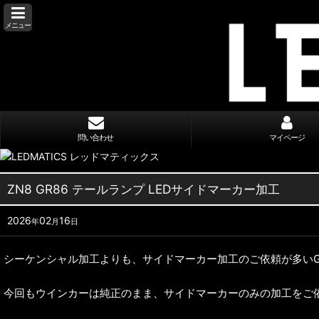
メニュー
問い合わせ
マイページ
ZN8 GR86 テールランプ LEDサイドマーカー加工
2026
02
16
年
月
日
シーケンシャル加工よりも、サイドマーカー加工のご依頼が多いG
今回もウインカーは純正のまま、サイドマーカーのみの加工をご