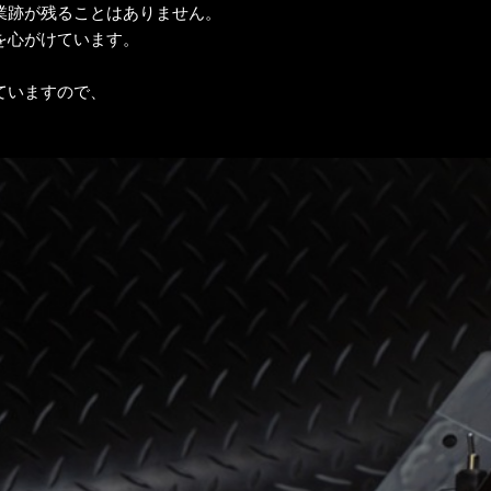
業跡が残ることはありません。
を心がけています。
ていますので、