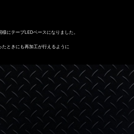
様にテープLEDベースになりました。
ったときにも再加工が行えるように