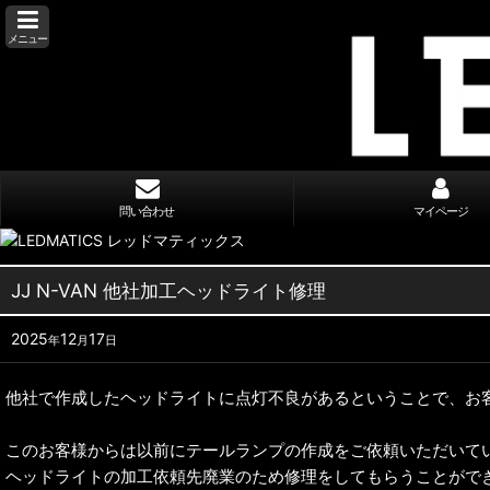
メニュー
問い合わせ
マイページ
JJ N-VAN 他社加工ヘッドライト修理
2025
12
17
年
月
日
他社で作成したヘッドライトに点灯不良があるということで、お
このお客様からは以前にテールランプの作成をご依頼いただいて
ヘッドライトの加工依頼先廃業のため修理をしてもらうことがで