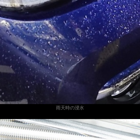
雨天時の浸水