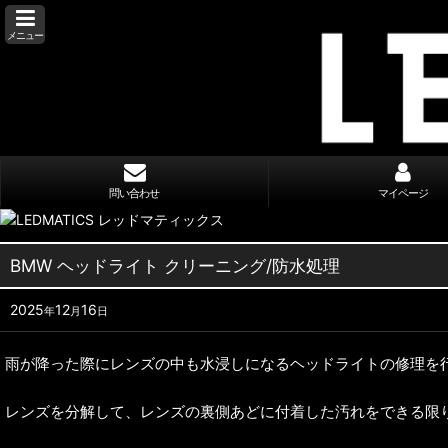
メニュー
問い合わせ
マイページ
BMW ヘッドライト クリーニング/防水処理
2025
12
16
年
月
日
雨が降った際にレンズの中も水浸しになるヘッドライトの修理を
レンズを分解して、レンズの裏側あどに付着した汚れをできる限