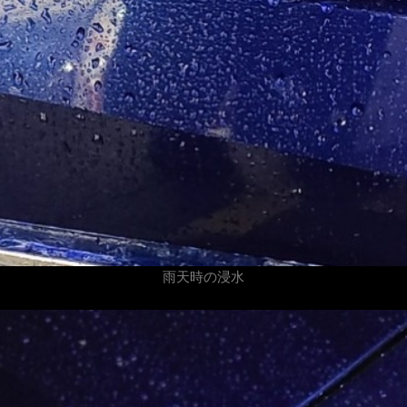
雨天時の浸水