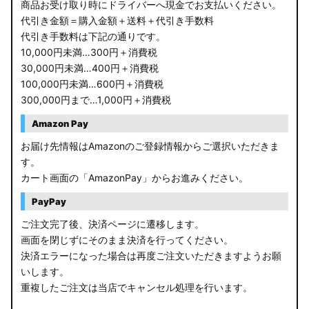
商品お受け取り時にドライバーへ現金でお支払いください。
代引き金額＝購入金額＋送料＋代引き手数料
代引き手数料は下記の通りです。
10,000円未満…300円＋消費税
30,000円未満…400円＋消費税
100,000円未満…600円＋消費税
300,000円まで…1,000円＋消費税
Amazon Pay
お届け先情報はAmazonのご登録情報からご選択いただきま
す。
カート画面の「AmazonPay」からお進みください。
PayPay
ご注文完了後、決済ページに遷移します。
画面を閉じずにそのまま決済を行ってください。
決済エラーになった場合は再度ご注文いただきますようお願
いします。
重複したご注文は当店でキャンセル処理を行います。