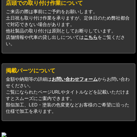
店頭での取り付け作業について
ご来店の際は事前にご予約をお願いします。
土日祝も取り付け作業を承りますが、定休日のため弊社都合
で対応できない場合があります。
他社製品の取り付けは原則としてお断りしています。
店舗情報や代車の貸し出しについては
こちら
をご覧くださ
い。
掲載パーツについて
金額や納期等の詳細は
お問い合わせフォーム
からお問い合わ
せください。
ご覧になられたページURLやタイトルなどを記載いただけま
すとスムーズにご案内できます。
類似加工、LED・塗装の色変更などお客様のご希望に沿った
仕様で加工を承ります。