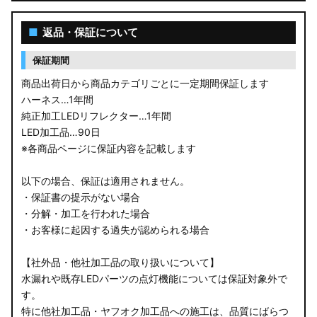
■
返品・保証について
保証期間
商品出荷日から商品カテゴリごとに一定期間保証します
ハーネス…1年間
純正加工LEDリフレクター…1年間
LED加工品…90日
※各商品ページに保証内容を記載します
以下の場合、保証は適用されません。
・保証書の提示がない場合
・分解・加工を行われた場合
・お客様に起因する過失が認められる場合
【社外品・他社加工品の取り扱いについて】
水漏れや既存LEDパーツの点灯機能については保証対象外で
す。
特に他社加工品・ヤフオク加工品への施工は、品質にばらつ