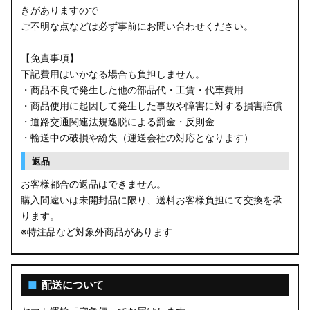
きがありますので
ご不明な点などは必ず事前にお問い合わせください。
【免責事項】
下記費用はいかなる場合も負担しません。
・商品不良で発生した他の部品代・工賃・代車費用
・商品使用に起因して発生した事故や障害に対する損害賠償
・道路交通関連法規逸脱による罰金・反則金
・輸送中の破損や紛失（運送会社の対応となります）
返品
お客様都合の返品はできません。
購入間違いは未開封品に限り、送料お客様負担にて交換を承
ります。
※特注品など対象外商品があります
■
配送について