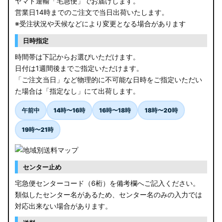
ヤマト運輸「宅急便」でお届けします。
営業日14時までのご注文で当日出荷いたします。
※受注状況や天候などにより変更となる場合があります
日時指定
時間帯は下記からお選びいただけます。
日付は1週間後までご指定いただけます。
「ご注文当日」など物理的に不可能な日時をご指定いただい
た場合は「指定なし」にて出荷します。
午前中
14時〜16時
16時〜18時
18時〜20時
19時〜21時
センター止め
宅急便センターコード（6桁）を備考欄へご記入ください。
類似したセンター名があるため、センター名のみの入力では
対応出来ない場合があります。