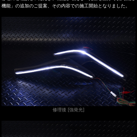
機能」の追加のご提案、その内容での施工開始となりました。
修理後 [強発光]