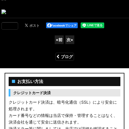
Facebookでシェア
«
前
次
»
ブログ
■
お支払い方法
クレジットカード決済
クレジットカード決済は、暗号化通信（SSL）により安全に
処理されます。
カード番号などの情報は当店で保持・管理することはなく、
決済会社を通じて安全に送信されます。
決済エラー等に関しましては、当店では詳細を確認すること