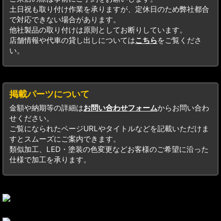
土日祝も取り付け作業を承りますが、定休日のため弊社都合
で対応できない場合があります。
他社製品の取り付けは原則としてお断りしています。
店舗情報や代車の貸し出しについては
こちら
をご覧くださ
い。
掲載パーツについて
金額や納期等の詳細は
お問い合わせフォーム
からお問い合わ
せください。
ご覧になられたページURLやタイトルなどを記載いただけま
すとスムーズにご案内できます。
類似加工、LED・塗装の色変更などお客様のご希望に沿った
仕様で加工を承ります。