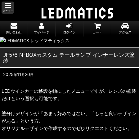
メニュー
問い合わせ
マイページ
ログイン
カート
アクセス
JF5/6 N-BOXカスタム テールランプ インナーレンズ塗
装
2025
11
20
年
月
日
LEDウインカーの移設を軸にしたメニューですが、レンズの塗装
だけという選択も可能です。
塗分けデザインが「あまり好みではない」「もっと良いデザイン
がある」という方、
オリジナルデザインで作成するのでぜひリクエストください。