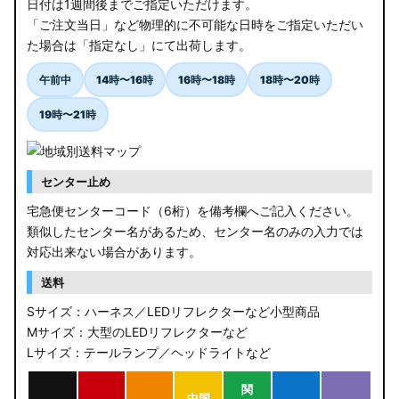
日付は1週間後までご指定いただけます。
「ご注文当日」など物理的に不可能な日時をご指定いただい
た場合は「指定なし」にて出荷します。
午前中
14時〜16時
16時〜18時
18時〜20時
19時〜21時
センター止め
宅急便センターコード（6桁）を備考欄へご記入ください。
類似したセンター名があるため、センター名のみの入力では
対応出来ない場合があります。
送料
Sサイズ：ハーネス／LEDリフレクターなど小型商品
Mサイズ：大型のLEDリフレクターなど
Lサイズ：テールランプ／ヘッドライトなど
関
中国