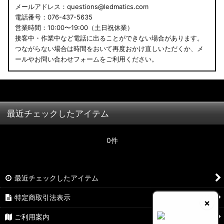
メールアドレス：questions@ledmatics.com
電話番号：076-437-5635
営業時間：10:00〜19:00（土日祝休業）
接客中・作業中など電話に出ることができない場合があります。
つながらない場合は時間をおいて再度おかけ直しいただくか、メ
ールやお問い合わせフォームをご利用ください。
最近チェックしたアイテム
0件
最近チェックしたアイテム
特定商取引法表示
×
ご利用案内