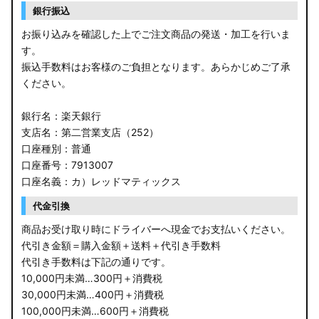
銀行振込
お振り込みを確認した上でご注文商品の発送・加工を行いま
す。
振込手数料はお客様のご負担となります。あらかじめご了承
ください。
銀行名：楽天銀行
支店名：第二営業支店（252）
口座種別：普通
口座番号：7913007
口座名義：カ）レッドマティックス
代金引換
商品お受け取り時にドライバーへ現金でお支払いください。
代引き金額＝購入金額＋送料＋代引き手数料
代引き手数料は下記の通りです。
10,000円未満…300円＋消費税
30,000円未満…400円＋消費税
100,000円未満…600円＋消費税