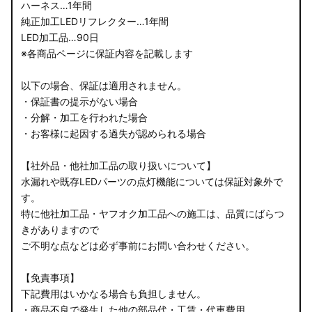
ハーネス…1年間
純正加工LEDリフレクター…1年間
LED加工品…90日
※各商品ページに保証内容を記載します
以下の場合、保証は適用されません。
・保証書の提示がない場合
・分解・加工を行われた場合
・お客様に起因する過失が認められる場合
【社外品・他社加工品の取り扱いについて】
水漏れや既存LEDパーツの点灯機能については保証対象外で
す。
特に他社加工品・ヤフオク加工品への施工は、品質にばらつ
きがありますので
ご不明な点などは必ず事前にお問い合わせください。
【免責事項】
下記費用はいかなる場合も負担しません。
・商品不良で発生した他の部品代・工賃・代車費用