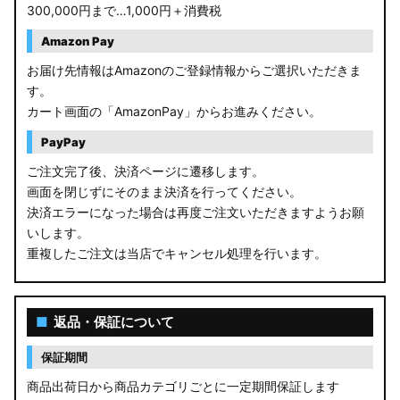
300,000円まで…1,000円＋消費税
Amazon Pay
お届け先情報はAmazonのご登録情報からご選択いただきま
す。
カート画面の「AmazonPay」からお進みください。
PayPay
ご注文完了後、決済ページに遷移します。
画面を閉じずにそのまま決済を行ってください。
決済エラーになった場合は再度ご注文いただきますようお願
いします。
重複したご注文は当店でキャンセル処理を行います。
■
返品・保証について
保証期間
商品出荷日から商品カテゴリごとに一定期間保証します