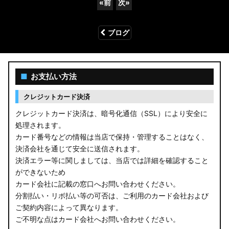
«
前
次
»
ブログ
■
お支払い方法
クレジットカード決済
クレジットカード決済は、暗号化通信（SSL）により安全に
処理されます。
カード番号などの情報は当店で保持・管理することはなく、
決済会社を通じて安全に送信されます。
決済エラー等に関しましては、当店では詳細を確認すること
ができないため
カード会社に記載の窓口へお問い合わせください。
分割払い・リボ払い等の可否は、ご利用のカード会社および
ご契約内容によって異なります。
ご不明な点はカード会社へお問い合わせください。