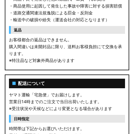
・商品使用に起因して発生した事故や障害に対する損害賠償
・道路交通関連法規逸脱による罰金・反則金
・輸送中の破損や紛失（運送会社の対応となります）
返品
お客様都合の返品はできません。
購入間違いは未開封品に限り、送料お客様負担にて交換を承
ります。
※特注品など対象外商品があります
■
配送について
ヤマト運輸「宅急便」でお届けします。
営業日14時までのご注文で当日出荷いたします。
※受注状況や天候などにより変更となる場合があります
日時指定
時間帯は下記からお選びいただけます。