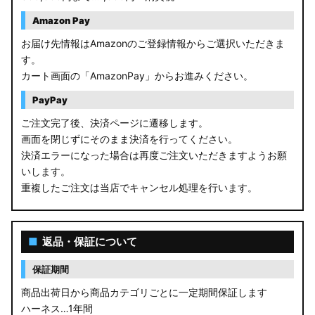
Amazon Pay
お届け先情報はAmazonのご登録情報からご選択いただきま
す。
カート画面の「AmazonPay」からお進みください。
PayPay
ご注文完了後、決済ページに遷移します。
画面を閉じずにそのまま決済を行ってください。
決済エラーになった場合は再度ご注文いただきますようお願
いします。
重複したご注文は当店でキャンセル処理を行います。
■
返品・保証について
保証期間
商品出荷日から商品カテゴリごとに一定期間保証します
ハーネス…1年間