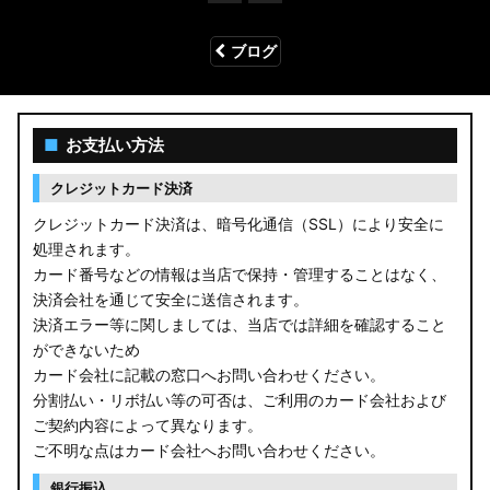
ブログ
■
お支払い方法
クレジットカード決済
クレジットカード決済は、暗号化通信（SSL）により安全に
処理されます。
カード番号などの情報は当店で保持・管理することはなく、
決済会社を通じて安全に送信されます。
決済エラー等に関しましては、当店では詳細を確認すること
ができないため
カード会社に記載の窓口へお問い合わせください。
分割払い・リボ払い等の可否は、ご利用のカード会社および
ご契約内容によって異なります。
ご不明な点はカード会社へお問い合わせください。
銀行振込