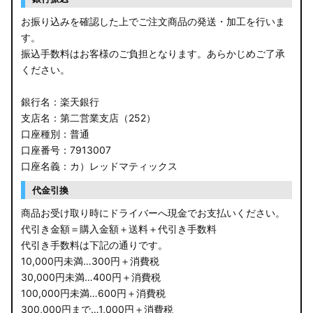
お振り込みを確認した上でご注文商品の発送・加工を行いま
す。
振込手数料はお客様のご負担となります。あらかじめご了承
ください。
銀行名：楽天銀行
支店名：第二営業支店（252）
口座種別：普通
口座番号：7913007
口座名義：カ）レッドマティックス
代金引換
商品お受け取り時にドライバーへ現金でお支払いください。
代引き金額＝購入金額＋送料＋代引き手数料
代引き手数料は下記の通りです。
10,000円未満…300円＋消費税
30,000円未満…400円＋消費税
100,000円未満…600円＋消費税
300,000円まで…1,000円＋消費税