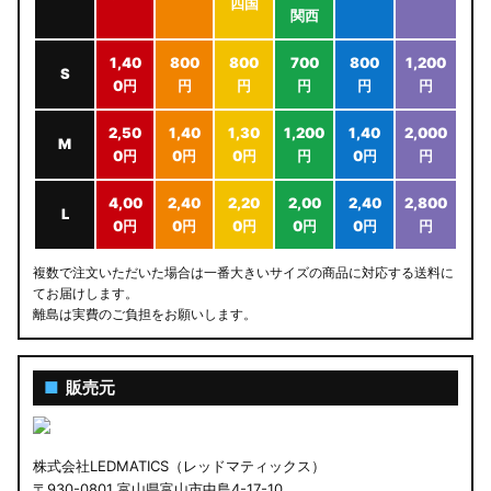
四国
関西
1,40
800
800
700
800
1,200
S
0円
円
円
円
円
円
2,50
1,40
1,30
1,200
1,40
2,000
M
0円
0円
0円
円
0円
円
4,00
2,40
2,20
2,00
2,40
2,800
L
0円
0円
0円
0円
0円
円
複数で注文いただいた場合は一番大きいサイズの商品に対応する送料に
てお届けします。
離島は実費のご負担をお願いします。
■
販売元
株式会社LEDMATICS（レッドマティックス）
〒930-0801 富山県富山市中島4-17-10