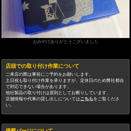
おみやげありがとうございました
店頭での取り付け作業について
ご来店の際は事前にご予約をお願いします。
土日祝も取り付け作業を承りますが、定休日のため弊社都合
で対応できない場合があります。
他社製品の取り付けは原則としてお断りしています。
店舗情報や代車の貸し出しについては
こちら
をご覧くださ
い。
掲載パーツについて