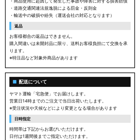
・商品使用に起因して発生した事故や障害に対する損害賠償
・道路交通関連法規逸脱による罰金・反則金
・輸送中の破損や紛失（運送会社の対応となります）
返品
お客様都合の返品はできません。
購入間違いは未開封品に限り、送料お客様負担にて交換を承
ります。
※特注品など対象外商品があります
■
配送について
ヤマト運輸「宅急便」でお届けします。
営業日14時までのご注文で当日出荷いたします。
※受注状況や天候などにより変更となる場合があります
日時指定
時間帯は下記からお選びいただけます。
日付は1週間後までご指定いただけます。