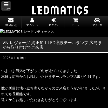
メニュー
問い合わせ
マイページ
ログイン
カート
アクセス
VN レヴォーグ 純正加工LED増設テールランプ 広島県
から取り付けでご来店
2025
11
18
年
月
日
いよいよ気温が下がって冬が近づいてきました。
本日は広島からお越しいただきテールランプの取り付けです。
数か所目的地へ立ち寄りながらのご来店とうかがいましたが、そ
れでも長距離です。
遠くからお越しいただきありがとうございます。