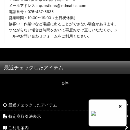
メールアドレス：questions@ledmatics.com
電話番号：076-437-5635
営業時間：10:00〜19:00（土日祝休業）
接客中・作業中など電話に出ることができない場合があります。
つながらない場合は時間をおいて再度おかけ直しいただくか、メ
ールやお問い合わせフォームをご利用ください。
最近チェックしたアイテム
0件
最近チェックしたアイテム
×
特定商取引法表示
ご利用案内