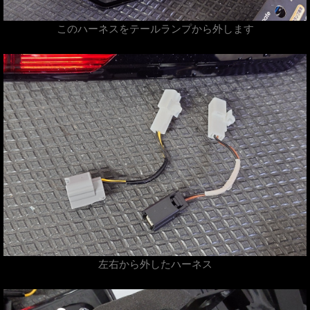
このハーネスをテールランプから外します
左右から外したハーネス