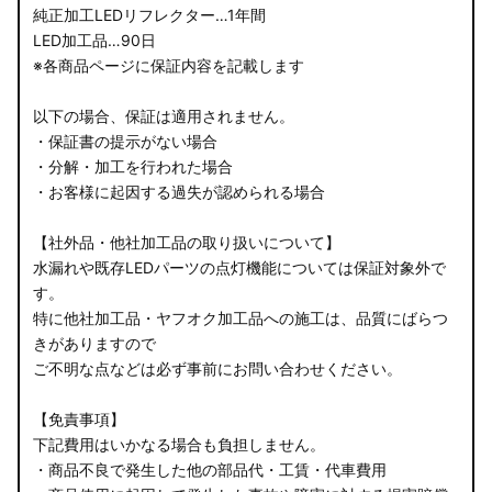
純正加工LEDリフレクター…1年間
LED加工品…90日
※各商品ページに保証内容を記載します
以下の場合、保証は適用されません。
・保証書の提示がない場合
・分解・加工を行われた場合
・お客様に起因する過失が認められる場合
【社外品・他社加工品の取り扱いについて】
水漏れや既存LEDパーツの点灯機能については保証対象外で
す。
特に他社加工品・ヤフオク加工品への施工は、品質にばらつ
きがありますので
ご不明な点などは必ず事前にお問い合わせください。
【免責事項】
下記費用はいかなる場合も負担しません。
・商品不良で発生した他の部品代・工賃・代車費用