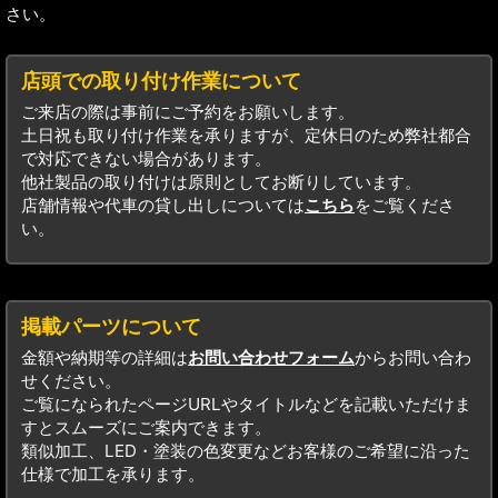
さい。
店頭での取り付け作業について
ご来店の際は事前にご予約をお願いします。
土日祝も取り付け作業を承りますが、定休日のため弊社都合
で対応できない場合があります。
他社製品の取り付けは原則としてお断りしています。
店舗情報や代車の貸し出しについては
こちら
をご覧くださ
い。
掲載パーツについて
金額や納期等の詳細は
お問い合わせフォーム
からお問い合わ
せください。
ご覧になられたページURLやタイトルなどを記載いただけま
すとスムーズにご案内できます。
類似加工、LED・塗装の色変更などお客様のご希望に沿った
仕様で加工を承ります。