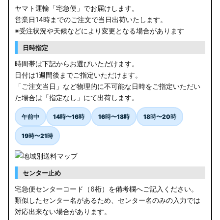
ヤマト運輸「宅急便」でお届けします。
営業日14時までのご注文で当日出荷いたします。
※受注状況や天候などにより変更となる場合があります
日時指定
時間帯は下記からお選びいただけます。
日付は1週間後までご指定いただけます。
「ご注文当日」など物理的に不可能な日時をご指定いただい
た場合は「指定なし」にて出荷します。
午前中
14時〜16時
16時〜18時
18時〜20時
19時〜21時
センター止め
宅急便センターコード（6桁）を備考欄へご記入ください。
類似したセンター名があるため、センター名のみの入力では
対応出来ない場合があります。