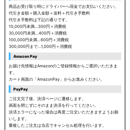
商品お受け取り時にドライバーへ現金でお支払いください。
代引き金額＝購入金額＋送料＋代引き手数料
代引き手数料は下記の通りです。
10,000円未満…300円＋消費税
30,000円未満…400円＋消費税
100,000円未満…600円＋消費税
300,000円まで…1,000円＋消費税
Amazon Pay
お届け先情報はAmazonのご登録情報からご選択いただきま
す。
カート画面の「AmazonPay」からお進みください。
PayPay
ご注文完了後、決済ページに遷移します。
画面を閉じずにそのまま決済を行ってください。
決済エラーになった場合は再度ご注文いただきますようお願
いします。
重複したご注文は当店でキャンセル処理を行います。