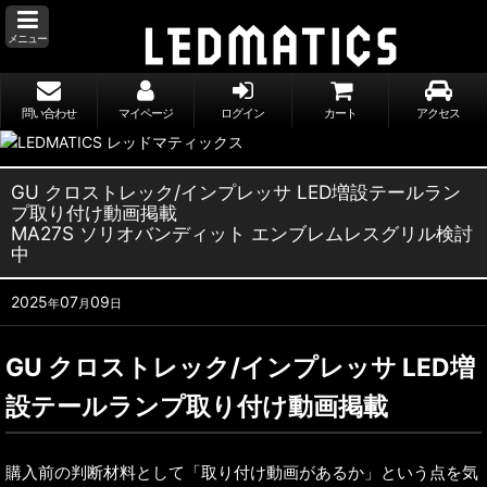
メニュー
問い合わせ
マイページ
ログイン
カート
アクセス
GU クロストレック/インプレッサ LED増設テールラン
プ取り付け動画掲載
MA27S ソリオバンディット エンブレムレスグリル検討
中
2025
07
09
年
月
日
GU クロストレック/インプレッサ LED増
設テールランプ取り付け動画掲載
購入前の判断材料として「取り付け動画があるか」という点を気