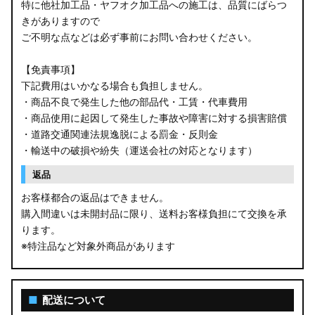
特に他社加工品・ヤフオク加工品への施工は、品質にばらつ
きがありますので
ご不明な点などは必ず事前にお問い合わせください。
【免責事項】
下記費用はいかなる場合も負担しません。
・商品不良で発生した他の部品代・工賃・代車費用
・商品使用に起因して発生した事故や障害に対する損害賠償
・道路交通関連法規逸脱による罰金・反則金
・輸送中の破損や紛失（運送会社の対応となります）
返品
お客様都合の返品はできません。
購入間違いは未開封品に限り、送料お客様負担にて交換を承
ります。
※特注品など対象外商品があります
■
配送について