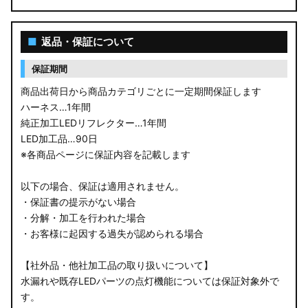
■
返品・保証について
保証期間
商品出荷日から商品カテゴリごとに一定期間保証します
ハーネス…1年間
純正加工LEDリフレクター…1年間
LED加工品…90日
※各商品ページに保証内容を記載します
以下の場合、保証は適用されません。
・保証書の提示がない場合
・分解・加工を行われた場合
・お客様に起因する過失が認められる場合
【社外品・他社加工品の取り扱いについて】
水漏れや既存LEDパーツの点灯機能については保証対象外で
す。