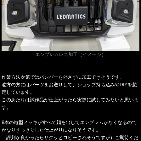
エンブレムレス加工（イメージ）
作業方法次第ではバンパーを外さずに加工できそうです。
遠方の方にはパーツをお送りして、ショップ持ち込みやDIYを想
定しています。
このあたりは試作品が仕上がったら実際に試してみたいと思いま
す。
8本の縦型メッキがすべて顔を出してエンブレムがなくなるので
かなりすっきりした仕上がりになりそうです。
（評判が良かったらサクッとコピーされそうですが）ご期待くだ