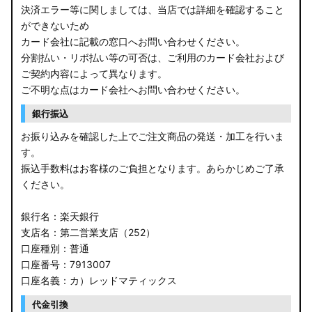
決済エラー等に関しましては、当店では詳細を確認すること
ができないため
カード会社に記載の窓口へお問い合わせください。
分割払い・リボ払い等の可否は、ご利用のカード会社および
ご契約内容によって異なります。
ご不明な点はカード会社へお問い合わせください。
銀行振込
お振り込みを確認した上でご注文商品の発送・加工を行いま
す。
振込手数料はお客様のご負担となります。あらかじめご了承
ください。
銀行名：楽天銀行
支店名：第二営業支店（252）
口座種別：普通
口座番号：7913007
口座名義：カ）レッドマティックス
代金引換