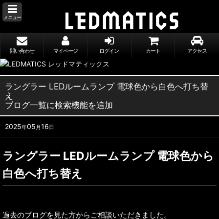
メニュー
問い合わせ
マイページ
ログイン
カート
アクセス
ラングラー LEDルームランプ 電球色から白色へ打ち替
え
ブログ一覧に検索機能を追加
2025
05
16
年
月
日
ラングラー LEDルームランプ 電球色から
白色へ打ち替え
過去のブログを見た方からご相談いただきました。