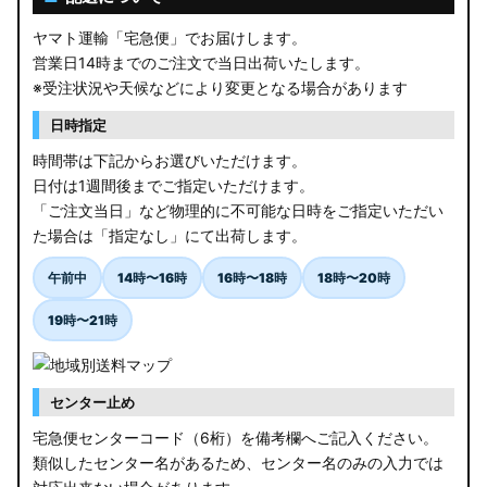
ヤマト運輸「宅急便」でお届けします。
営業日14時までのご注文で当日出荷いたします。
※受注状況や天候などにより変更となる場合があります
日時指定
時間帯は下記からお選びいただけます。
日付は1週間後までご指定いただけます。
「ご注文当日」など物理的に不可能な日時をご指定いただい
た場合は「指定なし」にて出荷します。
午前中
14時〜16時
16時〜18時
18時〜20時
19時〜21時
センター止め
宅急便センターコード（6桁）を備考欄へご記入ください。
類似したセンター名があるため、センター名のみの入力では