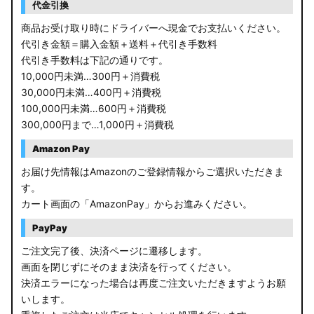
代金引換
商品お受け取り時にドライバーへ現金でお支払いください。
代引き金額＝購入金額＋送料＋代引き手数料
代引き手数料は下記の通りです。
10,000円未満…300円＋消費税
30,000円未満…400円＋消費税
100,000円未満…600円＋消費税
300,000円まで…1,000円＋消費税
Amazon Pay
お届け先情報はAmazonのご登録情報からご選択いただきま
す。
カート画面の「AmazonPay」からお進みください。
PayPay
ご注文完了後、決済ページに遷移します。
画面を閉じずにそのまま決済を行ってください。
決済エラーになった場合は再度ご注文いただきますようお願
いします。