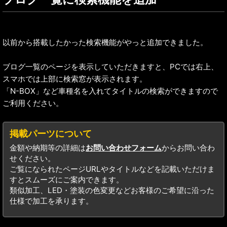
以前から搭載したかった検索機能がやっと追加できました。
ブログ一覧のページを表示していただきますと、PCでは右上、
スマホでは上部に検索窓が表示されます。
「N-BOX」など車種名を入れてタイトルの検索ができますので
ご利用ください。
掲載パーツについて
金額や納期等の詳細は
お問い合わせフォーム
からお問い合わ
せください。
ご覧になられたページURLやタイトルなどを記載いただけま
すとスムーズにご案内できます。
類似加工、LED・塗装の色変更などお客様のご希望に沿った
仕様で加工を承ります。