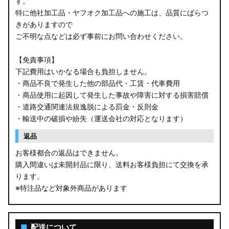
す。
特に他社加工品・ヤフオク加工品への施工は、品質にばらつ
きがありますので
ご不明な点などは必ず事前にお問い合わせください。
【免責事項】
下記費用はいかなる場合も負担しません。
・商品不良で発生した他の部品代・工賃・代車費用
・商品使用に起因して発生した事故や障害に対する損害賠償
・道路交通関連法規逸脱による罰金・反則金
・輸送中の破損や紛失（運送会社の対応となります）
返品
お客様都合の返品はできません。
購入間違いは未開封品に限り、送料お客様負担にて交換を承
ります。
※特注品など対象外商品があります
■
配送について