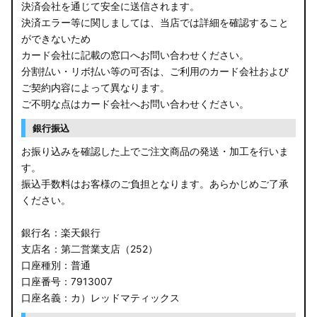
決済会社を通じて安全に送信されます。
決済エラー等に関しましては、当店では詳細を確認すること
ができないため
カード会社に記載の窓口へお問い合わせください。
分割払い・リボ払い等の可否は、ご利用のカード会社および
ご契約内容によって異なります。
ご不明な点はカード会社へお問い合わせください。
銀行振込
お振り込みを確認した上でご注文商品の発送・加工を行いま
す。
振込手数料はお客様のご負担となります。あらかじめご了承
ください。
銀行名：楽天銀行
支店名：第二営業支店（252）
口座種別：普通
口座番号：7913007
口座名義：カ）レッドマティックス