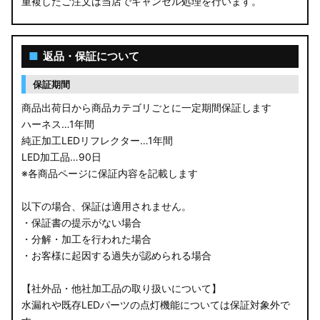
重複したご注文は当店でキャンセル処理を行います。
■
返品・保証について
保証期間
商品出荷日から商品カテゴリごとに一定期間保証します
ハーネス…1年間
純正加工LEDリフレクター…1年間
LED加工品…90日
※各商品ページに保証内容を記載します
以下の場合、保証は適用されません。
・保証書の提示がない場合
・分解・加工を行われた場合
・お客様に起因する過失が認められる場合
【社外品・他社加工品の取り扱いについて】
水漏れや既存LEDパーツの点灯機能については保証対象外で