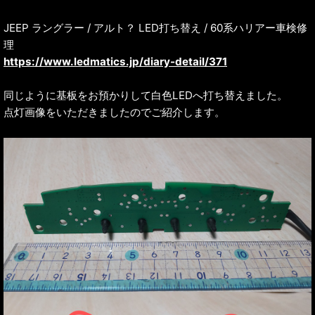
JEEP ラングラー / アルト？ LED打ち替え / 60系ハリアー車検修
理
https://www.ledmatics.jp/diary-detail/371
同じように基板をお預かりして白色LEDへ打ち替えました。
点灯画像をいただきましたのでご紹介します。