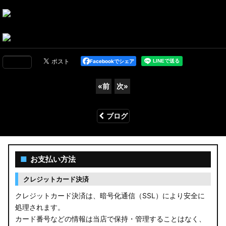
Facebookでシェア
«
前
次
»
ブログ
■
お支払い方法
クレジットカード決済
クレジットカード決済は、暗号化通信（SSL）により安全に
処理されます。
カード番号などの情報は当店で保持・管理することはなく、