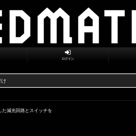
ログイン
付け
した減光回路とスイッチを