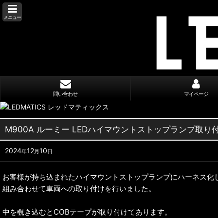
メニュー
問い合わせ
マイページ
M900A ルーミー LEDハイマウントストップランプ取り
2024
12
10
年
月
日
お客様が持ち込まれたハイマウントストップランプにハーネス化
組み合わせて車両への取り付けを行いました。
中を覗き込むとCOBテープが取り付けてあります。