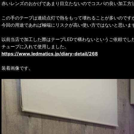
赤いレンズのおかげであまり目立たないのでコスパの良い加工方
この手のテープは連続点灯で熱をもって壊れることが多いのです
今回の用途であれば極端にリスクが高い使い方ではないと思いま
以前当店で加工した際はテープLEDで構わないというご依頼でし
チューブに入れて使用しました。
https://www.ledmatics.jp/diary-detail/268
装着画像です。