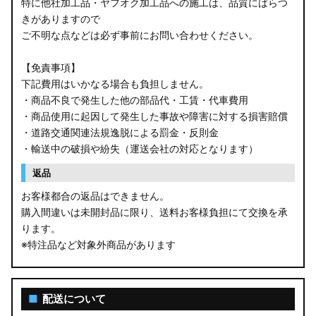
特に他社加工品・ヤフオク加工品への施工は、品質にばらつ
きがありますので
ご不明な点などは必ず事前にお問い合わせください。
【免責事項】
下記費用はいかなる場合も負担しません。
・商品不良で発生した他の部品代・工賃・代車費用
・商品使用に起因して発生した事故や障害に対する損害賠償
・道路交通関連法規逸脱による罰金・反則金
・輸送中の破損や紛失（運送会社の対応となります）
返品
お客様都合の返品はできません。
購入間違いは未開封品に限り、送料お客様負担にて交換を承
ります。
※特注品など対象外商品があります
■
配送について