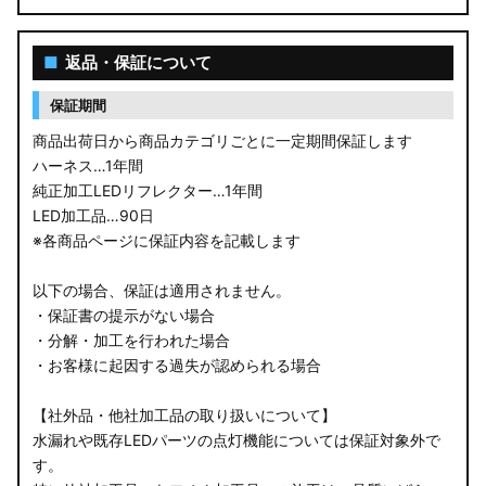
■
返品・保証について
保証期間
商品出荷日から商品カテゴリごとに一定期間保証します
ハーネス…1年間
純正加工LEDリフレクター…1年間
LED加工品…90日
※各商品ページに保証内容を記載します
以下の場合、保証は適用されません。
・保証書の提示がない場合
・分解・加工を行われた場合
・お客様に起因する過失が認められる場合
【社外品・他社加工品の取り扱いについて】
水漏れや既存LEDパーツの点灯機能については保証対象外で
す。