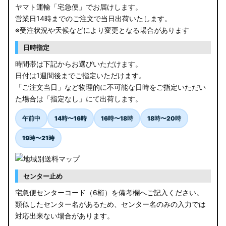
ヤマト運輸「宅急便」でお届けします。
営業日14時までのご注文で当日出荷いたします。
※受注状況や天候などにより変更となる場合があります
日時指定
時間帯は下記からお選びいただけます。
日付は1週間後までご指定いただけます。
「ご注文当日」など物理的に不可能な日時をご指定いただい
た場合は「指定なし」にて出荷します。
午前中
14時〜16時
16時〜18時
18時〜20時
19時〜21時
センター止め
宅急便センターコード（6桁）を備考欄へご記入ください。
類似したセンター名があるため、センター名のみの入力では
対応出来ない場合があります。