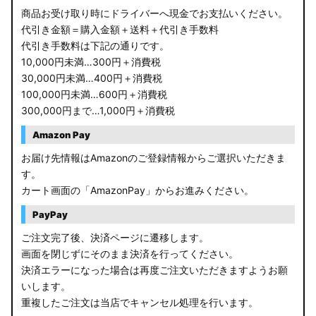
商品お受け取り時にドライバーへ現金でお支払いください。
代引き金額＝購入金額＋送料＋代引き手数料
代引き手数料は下記の通りです。
10,000円未満…300円＋消費税
30,000円未満…400円＋消費税
100,000円未満…600円＋消費税
300,000円まで…1,000円＋消費税
Amazon Pay
お届け先情報はAmazonのご登録情報からご選択いただきま
す。
カート画面の「AmazonPay」からお進みください。
PayPay
ご注文完了後、決済ページに遷移します。
画面を閉じずにそのまま決済を行ってください。
決済エラーになった場合は再度ご注文いただきますようお願
いします。
重複したご注文は当店でキャンセル処理を行います。