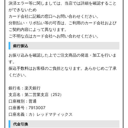
決済エラー等に関しましては、当店では詳細を確認すること
ができないため
カード会社に記載の窓口へお問い合わせください。
分割払い・リボ払い等の可否は、ご利用のカード会社および
ご契約内容によって異なります。
ご不明な点はカード会社へお問い合わせください。
銀行振込
お振り込みを確認した上でご注文商品の発送・加工を行いま
す。
振込手数料はお客様のご負担となります。あらかじめご了承
ください。
銀行名：楽天銀行
支店名：第二営業支店（252）
口座種別：普通
口座番号：7913007
口座名義：カ）レッドマティックス
代金引換