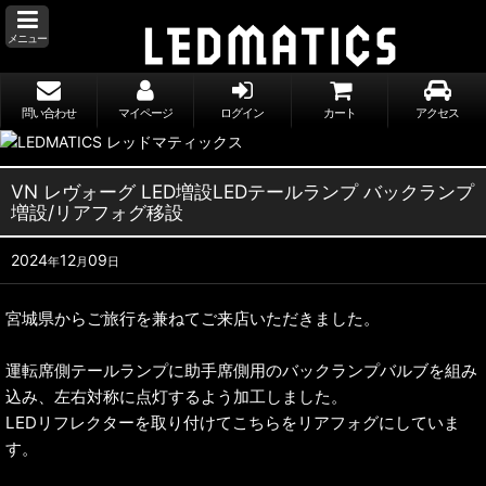
メニュー
問い合わせ
マイページ
ログイン
カート
アクセス
VN レヴォーグ LED増設LEDテールランプ バックランプ
増設/リアフォグ移設
2024
12
09
年
月
日
宮城県からご旅行を兼ねてご来店いただきました。
運転席側テールランプに助手席側用のバックランプバルブを組み
込み、左右対称に点灯するよう加工しました。
LEDリフレクターを取り付けてこちらをリアフォグにしていま
す。