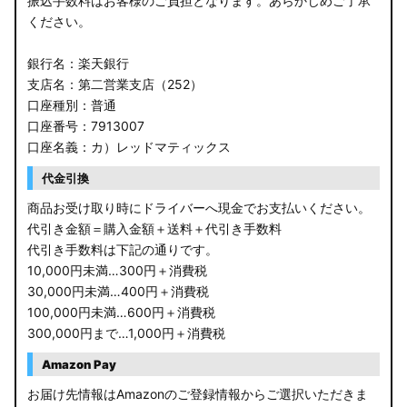
振込手数料はお客様のご負担となります。あらかじめご了承
ください。
銀行名：楽天銀行
支店名：第二営業支店（252）
口座種別：普通
口座番号：7913007
口座名義：カ）レッドマティックス
代金引換
商品お受け取り時にドライバーへ現金でお支払いください。
代引き金額＝購入金額＋送料＋代引き手数料
代引き手数料は下記の通りです。
10,000円未満…300円＋消費税
30,000円未満…400円＋消費税
100,000円未満…600円＋消費税
300,000円まで…1,000円＋消費税
Amazon Pay
お届け先情報はAmazonのご登録情報からご選択いただきま