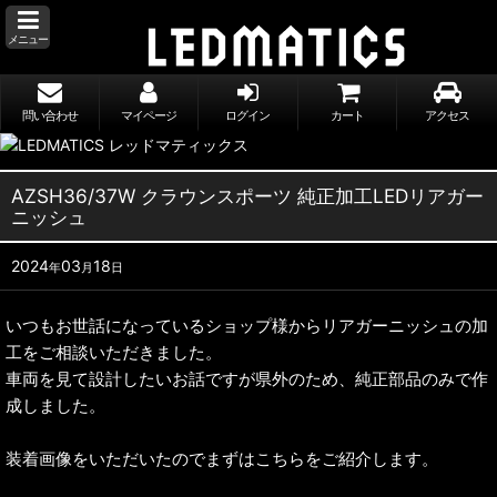
メニュー
問い合わせ
マイページ
ログイン
カート
アクセス
AZSH36/37W クラウンスポーツ 純正加工LEDリアガー
ニッシュ
2024
03
18
年
月
日
いつもお世話になっているショップ様からリアガーニッシュの加
工をご相談いただきました。
車両を見て設計したいお話ですが県外のため、純正部品のみで作
成しました。
装着画像をいただいたのでまずはこちらをご紹介します。