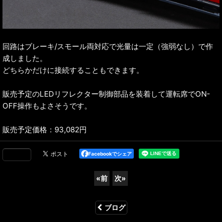
回路はブレーキ/スモール両対応で光量は一定（強弱なし）で作
成しました。
どちらかだけに接続することもできます。
販売予定のLEDリフレクター制御部品を装着して運転席でON-
OFF操作もよさそうです。
販売予定価格：93,082円
Facebookでシェア
«
前
次
»
ブログ