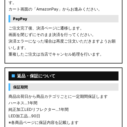
す。
カート画面の「AmazonPay」からお進みください。
PayPay
ご注文完了後、決済ページに遷移します。
画面を閉じずにそのまま決済を行ってください。
決済エラーになった場合は再度ご注文いただきますようお願
いします。
重複したご注文は当店でキャンセル処理を行います。
■
返品・保証について
保証期間
商品出荷日から商品カテゴリごとに一定期間保証します
ハーネス…1年間
純正加工LEDリフレクター…1年間
LED加工品…90日
※各商品ページに保証内容を記載します