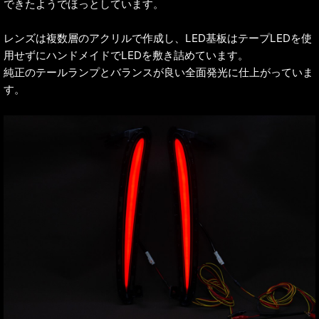
できたようでほっとしています。
レンズは複数層のアクリルで作成し、LED基板はテープLEDを使
用せずにハンドメイドでLEDを敷き詰めています。
純正のテールランプとバランスが良い全面発光に仕上がっていま
す。