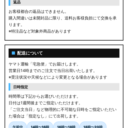
返品
お客様都合の返品はできません。
購入間違いは未開封品に限り、送料お客様負担にて交換を承
ります。
※特注品など対象外商品があります
■
配送について
ヤマト運輸「宅急便」でお届けします。
営業日14時までのご注文で当日出荷いたします。
※受注状況や天候などにより変更となる場合があります
日時指定
時間帯は下記からお選びいただけます。
日付は1週間後までご指定いただけます。
「ご注文当日」など物理的に不可能な日時をご指定いただい
た場合は「指定なし」にて出荷します。
午前中
14時〜16時
16時〜18時
18時〜20時