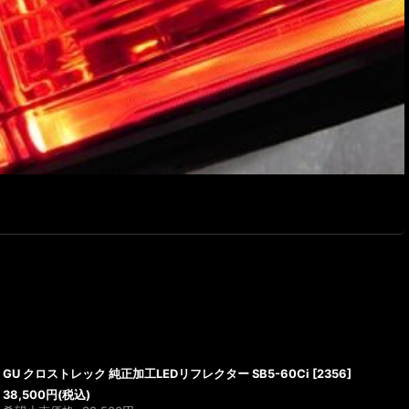
GU クロストレック 純正加工LEDリフレクター SB5-60Ci
[
2356
]
38,500
円
(税込)