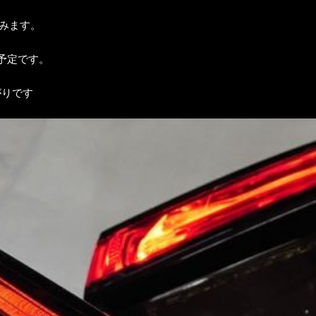
みます。
予定です。
がりです