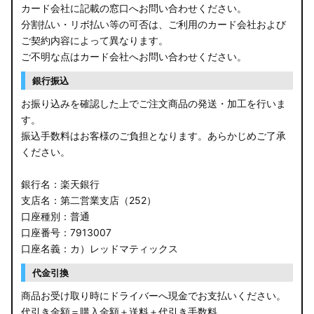
カード会社に記載の窓口へお問い合わせください。
分割払い・リボ払い等の可否は、ご利用のカード会社および
ご契約内容によって異なります。
ご不明な点はカード会社へお問い合わせください。
銀行振込
お振り込みを確認した上でご注文商品の発送・加工を行いま
す。
振込手数料はお客様のご負担となります。あらかじめご了承
ください。
銀行名：楽天銀行
支店名：第二営業支店（252）
口座種別：普通
口座番号：7913007
口座名義：カ）レッドマティックス
代金引換
商品お受け取り時にドライバーへ現金でお支払いください。
代引き金額＝購入金額＋送料＋代引き手数料