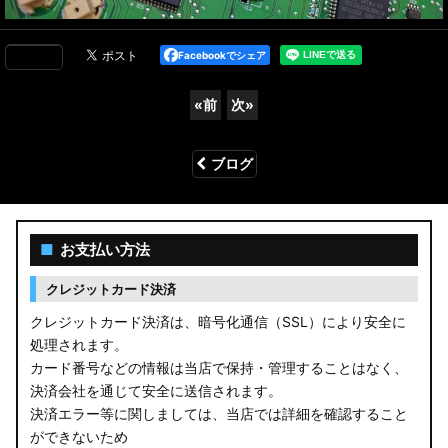
Facebookでシェア
«
前
次
»
ブログ
■
お支払い方法
クレジットカード決済
クレジットカード決済は、暗号化通信（SSL）により安全に
処理されます。
カード番号などの情報は当店で保持・管理することはなく、
決済会社を通じて安全に送信されます。
決済エラー等に関しましては、当店では詳細を確認すること
ができないため