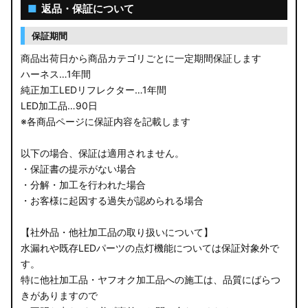
■
返品・保証について
保証期間
商品出荷日から商品カテゴリごとに一定期間保証します
ハーネス…1年間
純正加工LEDリフレクター…1年間
LED加工品…90日
※各商品ページに保証内容を記載します
以下の場合、保証は適用されません。
・保証書の提示がない場合
・分解・加工を行われた場合
・お客様に起因する過失が認められる場合
【社外品・他社加工品の取り扱いについて】
水漏れや既存LEDパーツの点灯機能については保証対象外で
す。
特に他社加工品・ヤフオク加工品への施工は、品質にばらつ
きがありますので