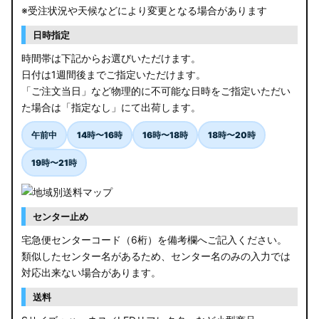
※受注状況や天候などにより変更となる場合があります
日時指定
時間帯は下記からお選びいただけます。
日付は1週間後までご指定いただけます。
「ご注文当日」など物理的に不可能な日時をご指定いただい
た場合は「指定なし」にて出荷します。
午前中
14時〜16時
16時〜18時
18時〜20時
19時〜21時
センター止め
宅急便センターコード（6桁）を備考欄へご記入ください。
類似したセンター名があるため、センター名のみの入力では
対応出来ない場合があります。
送料