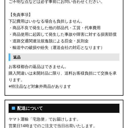
ご不明な点などは必ず事前にお問い合わせください。
【免責事項】
下記費用はいかなる場合も負担しません。
・商品不良で発生した他の部品代・工賃・代車費用
・商品使用に起因して発生した事故や障害に対する損害賠償
・道路交通関連法規逸脱による罰金・反則金
・輸送中の破損や紛失（運送会社の対応となります）
返品
お客様都合の返品はできません。
購入間違いは未開封品に限り、送料お客様負担にて交換を承
ります。
※特注品など対象外商品があります
■
配送について
ヤマト運輸「宅急便」でお届けします。
営業日14時までのご注文で当日出荷いたします。