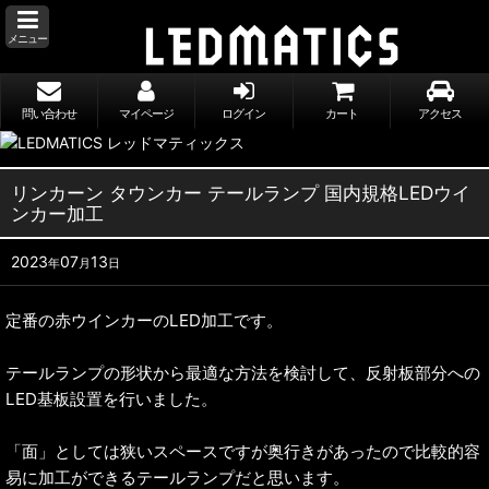
メニュー
問い合わせ
マイページ
ログイン
カート
アクセス
リンカーン タウンカー テールランプ 国内規格LEDウイ
ンカー加工
2023
07
13
年
月
日
定番の赤ウインカーのLED加工です。
テールランプの形状から最適な方法を検討して、反射板部分への
LED基板設置を行いました。
「面」としては狭いスペースですが奥行きがあったので比較的容
易に加工ができるテールランプだと思います。