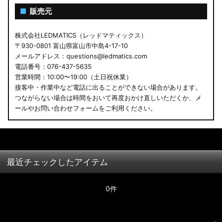
■
販売元
株式会社LEDMATICS（レッドマティックス）
〒930-0801 富山県富山市中島4-17-10
メールアドレス：questions@ledmatics.com
電話番号：076-437-5635
営業時間：10:00〜19:00（土日祝休業）
接客中・作業中など電話に出ることができない場合があります。
つながらない場合は時間をおいて再度おかけ直しいただくか、メ
ールやお問い合わせフォームをご利用ください。
最近チェックしたアイテム
0件