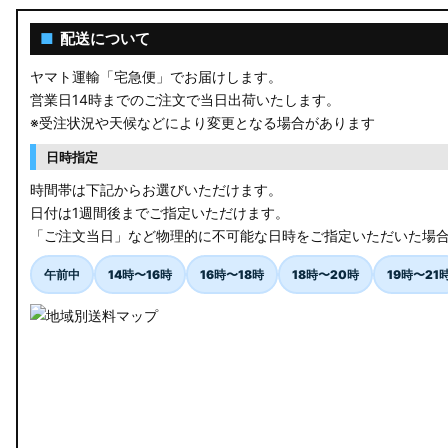
■
配送について
ヤマト運輸「宅急便」でお届けします。
営業日14時までのご注文で当日出荷いたします。
※受注状況や天候などにより変更となる場合があります
日時指定
時間帯は下記からお選びいただけます。
日付は1週間後までご指定いただけます。
「ご注文当日」など物理的に不可能な日時をご指定いただいた場
午前中
14時〜16時
16時〜18時
18時〜20時
19時〜21