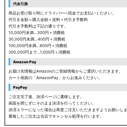
代金引換
商品お受け取り時にドライバーへ現金でお支払いください。
代引き金額＝購入金額＋送料＋代引き手数料
代引き手数料は下記の通りです。
10,000円未満…300円＋消費税
30,000円未満…400円＋消費税
100,000円未満…600円＋消費税
300,000円まで…1,000円＋消費税
Amazon Pay
お届け先情報はAmazonのご登録情報からご選択いただきます。
カート画面の「AmazonPay」からお進みください。
PayPay
ご注文完了後、決済ページに遷移します。
画面を閉じずにそのまま決済を行ってください。
決済エラーになった場合は再度ご注文いただきますようお願いし
重複したご注文は当店でキャンセル処理を行います。