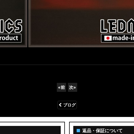
«
前
次
»
ブログ
■
返品・保証について