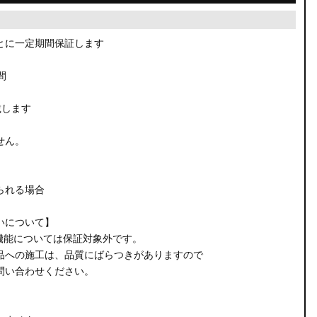
とに一定期間保証します
間
載します
せん。
られる場合
いについて】
機能については保証対象外です。
品への施工は、品質にばらつきがありますので
問い合わせください。