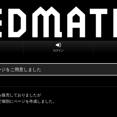
ログイン
ページをご用意しました
を販売しておりましたが
で個別にページを作成しました。
。