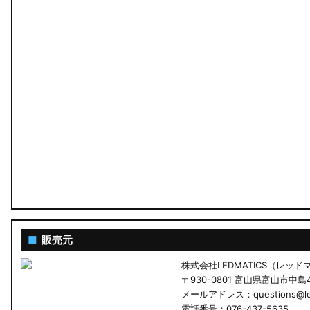
■
販売元
株式会社LEDMATICS（レッ
〒930-0801 富山県富山市中島4-
メールアドレス：questions@led
電話番号：076-437-5635