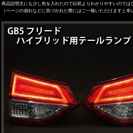
商品説明文にも少し色を入れたので以前よりわかりやすいのでは
（ページの崩れなどに気づかれた際にはご一報いただけますと幸