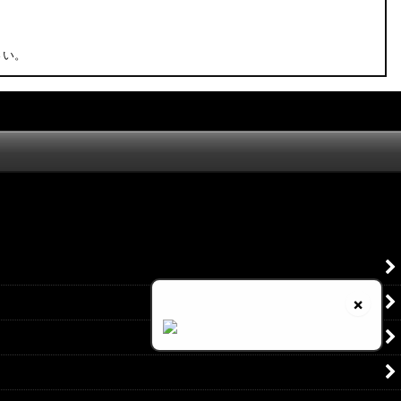
さい。
×