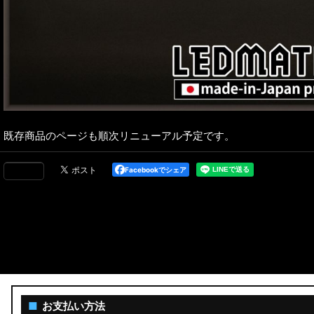
既存商品のページも順次リニューアル予定です。
Facebookでシェア
■
お支払い方法