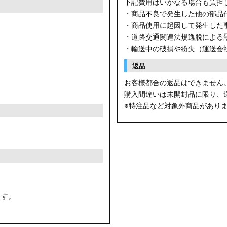
下記費用はいかなる場合も負担
・商品不良で発生した他の部品
・商品使用に起因して発生した
・道路交通関連法規逸脱による
・輸送中の破損や紛失（運送会
返品
お客様都合の返品はできません
購入間違いは未開封品に限り、
※特注品など対象外商品があり
ます。