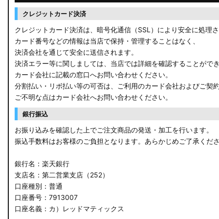
クレジットカード決済
クレジットカード決済は、暗号化通信（SSL）により安全に処理
カード番号などの情報は当店で保持・管理することはなく、
決済会社を通じて安全に送信されます。
決済エラー等に関しましては、当店では詳細を確認することがで
カード会社に記載の窓口へお問い合わせください。
分割払い・リボ払い等の可否は、ご利用のカード会社およびご契
ご不明な点はカード会社へお問い合わせください。
銀行振込
お振り込みを確認した上でご注文商品の発送・加工を行います。
振込手数料はお客様のご負担となります。あらかじめご了承くだ
銀行名：楽天銀行
支店名：第二営業支店（252）
口座種別：普通
口座番号：7913007
口座名義：カ）レッドマティックス