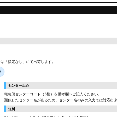
合は「指定なし」にて出荷します。
時
センター止め
宅急便センターコード（6桁）を備考欄へご記入ください。
類似したセンター名があるため、センター名のみの入力では対応出
送料