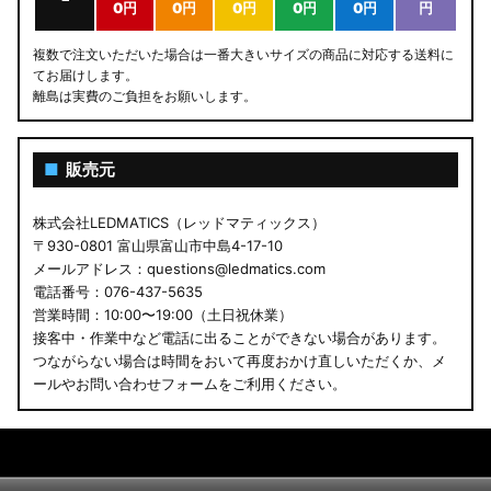
0円
0円
0円
0円
0円
円
複数で注文いただいた場合は一番大きいサイズの商品に対応する送料に
てお届けします。
離島は実費のご負担をお願いします。
■
販売元
株式会社LEDMATICS（レッドマティックス）
〒930-0801 富山県富山市中島4-17-10
メールアドレス：questions@ledmatics.com
電話番号：076-437-5635
営業時間：10:00〜19:00（土日祝休業）
接客中・作業中など電話に出ることができない場合があります。
つながらない場合は時間をおいて再度おかけ直しいただくか、メ
ールやお問い合わせフォームをご利用ください。