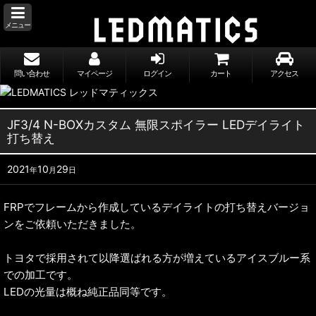
メニュー
問い合わせ
マイページ
ログイン
カート
アクセス
JF3/4 N-BOXカスタム 無限スポイラー LEDデイライト
打ち替え
2021
10
29
年
月
日
FRPでフレームから作成しているデイライトの打ち替えバージョ
ンをご依頼いただきました。
トヨタで採用されて以降選ばれる方が増えているアイスブルー系
での加工です。
LEDの光量は概ね純正品同等です。