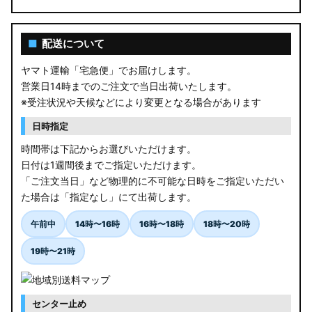
■
配送について
ヤマト運輸「宅急便」でお届けします。
営業日14時までのご注文で当日出荷いたします。
※受注状況や天候などにより変更となる場合があります
日時指定
時間帯は下記からお選びいただけます。
日付は1週間後までご指定いただけます。
「ご注文当日」など物理的に不可能な日時をご指定いただい
た場合は「指定なし」にて出荷します。
午前中
14時〜16時
16時〜18時
18時〜20時
19時〜21時
センター止め