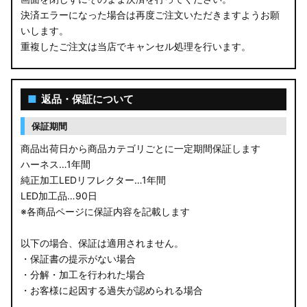
決済エラーになった場合は再度ご注文いただきますようお願
いします。
重複したご注文は当店でキャンセル処理を行います。
■
返品・保証について
保証期間
商品出荷日から商品カテゴリごとに一定期間保証します
ハーネス…1年間
純正加工LEDリフレクター…1年間
LED加工品…90日
※各商品ページに保証内容を記載します
以下の場合、保証は適用されません。
・保証書の提示がない場合
・分解・加工を行われた場合
・お客様に起因する過失が認められる場合