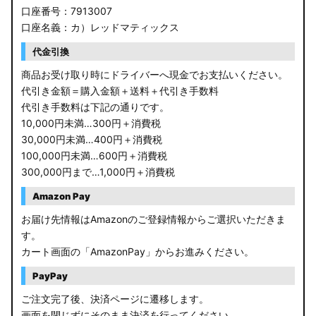
口座番号：7913007
口座名義：カ）レッドマティックス
代金引換
商品お受け取り時にドライバーへ現金でお支払いください。
代引き金額＝購入金額＋送料＋代引き手数料
代引き手数料は下記の通りです。
10,000円未満…300円＋消費税
30,000円未満…400円＋消費税
100,000円未満…600円＋消費税
300,000円まで…1,000円＋消費税
Amazon Pay
お届け先情報はAmazonのご登録情報からご選択いただきま
す。
カート画面の「AmazonPay」からお進みください。
PayPay
ご注文完了後、決済ページに遷移します。
画面を閉じずにそのまま決済を行ってください。