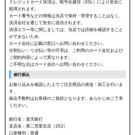
クレジットカード決済は、暗号化通信（SSL）により安全に
処理されます。
カード番号などの情報は当店で保持・管理することはなく、
決済会社を通じて安全に送信されます。
決済エラー等に関しましては、当店では詳細を確認すること
ができないため
カード会社に記載の窓口へお問い合わせください。
分割払い・リボ払い等の可否は、ご利用のカード会社および
ご契約内容によって異なります。
ご不明な点はカード会社へお問い合わせください。
銀行振込
お振り込みを確認した上でご注文商品の発送・加工を行いま
す。
振込手数料はお客様のご負担となります。あらかじめご了承
ください。
銀行名：楽天銀行
支店名：第二営業支店（252）
口座種別：普通