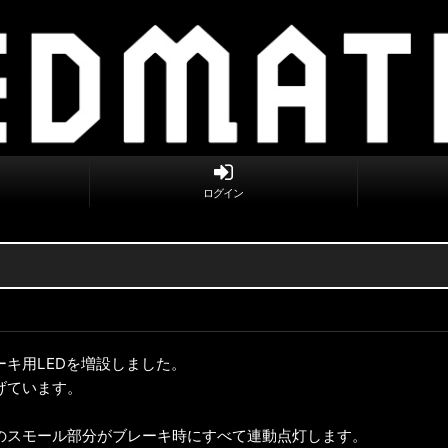
ログイン
キ用LEDを増設しました。
げています。
のスモール部分がブレーキ時にすべて連動点灯します。