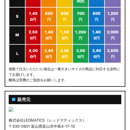
関西
1,40
800
800
700
800
1,200
S
0円
円
円
円
円
円
2,50
1,40
1,30
1,200
1,40
2,000
M
0円
0円
0円
円
0円
円
4,00
2,40
2,20
2,00
2,40
2,800
L
0円
0円
0円
0円
0円
円
複数で注文いただいた場合は一番大きいサイズの商品に対応する送料に
てお届けします。
離島は実費のご負担をお願いします。
■
販売元
株式会社LEDMATICS（レッドマティックス）
〒930-0801 富山県富山市中島4-17-10