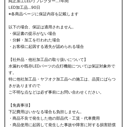
純正加工LEDリフレクター…1年間
LED加工品…90日
※各商品ページに保証内容を記載します
以下の場合、保証は適用されません。
・保証書の提示がない場合
・分解・加工を行われた場合
・お客様に起因する過失が認められる場合
【社外品・他社加工品の取り扱いについて】
水漏れや既存LEDパーツの点灯機能については保証対象外で
す。
特に他社加工品・ヤフオク加工品への施工は、品質にばらつ
きがありますので
ご不明な点などは必ず事前にお問い合わせください。
【免責事項】
下記費用はいかなる場合も負担しません。
・商品不良で発生した他の部品代・工賃・代車費用
・商品使用に起因して発生した事故や障害に対する損害賠償