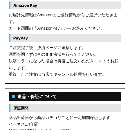
Amazon Pay
お届け先情報はAmazonのご登録情報からご選択いただきま
す。
カート画面の「AmazonPay」からお進みください。
PayPay
ご注文完了後、決済ページに遷移します。
画面を閉じずにそのまま決済を行ってください。
決済エラーになった場合は再度ご注文いただきますようお願
いします。
重複したご注文は当店でキャンセル処理を行います。
■
返品・保証について
保証期間
商品出荷日から商品カテゴリごとに一定期間保証します
ハーネス…1年間