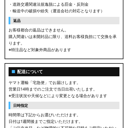
・道路交通関連法規逸脱による罰金・反則金
・輸送中の破損や紛失（運送会社の対応となります）
返品
お客様都合の返品はできません。
購入間違いは未開封品に限り、送料お客様負担にて交換を承
ります。
※特注品など対象外商品があります
■
配送について
ヤマト運輸「宅急便」でお届けします。
営業日14時までのご注文で当日出荷いたします。
※受注状況や天候などにより変更となる場合があります
日時指定
時間帯は下記からお選びいただけます。
日付は1週間後までご指定いただけます。
「ご注文当日」など物理的に不可能な日時をご指定いただい