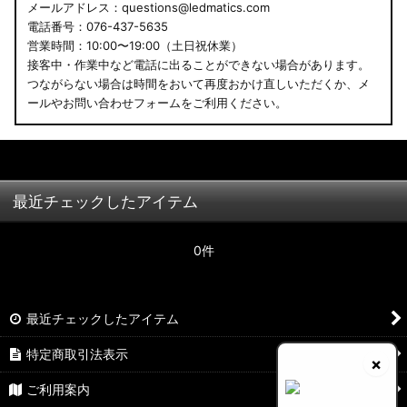
メールアドレス：questions@ledmatics.com
電話番号：076-437-5635
営業時間：10:00〜19:00（土日祝休業）
接客中・作業中など電話に出ることができない場合があります。
つながらない場合は時間をおいて再度おかけ直しいただくか、メ
ールやお問い合わせフォームをご利用ください。
最近チェックしたアイテム
0件
最近チェックしたアイテム
特定商取引法表示
×
ご利用案内