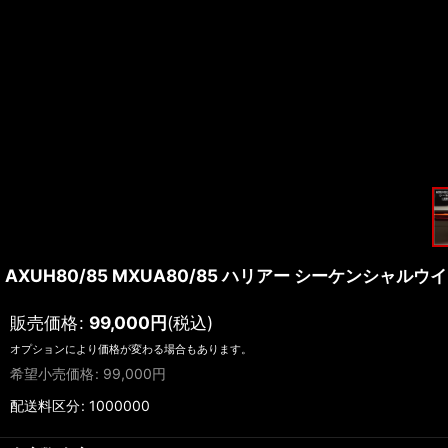
AXUH80/85 MXUA80/85 ハリアー シーケンシャ
販売価格
:
99,000
円
(税込)
オプションにより価格が変わる場合もあります。
希望小売価格
:
99,000
円
配送料区分
:
1000000