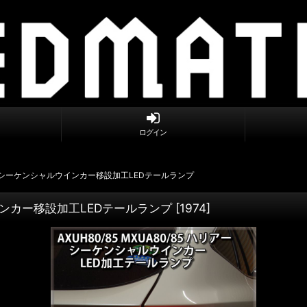
ログイン
ハリアー シーケンシャルウインカー移設加工LEDテールランプ
ルウインカー移設加工LEDテールランプ
[
1974
]