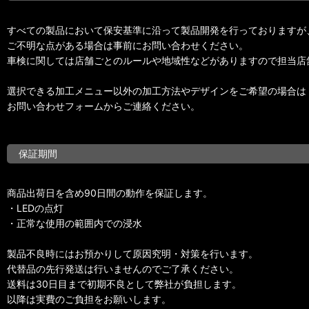
すべての製品において保安基準に沿って製品開発を行っておりますが
ご不明な点がある場合は事前にお問い合わせください。
車検に関しては店舗ごとのルールや地域性などがありますので担当店
選択できる加工メニュー以外の加工方法やデザインをご希望の場合は
お問い合わせフォームからご連絡ください。
保証期間
商品出荷日を含め90日間の動作を保証します。
・LEDの点灯
・正常な使用の範囲内での浸水
製品不良時にはお預かりして原因究明・対策を行います。
代替品の先行発送は行いませんのでご了承ください。
送料は30日目まで初期不良として弊社が負担します。
以降は実費のご負担をお願いします。