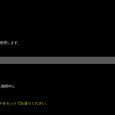
。
使用します。
工期間中に
スをセットでお送りください。