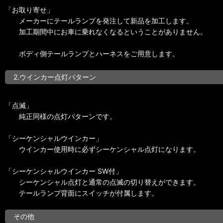
「お取り寄せ」
メーカーにテールランプを発注して新品を加工します。
加工期間中にお車に乗れなくなるということがありません。
ボディ側テールランプとハーネスをご用意します。
2.ウインカー点灯パターン
「点滅」
純正同様の点灯パターンです。
「シーケンシャルウインカー」
ウインカー使用時に必ずシーケンシャル点灯になります。
「シーケンシャルウインカー SW付」
シーケンシャル点灯と通常の点滅の切り替えができます。
テールランプ背面にスイッチが付属します。
その他