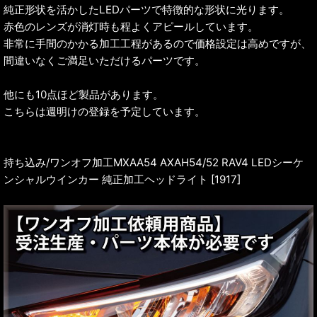
純正形状を活かしたLEDパーツで特徴的な形状に光ります。
赤色のレンズが消灯時も程よくアピールしています。
非常に手間のかかる加工工程があるので価格設定は高めですが、
間違いなくご満足いただけるパーツです。
他にも10点ほど製品があります。
こちらは週明けの登録を予定しています。
持ち込み/ワンオフ加工MXAA54 AXAH54/52 RAV4 LEDシーケ
ンシャルウインカー 純正加工ヘッドライト [1917]