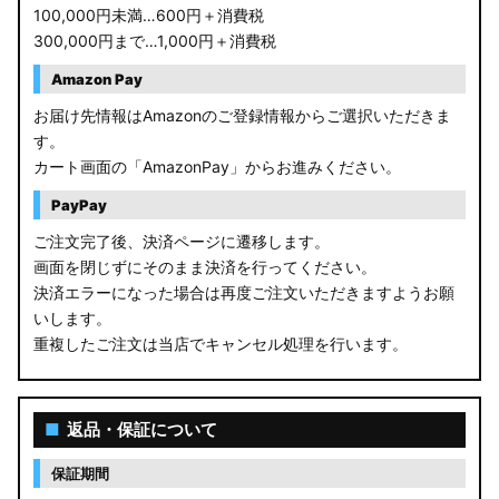
100,000円未満…600円＋消費税
300,000円まで…1,000円＋消費税
Amazon Pay
お届け先情報はAmazonのご登録情報からご選択いただきま
す。
カート画面の「AmazonPay」からお進みください。
PayPay
ご注文完了後、決済ページに遷移します。
画面を閉じずにそのまま決済を行ってください。
決済エラーになった場合は再度ご注文いただきますようお願
いします。
重複したご注文は当店でキャンセル処理を行います。
■
返品・保証について
保証期間