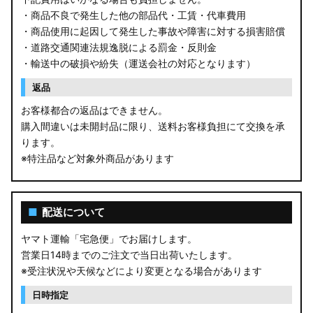
・商品不良で発生した他の部品代・工賃・代車費用
・商品使用に起因して発生した事故や障害に対する損害賠償
・道路交通関連法規逸脱による罰金・反則金
・輸送中の破損や紛失（運送会社の対応となります）
返品
お客様都合の返品はできません。
購入間違いは未開封品に限り、送料お客様負担にて交換を承
ります。
※特注品など対象外商品があります
■
配送について
ヤマト運輸「宅急便」でお届けします。
営業日14時までのご注文で当日出荷いたします。
※受注状況や天候などにより変更となる場合があります
日時指定