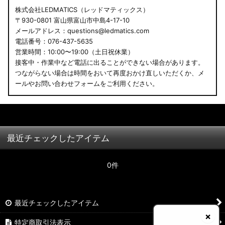
株式会社LEDMATICS（レッドマティックス）
〒930-0801 富山県富山市中島4-17-10
メールアドレス：questions@ledmatics.com
電話番号：076-437-5635
営業時間：10:00〜19:00（土日祝休業）
接客中・作業中など電話に出ることができない場合があります。
つながらない場合は時間をおいて再度おかけ直しいただくか、メ
ールやお問い合わせフォームをご利用ください。
最近チェックしたアイテム
0件
最近チェックしたアイテム
×
特定商取引法表示