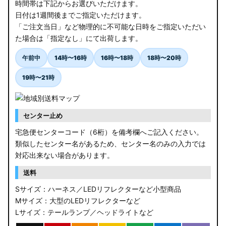
時間帯は下記からお選びいただけます。
日付は1週間後までご指定いただけます。
「ご注文当日」など物理的に不可能な日時をご指定いただい
た場合は「指定なし」にて出荷します。
午前中
14時〜16時
16時〜18時
18時〜20時
19時〜21時
センター止め
宅急便センターコード（6桁）を備考欄へご記入ください。
類似したセンター名があるため、センター名のみの入力では
対応出来ない場合があります。
送料
Sサイズ：ハーネス／LEDリフレクターなど小型商品
Mサイズ：大型のLEDリフレクターなど
Lサイズ：テールランプ／ヘッドライトなど