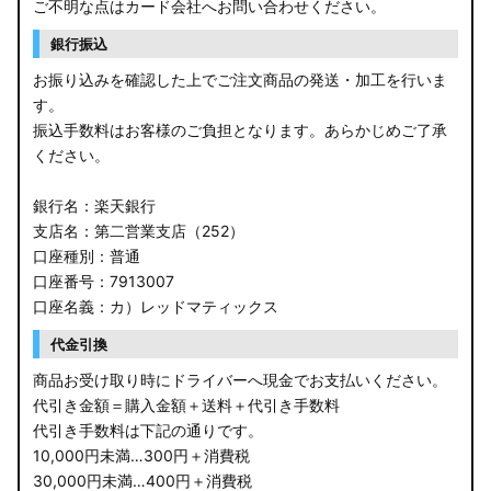
ご不明な点はカード会社へお問い合わせください。
銀行振込
お振り込みを確認した上でご注文商品の発送・加工を行いま
す。
振込手数料はお客様のご負担となります。あらかじめご了承
ください。
銀行名：楽天銀行
支店名：第二営業支店（252）
口座種別：普通
口座番号：7913007
口座名義：カ）レッドマティックス
代金引換
商品お受け取り時にドライバーへ現金でお支払いください。
代引き金額＝購入金額＋送料＋代引き手数料
代引き手数料は下記の通りです。
10,000円未満…300円＋消費税
30,000円未満…400円＋消費税