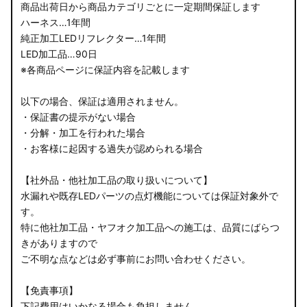
商品出荷日から商品カテゴリごとに一定期間保証します
ハーネス…1年間
純正加工LEDリフレクター…1年間
LED加工品…90日
※各商品ページに保証内容を記載します
以下の場合、保証は適用されません。
・保証書の提示がない場合
・分解・加工を行われた場合
・お客様に起因する過失が認められる場合
【社外品・他社加工品の取り扱いについて】
水漏れや既存LEDパーツの点灯機能については保証対象外で
す。
特に他社加工品・ヤフオク加工品への施工は、品質にばらつ
きがありますので
ご不明な点などは必ず事前にお問い合わせください。
【免責事項】
下記費用はいかなる場合も負担しません。