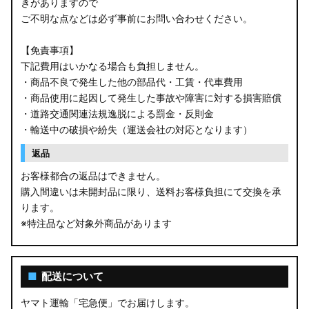
きがありますので
ご不明な点などは必ず事前にお問い合わせください。
【免責事項】
下記費用はいかなる場合も負担しません。
・商品不良で発生した他の部品代・工賃・代車費用
・商品使用に起因して発生した事故や障害に対する損害賠償
・道路交通関連法規逸脱による罰金・反則金
・輸送中の破損や紛失（運送会社の対応となります）
返品
お客様都合の返品はできません。
購入間違いは未開封品に限り、送料お客様負担にて交換を承
ります。
※特注品など対象外商品があります
■
配送について
ヤマト運輸「宅急便」でお届けします。