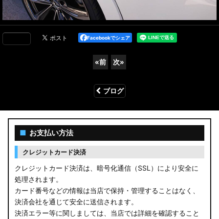
Facebookでシェア
«
前
次
»
ブログ
■
お支払い方法
クレジットカード決済
クレジットカード決済は、暗号化通信（SSL）により安全に
処理されます。
カード番号などの情報は当店で保持・管理することはなく、
決済会社を通じて安全に送信されます。
決済エラー等に関しましては、当店では詳細を確認すること