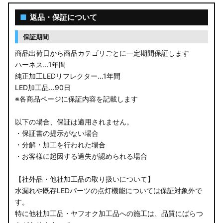
■
返品・保証について
保証期間
商品出荷日から商品カテゴリごとに一定期間保証します
ハーネス…1年間
純正加工LEDリフレクター…1年間
LED加工品…90日
※各商品ページに保証内容を記載します
以下の場合、保証は適用されません。
・保証書の提示がない場合
・分解・加工を行われた場合
・お客様に起因する過失が認められる場合
【社外品・他社加工品の取り扱いについて】
水漏れや既存LEDパーツの点灯機能については保証対象外で
す。
特に他社加工品・ヤフオク加工品への施工は、品質にばらつ