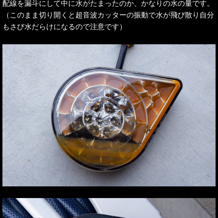
配線を漏斗にして中に水がたまったのか、かなりの水の量です。
（このまま切り開くと超音波カッターの振動で水が飛び散り自分
もさび水だらけになるので注意です）