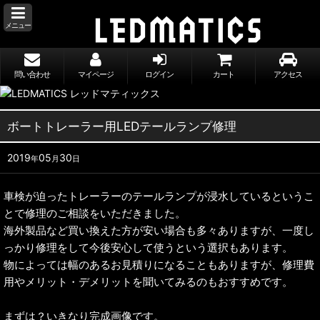
メニュー
問い合わせ
マイページ
ログイン
カート
アクセス
ボートトレーラー用LEDテールランプ修理
2019
05
30
年
月
日
車検が迫ったトレーラーのテールランプが浸水しているというこ
とで修理のご相談をいただきました。
海外製品など買い換えた方が安い場合も多々ありますが、一度し
っかり修理をして今後安心して使うという選択もあります。
物によっては幅のあるお見積りになることもありますが、修理費
用やメリット・デメリットを聞いてみるのもおすすめです。
まずは？いきなり完成画像です。