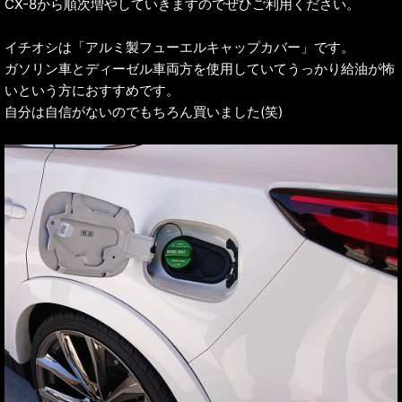
CX-8から順次増やしていきますのでぜひご利用ください。
イチオシは「アルミ製フューエルキャップカバー」です。
ガソリン車とディーゼル車両方を使用していてうっかり給油が怖
いという方におすすめです。
自分は自信がないのでもちろん買いました(笑)