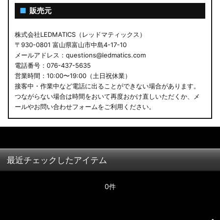
■
販売元
株式会社LEDMATICS（レッドマティックス）
〒930-0801 富山県富山市中島4-17-10
メールアドレス：questions@ledmatics.com
電話番号：076-437-5635
営業時間：10:00〜19:00（土日祝休業）
接客中・作業中など電話に出ることができない場合があります。
つながらない場合は時間をおいて再度おかけ直しいただくか、メ
ールやお問い合わせフォームをご利用ください。
最近チェックしたアイテム
0件