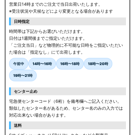
営業日14時までのご注文で当日出荷いたします。
※受注状況や天候などにより変更となる場合があります
日時指定
時間帯は下記からお選びいただけます。
日付は1週間後までご指定いただけます。
「ご注文当日」など物理的に不可能な日時をご指定いただい
た場合は「指定なし」にて出荷します。
午前中
14時〜16時
16時〜18時
18時〜20時
19時〜21時
センター止め
宅急便センターコード（6桁）を備考欄へご記入ください。
類似したセンター名があるため、センター名のみの入力では
対応出来ない場合があります。
送料