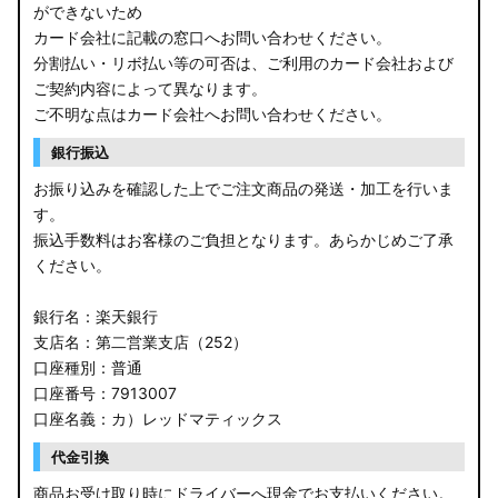
ができないため
カード会社に記載の窓口へお問い合わせください。
分割払い・リボ払い等の可否は、ご利用のカード会社および
ご契約内容によって異なります。
ご不明な点はカード会社へお問い合わせください。
銀行振込
お振り込みを確認した上でご注文商品の発送・加工を行いま
す。
振込手数料はお客様のご負担となります。あらかじめご了承
ください。
銀行名：楽天銀行
支店名：第二営業支店（252）
口座種別：普通
口座番号：7913007
口座名義：カ）レッドマティックス
代金引換
商品お受け取り時にドライバーへ現金でお支払いください。