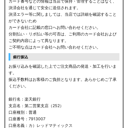
カード番号などの情報は当店で保持・管理することはなく、
決済会社を通じて安全に送信されます。
決済エラー等に関しましては、当店では詳細を確認すること
ができないため
カード会社に記載の窓口へお問い合わせください。
分割払い・リボ払い等の可否は、ご利用のカード会社および
ご契約内容によって異なります。
ご不明な点はカード会社へお問い合わせください。
銀行振込
お振り込みを確認した上でご注文商品の発送・加工を行いま
す。
振込手数料はお客様のご負担となります。あらかじめご了承
ください。
銀行名：楽天銀行
支店名：第二営業支店（252）
口座種別：普通
口座番号：7913007
口座名義：カ）レッドマティックス