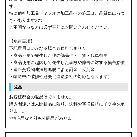
す。
特に他社加工品・ヤフオク加工品への施工は、品質にばらつ
きがありますので
ご不明な点などは必ず事前にお問い合わせください。
【免責事項】
下記費用はいかなる場合も負担しません。
・商品不良で発生した他の部品代・工賃・代車費用
・商品使用に起因して発生した事故や障害に対する損害賠償
・道路交通関連法規逸脱による罰金・反則金
・輸送中の破損や紛失（運送会社の対応となります）
返品
お客様都合の返品はできません。
購入間違いは未開封品に限り、送料お客様負担にて交換を承
ります。
※特注品など対象外商品があります