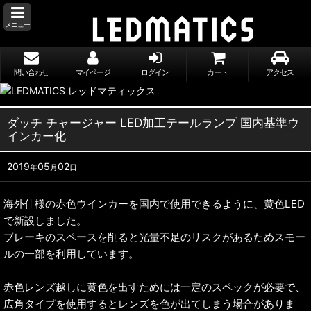
メニュー
問い合わせ
マイページ
ログイン
カート
アクセス
ダッチ チャージャー LED加工テールランプ 国内基準ウ
インカー化
2019
05
02
年
月
日
海外仕様の赤色ウインカーを国内で使用できるように、黄色LED
で新設しました。
ブレーキのスペースを削ると光量不足のリスクがあるためスモー
ルの一部を利用しています。
赤色レンズ越しに黄色を出すためには一定のスペックが必要で、
広角タイプを使用するとレンズを色が出てしまう場合がありま