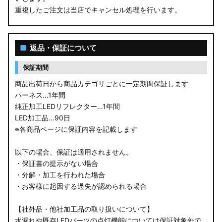
重複したご注文は当店でキャンセル処理を行います。
■
返品・保証について
保証期間
商品出荷日から商品カテゴリごとに一定期間保証します
ハーネス…1年間
純正加工LEDリフレクター…1年間
LED加工品…90日
※各商品ページに保証内容を記載します
以下の場合、保証は適用されません。
・保証書の提示がない場合
・分解・加工を行われた場合
・お客様に起因する過失が認められる場合
【社外品・他社加工品の取り扱いについて】
水漏れや既存LEDパーツの点灯機能については保証対象外で