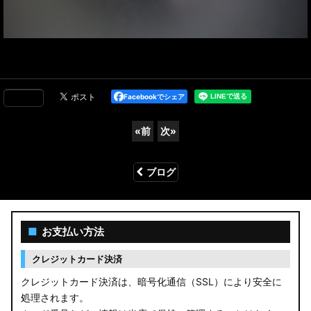
Facebookでシェア
«
前
次
»
ブログ
■
お支払い方法
クレジットカード決済
クレジットカード決済は、暗号化通信（SSL）により安全に
処理されます。