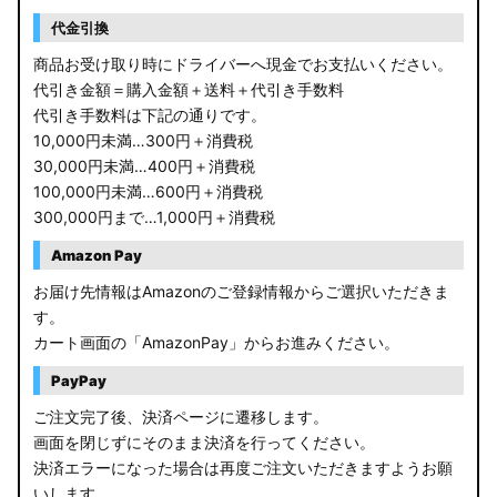
代金引換
商品お受け取り時にドライバーへ現金でお支払いください。
代引き金額＝購入金額＋送料＋代引き手数料
代引き手数料は下記の通りです。
10,000円未満…300円＋消費税
30,000円未満…400円＋消費税
100,000円未満…600円＋消費税
300,000円まで…1,000円＋消費税
Amazon Pay
お届け先情報はAmazonのご登録情報からご選択いただきま
す。
カート画面の「AmazonPay」からお進みください。
PayPay
ご注文完了後、決済ページに遷移します。
画面を閉じずにそのまま決済を行ってください。
決済エラーになった場合は再度ご注文いただきますようお願
いします。