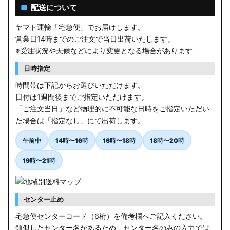
■
配送について
ヤマト運輸「宅急便」でお届けします。
営業日14時までのご注文で当日出荷いたします。
※受注状況や天候などにより変更となる場合があります
日時指定
時間帯は下記からお選びいただけます。
日付は1週間後までご指定いただけます。
「ご注文当日」など物理的に不可能な日時をご指定いただい
た場合は「指定なし」にて出荷します。
午前中
14時〜16時
16時〜18時
18時〜20時
19時〜21時
センター止め
宅急便センターコード（6桁）を備考欄へご記入ください。
類似したセンター名があるため、センター名のみの入力では