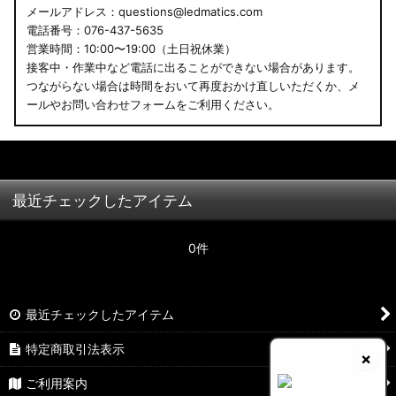
メールアドレス：questions@ledmatics.com
電話番号：076-437-5635
営業時間：10:00〜19:00（土日祝休業）
接客中・作業中など電話に出ることができない場合があります。
つながらない場合は時間をおいて再度おかけ直しいただくか、メ
ールやお問い合わせフォームをご利用ください。
最近チェックしたアイテム
0件
最近チェックしたアイテム
特定商取引法表示
×
ご利用案内