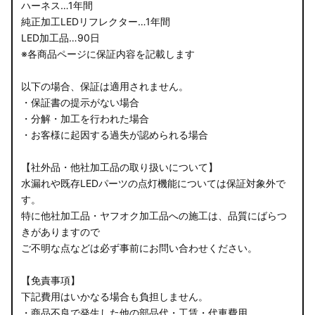
ハーネス…1年間
純正加工LEDリフレクター…1年間
LED加工品…90日
※各商品ページに保証内容を記載します
以下の場合、保証は適用されません。
・保証書の提示がない場合
・分解・加工を行われた場合
・お客様に起因する過失が認められる場合
【社外品・他社加工品の取り扱いについて】
水漏れや既存LEDパーツの点灯機能については保証対象外で
す。
特に他社加工品・ヤフオク加工品への施工は、品質にばらつ
きがありますので
ご不明な点などは必ず事前にお問い合わせください。
【免責事項】
下記費用はいかなる場合も負担しません。
・商品不良で発生した他の部品代・工賃・代車費用