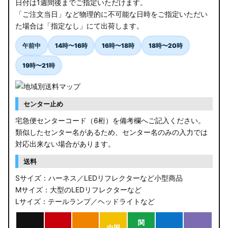
日付は1週間後までご指定いただけます。
「ご注文当日」など物理的に不可能な日時をご指定いただい
た場合は「指定なし」にて出荷します。
午前中
14時〜16時
16時〜18時
18時〜20時
19時〜21時
センター止め
宅急便センターコード（6桁）を備考欄へご記入ください。
類似したセンター名があるため、センター名のみの入力では
対応出来ない場合があります。
送料
Sサイズ：ハーネス／LEDリフレクターなど小型商品
Mサイズ：大型のLEDリフレクターなど
Lサイズ：テールランプ／ヘッドライトなど
関
中国