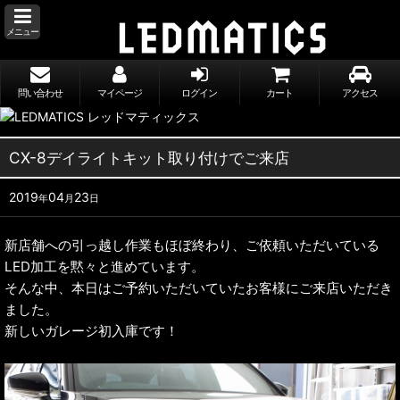
メニュー
問い合わせ
マイページ
ログイン
カート
アクセス
CX-8デイライトキット取り付けでご来店
2019
04
23
年
月
日
新店舗への引っ越し作業もほぼ終わり、ご依頼いただいている
LED加工を黙々と進めています。
そんな中、本日はご予約いただいていたお客様にご来店いただき
ました。
新しいガレージ初入庫です！