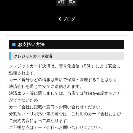
«
前
次
»
ブログ
■
お支払い方法
クレジットカード決済
クレジットカード決済は、暗号化通信（SSL）により安全に
処理されます。
カード番号などの情報は当店で保持・管理することはなく、
決済会社を通じて安全に送信されます。
決済エラー等に関しましては、当店では詳細を確認すること
ができないため
カード会社に記載の窓口へお問い合わせください。
分割払い・リボ払い等の可否は、ご利用のカード会社および
ご契約内容によって異なります。
ご不明な点はカード会社へお問い合わせください。