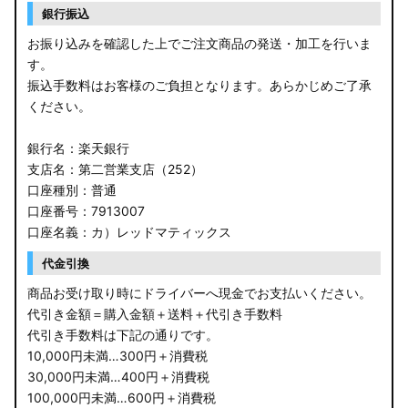
銀行振込
お振り込みを確認した上でご注文商品の発送・加工を行いま
す。
振込手数料はお客様のご負担となります。あらかじめご了承
ください。
銀行名：楽天銀行
支店名：第二営業支店（252）
口座種別：普通
口座番号：7913007
口座名義：カ）レッドマティックス
代金引換
商品お受け取り時にドライバーへ現金でお支払いください。
代引き金額＝購入金額＋送料＋代引き手数料
代引き手数料は下記の通りです。
10,000円未満…300円＋消費税
30,000円未満…400円＋消費税
100,000円未満…600円＋消費税