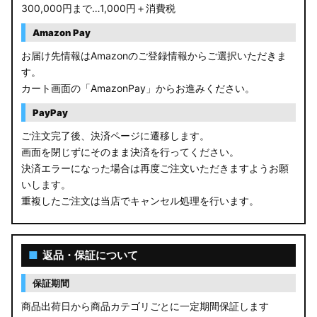
300,000円まで…1,000円＋消費税
Amazon Pay
お届け先情報はAmazonのご登録情報からご選択いただきま
す。
カート画面の「AmazonPay」からお進みください。
PayPay
ご注文完了後、決済ページに遷移します。
画面を閉じずにそのまま決済を行ってください。
決済エラーになった場合は再度ご注文いただきますようお願
いします。
重複したご注文は当店でキャンセル処理を行います。
■
返品・保証について
保証期間
商品出荷日から商品カテゴリごとに一定期間保証します