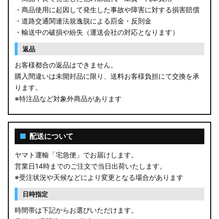
・商品使用に起因して発生した事故や障害に対する損害賠償
・道路交通関連法規逸脱による罰金・反則金
・輸送中の破損や紛失（運送会社の対応となります）
返品
お客様都合の返品はできません。
購入間違いは未開封品に限り、送料お客様負担にて交換を承
ります。
※特注品など対象外商品があります
■
配送について
ヤマト運輸「宅急便」でお届けします。
営業日14時までのご注文で当日出荷いたします。
※受注状況や天候などにより変更となる場合があります
日時指定
時間帯は下記からお選びいただけます。