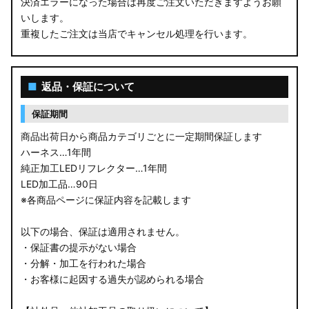
決済エラーになった場合は再度ご注文いただきますようお願
いします。
重複したご注文は当店でキャンセル処理を行います。
■
返品・保証について
保証期間
商品出荷日から商品カテゴリごとに一定期間保証します
ハーネス…1年間
純正加工LEDリフレクター…1年間
LED加工品…90日
※各商品ページに保証内容を記載します
以下の場合、保証は適用されません。
・保証書の提示がない場合
・分解・加工を行われた場合
・お客様に起因する過失が認められる場合