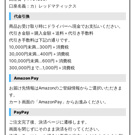
口座名義：カ）レッドマティックス
代金引換
商品お受け取り時にドライバーへ現金でお支払いください。
代引き金額＝購入金額＋送料＋代引き手数料
代引き手数料は下記の通りです。
10,000円未満…300円＋消費税
30,000円未満…400円＋消費税
100,000円未満…600円＋消費税
300,000円まで…1,000円＋消費税
Amazon Pay
お届け先情報はAmazonのご登録情報からご選択いただきま
す。
カート画面の「AmazonPay」からお進みください。
PayPay
ご注文完了後、決済ページに遷移します。
画面を閉じずにそのまま決済を行ってください。