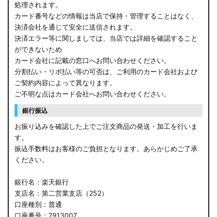
処理されます。
カード番号などの情報は当店で保持・管理することはなく、
決済会社を通じて安全に送信されます。
決済エラー等に関しましては、当店では詳細を確認すること
ができないため
カード会社に記載の窓口へお問い合わせください。
分割払い・リボ払い等の可否は、ご利用のカード会社および
ご契約内容によって異なります。
ご不明な点はカード会社へお問い合わせください。
銀行振込
お振り込みを確認した上でご注文商品の発送・加工を行いま
す。
振込手数料はお客様のご負担となります。あらかじめご了承
ください。
銀行名：楽天銀行
支店名：第二営業支店（252）
口座種別：普通
口座番号：7913007