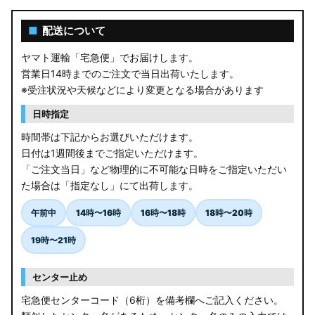
■
配送について
ヤマト運輸「宅急便」でお届けします。
営業日14時までのご注文で当日出荷いたします。
※受注状況や天候などにより変更となる場合があります
日時指定
時間帯は下記からお選びいただけます。
日付は1週間後までご指定いただけます。
「ご注文当日」など物理的に不可能な日時をご指定いただい
た場合は「指定なし」にて出荷します。
午前中
14時〜16時
16時〜18時
18時〜20時
19時〜21時
センター止め
宅急便センターコード（6桁）を備考欄へご記入ください。