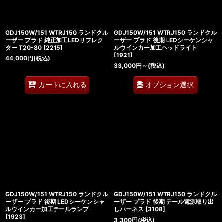
GDJ150W/151 WTRJ150 ランドクル
GDJ150W/151 WTRJ150 ランドクル
ーザー プラド 純正加工LEDリフレク
ーザー プラド 後期 LEDシーケンシャ
ター T20-80
[
2215
]
ルウインカー加工ヘッドライト
[
1921
]
44,000
円
(税込)
33,000
円
～
(税込)
オプション選択
カートに入れる
GDJ150W/151 WTRJ150 ランドクル
GDJ150W/151 WTRJ150 ランドクル
ーザー プラド 後期 LEDシーケンシャ
ーザー プラド 後期 テール電源取り出
ルウインカー加工テールランプ
しハーネス
[
3108
]
[
1923
]
3,300
円
(税込)