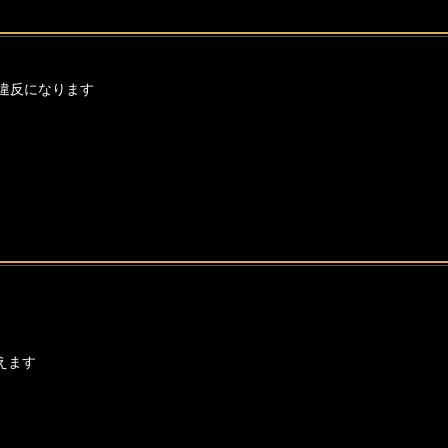
違反になります
えます