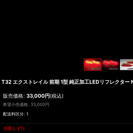
T32 エクストレイル 前期 1型 純正加工LEDリフレクター N
販売価格
:
33,000
円
(税込)
希望小売価格
:
33,000
円
配送料区分
:
1
在庫わずか