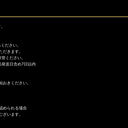
す。
絡ください。
ただきます。
保管ください。
品発送日含め7日以内
知おきください。
認められる場合
ございます。