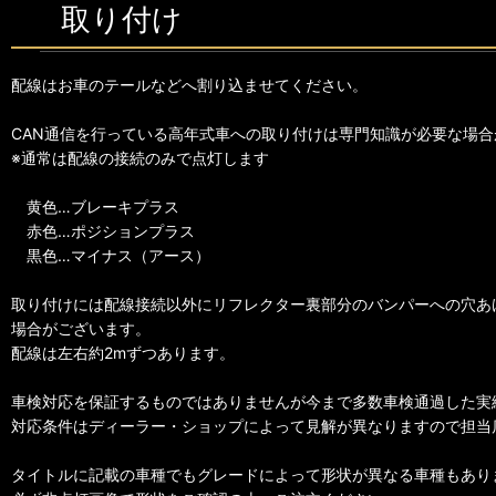
取り付け
配線はお車のテールなどへ割り込ませてください。
CAN通信を行っている高年式車への取り付けは専門知識が必要な場合
※通常は配線の接続のみで点灯します
黄色…ブレーキプラス
赤色…ポジションプラス
黒色…マイナス（アース）
取り付けには配線接続以外にリフレクター裏部分のバンパーへの穴あ
場合がございます。
配線は左右約2mずつあります。
車検対応を保証するものではありませんが今まで多数車検通過した実
対応条件はディーラー・ショップによって見解が異なりますので担当
タイトルに記載の車種でもグレードによって形状が異なる車種もあり