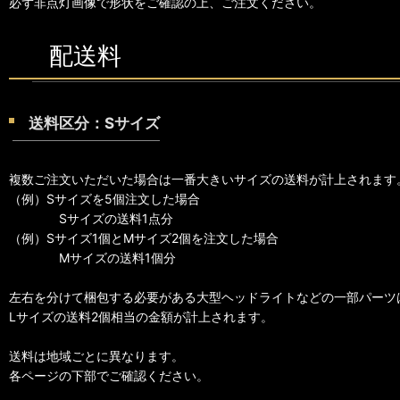
必ず非点灯画像で形状をご確認の上、ご注文ください。
配送料
送料区分：Sサイズ
複数ご注文いただいた場合は一番大きいサイズの送料が計上されます
（例）Sサイズを5個注文した場合
Sサイズの送料1点分
（例）Sサイズ1個とMサイズ2個を注文した場合
Mサイズの送料1個分
左右を分けて梱包する必要がある大型ヘッドライトなどの一部パーツ
Lサイズの送料2個相当の金額が計上されます。
送料は地域ごとに異なります。
各ページの下部でご確認ください。