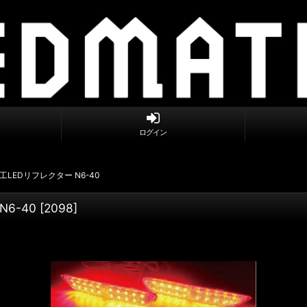
ログイン
工LEDリフレクター N6-40
6-40
[
2098
]