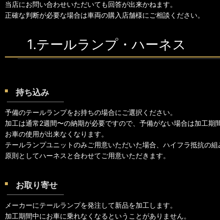
当店にお問い合わせいただいても回答が出来かねます。
正確な判断が必要な場合は車両の購入店舗様にご相談ください。
1.テールランプ・ハーネス
持ち込み
予備のテールランプをお持ちの場合にご選択ください。
加工は通常2週間〜の納期が必要ですので、予備がない場合は加工期
お車の使用が出来なくなります。
テールランプユニットのみご用意いただいた場合、ハイフラ抵抗の組
原則としてハーネスと合わせてご用意いただきます。
お取り寄せ
メーカーにテールランプを発注して新品を加工します。
加工期間中にお車に乗れなくなるということがありません。