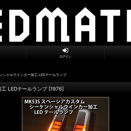
ログイン
ケンシャルウインカー加工 LEDテールランプ
工 LEDテールランプ
[
1976
]