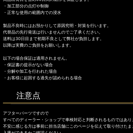
・加工部分の点灯や制御
・正常な使用の範囲内での浸水
製品不良時にはお預かりして原因究明・対策を行います。
代替品の先行発送は行いませんのでご了承ください。
送料は30日目まで初期不良として弊社が負担します。
以降は実費のご負担をお願いします。
以下の場合保証は適用されません。
・保証書の提示がない場合
・分解や加工を行われた場合
・お客様に起因する過失が認められる場合
注意点
アフターパーツですので
すべてのディーラー・ショップで車検対応と判断されるものではあり
不安に感じる方は事前に担当店舗にこのページを伝えて取り付けたま
入庫ができるかご確認ください。