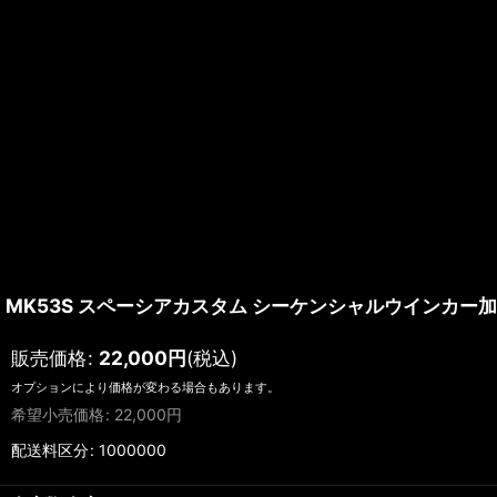
MK53S スペーシアカスタム シーケンシャルウインカー加
販売価格
:
22,000
円
(税込)
オプションにより価格が変わる場合もあります。
希望小売価格
:
22,000
円
配送料区分
:
1000000