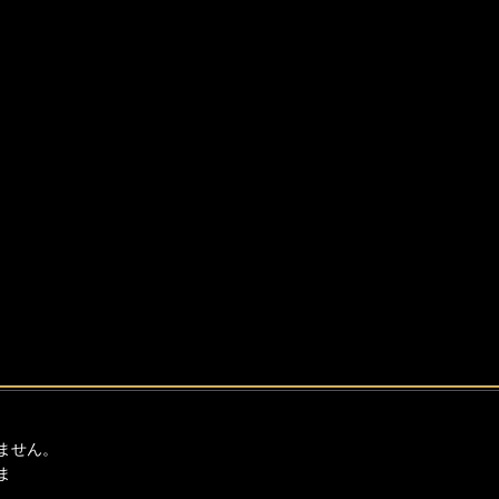
ません。
ま