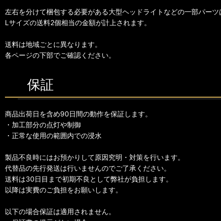
左右を分けて梱包する必要がある大型ヘッドライトなどの一部パーツ
Lサイズの送料2個相当の金額が計上されます。
送料は地域ごとに異なります。
各ページの下部でご確認ください。
保証
商品出荷日を含め90日間の動作を保証します。
・加工部分の点灯や制御
・正常な使用の範囲内での浸水
製品不良時にはお預かりして原因究明・対策を行います。
代替品の先行発送は行いませんのでご了承ください。
送料は30日目まで初期不良として弊社が負担します。
以降は実費のご負担をお願いします。
以下の場合保証は適用されません。