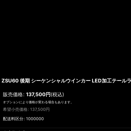
ZSU60 後期 シーケンシャルウインカー LED加工テール
販売価格
:
137,500
円
(税込)
オプションにより価格が変わる場合もあります。
希望小売価格
:
137,500
円
配送料区分
:
1000000