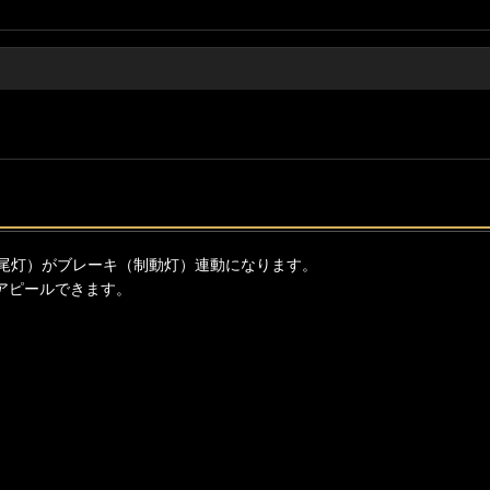
尾灯）がブレーキ（制動灯）連動になります。
アピールできます。