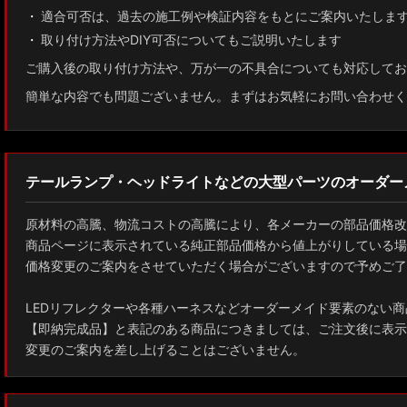
適合可否は、過去の施工例や検証内容をもとにご案内いたしま
取り付け方法やDIY可否についてもご説明いたします
画像付き説明書で取り付けサポート
ご購入後の取り付け方法や、万が一の不具合についても対応してお
簡単な内容でも問題ございません。まずはお気軽にお問い合わせく
テールランプ・ヘッドライトなどの大型パーツのオーダー
原材料の高騰、物流コストの高騰により、各メーカーの部品価格改
商品ページに表示されている純正部品価格から値上がりしている場
価格変更のご案内をさせていただく場合がございますので予めご了
LEDリフレクターや各種ハーネスなどオーダーメイド要素のない商
【即納完成品】と表記のある商品につきましては、ご注文後に表示
変更のご案内を差し上げることはございません。