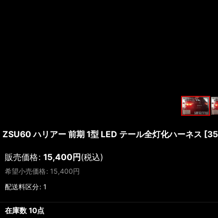
ZSU60 ハリアー 前期 1型 LED テール全灯化ハーネス
[
3
販売価格
:
15,400
円
(税込)
希望小売価格
:
15,400
円
配送料区分
:
1
在庫数 10点