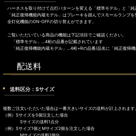
ハーネスを取り付けて点灯パターンを変える「標準モデル」と「純
「純正復帰機能内蔵モデル」はブレーキを踏んでスモールランプを
全灯化機能のON-OFFの切り替えができます。
ご覧いただいている商品の機能は下記項目でご確認ください。
「標準モデル」…4桁の品番が記載されています
「純正復帰機能内蔵モデル」…4桁+Rの品番/品名に「純正復帰機
配送料
送料区分：Sサイズ
複数ご注文いただいた場合は一番大きいサイズの送料が計上されます
（例）Sサイズを5個注文した場合
Sサイズの送料1点分
（例）Sサイズ1個とMサイズ2個を注文した場合
Mサイズの送料1個分