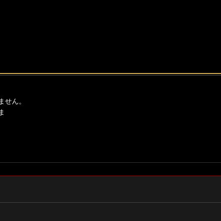
ません。
ま