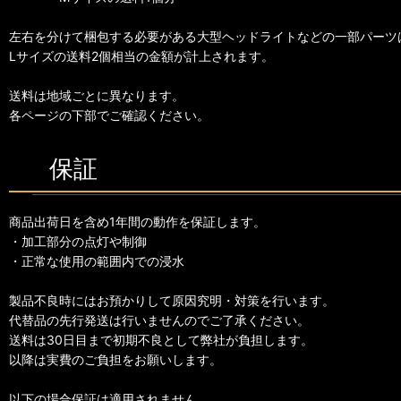
左右を分けて梱包する必要がある大型ヘッドライトなどの一部パーツ
Lサイズの送料2個相当の金額が計上されます。
送料は地域ごとに異なります。
各ページの下部でご確認ください。
保証
商品出荷日を含め1年間の動作を保証します。
・加工部分の点灯や制御
・正常な使用の範囲内での浸水
製品不良時にはお預かりして原因究明・対策を行います。
代替品の先行発送は行いませんのでご了承ください。
送料は30日目まで初期不良として弊社が負担します。
以降は実費のご負担をお願いします。
以下の場合保証は適用されません。