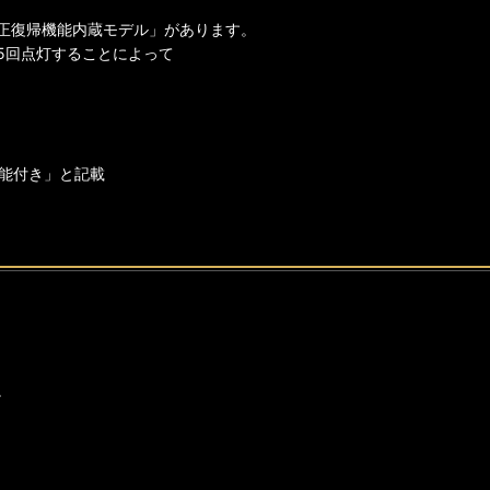
正復帰機能内蔵モデル」があります。
5回点灯することによって
能付き」と記載
。