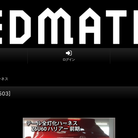
ログイン
ーネス
503
]