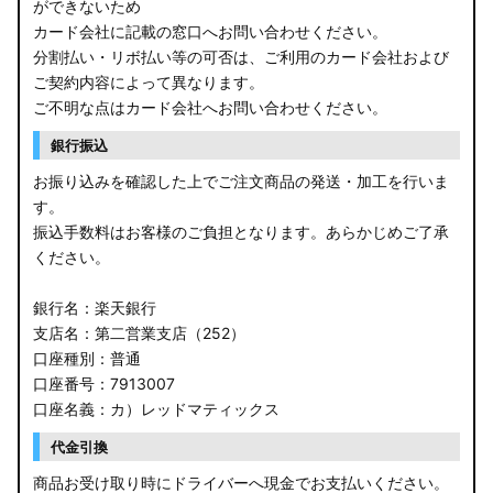
ができないため
カード会社に記載の窓口へお問い合わせください。
分割払い・リボ払い等の可否は、ご利用のカード会社および
ご契約内容によって異なります。
ご不明な点はカード会社へお問い合わせください。
銀行振込
お振り込みを確認した上でご注文商品の発送・加工を行いま
す。
振込手数料はお客様のご負担となります。あらかじめご了承
ください。
銀行名：楽天銀行
支店名：第二営業支店（252）
口座種別：普通
口座番号：7913007
口座名義：カ）レッドマティックス
代金引換
商品お受け取り時にドライバーへ現金でお支払いください。