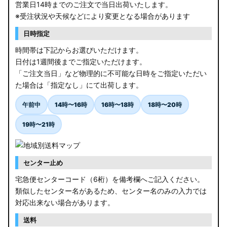
営業日14時までのご注文で当日出荷いたします。
※受注状況や天候などにより変更となる場合があります
日時指定
時間帯は下記からお選びいただけます。
日付は1週間後までご指定いただけます。
「ご注文当日」など物理的に不可能な日時をご指定いただい
た場合は「指定なし」にて出荷します。
午前中
14時〜16時
16時〜18時
18時〜20時
19時〜21時
センター止め
宅急便センターコード（6桁）を備考欄へご記入ください。
類似したセンター名があるため、センター名のみの入力では
対応出来ない場合があります。
送料