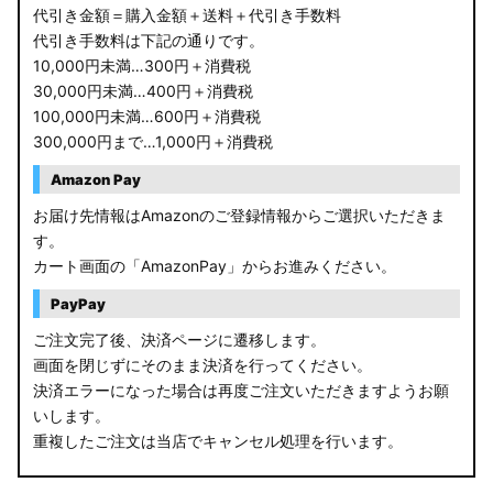
代引き金額＝購入金額＋送料＋代引き手数料
代引き手数料は下記の通りです。
10,000円未満…300円＋消費税
30,000円未満…400円＋消費税
100,000円未満…600円＋消費税
300,000円まで…1,000円＋消費税
Amazon Pay
お届け先情報はAmazonのご登録情報からご選択いただきま
す。
カート画面の「AmazonPay」からお進みください。
PayPay
ご注文完了後、決済ページに遷移します。
画面を閉じずにそのまま決済を行ってください。
決済エラーになった場合は再度ご注文いただきますようお願
いします。
重複したご注文は当店でキャンセル処理を行います。