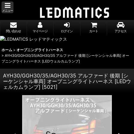
メニュー
問い合わせ
マイページ
ログイン
カート
アクセス
ホーム
>
オープニングライトハーネス
>
AYH30/GGH30/35/AGH30/35 アルファード 後期 [シーケンシャル車両] オー
プニングライトハーネス [LEDウェルカムランプ]
AYH30/GGH30/35/AGH30/35 アルファード 後期 [シ
ーケンシャル車両] オープニングライトハーネス [LEDウ
ェルカムランプ]
[
5021
]