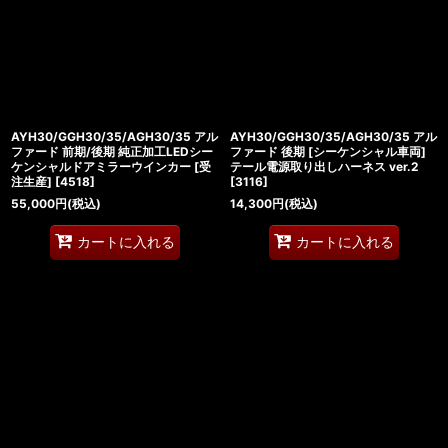
AYH30/GGH30/35/AGH30/35 アル
AYH30/GGH30/35/AGH30/35 アル
ファード 前期/後期 純正加工LEDシー
ファード 後期 [シーケンシャル車両]
ケンシャルドアミラーウインカー [受
テール電源取り出しハーネス ver.2
注生産]
[
4518
]
[
3116
]
55,000
円
(税込)
14,300
円
(税込)
カートに入れる
カートに入れる