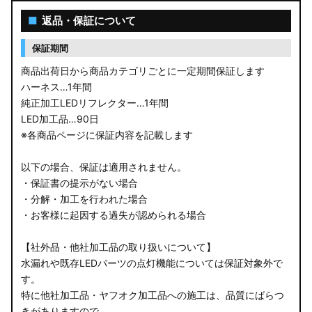
■
返品・保証について
保証期間
商品出荷日から商品カテゴリごとに一定期間保証します
ハーネス…1年間
純正加工LEDリフレクター…1年間
LED加工品…90日
※各商品ページに保証内容を記載します
以下の場合、保証は適用されません。
・保証書の提示がない場合
・分解・加工を行われた場合
・お客様に起因する過失が認められる場合
【社外品・他社加工品の取り扱いについて】
水漏れや既存LEDパーツの点灯機能については保証対象外で
す。
特に他社加工品・ヤフオク加工品への施工は、品質にばらつ
きがありますので