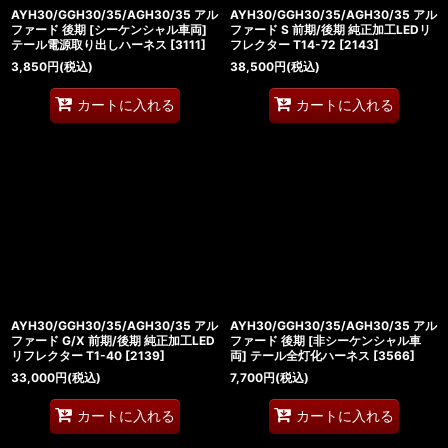
AYH30/GGH30/35/AGH30/35 アル
AYH30/GGH30/35/AGH30/35 アル
ファード 後期 [シーケンシャル車両]
ファード S 前期/後期 純正加工LEDリ
テール電源取り出しハーネス
[
3111
]
フレクター T14-72
[
2143
]
3,850
円
(税込)
38,500
円
(税込)
カートに入れる
カートに入れる
AYH30/GGH30/35/AGH30/35 アル
AYH30/GGH30/35/AGH30/35 アル
ファード G/X 前期/後期 純正加工LED
ファード 後期 [非シーケンシャル車
リフレクター T1-40
[
2139
]
両] テール全灯化ハーネス
[
3566
]
33,000
円
(税込)
7,700
円
(税込)
カートに入れる
カートに入れる