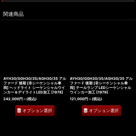
関連商品
AYH30/GGH30/35/AGH30/35 アル
AYH30/GGH30/35/AGH30/35 アル
ファード 後期 [非シーケンシャル車
ファード 後期 [非シーケンシャル車
両] ヘッドライト シーケンシャルウイ
両] テールランプ LEDシーケンシャル
ンカー＆デイライトLED加工
[
1978
]
ウインカー加工
[
1979
]
242,000
円
～
(税込)
121,000
円
～
(税込)
オプション選択
オプション選択