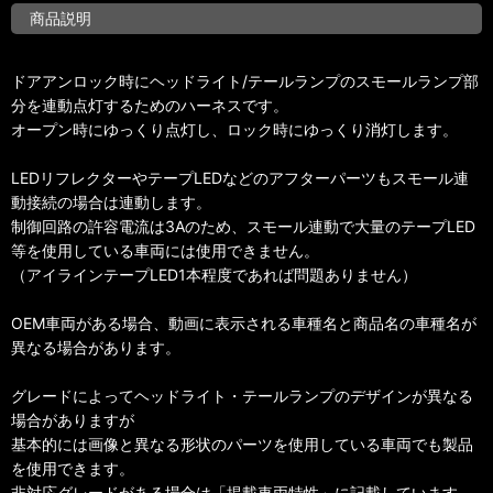
商品説明
ドアアンロック時にヘッドライト/テールランプのスモールランプ部
分を連動点灯するためのハーネスです。
オープン時にゆっくり点灯し、ロック時にゆっくり消灯します。
LEDリフレクターやテープLEDなどのアフターパーツもスモール連
動接続の場合は連動します。
制御回路の許容電流は3Aのため、スモール連動で大量のテープLED
等を使用している車両には使用できません。
（アイラインテープLED1本程度であれば問題ありません）
OEM車両がある場合、動画に表示される車種名と商品名の車種名が
異なる場合があります。
グレードによってヘッドライト・テールランプのデザインが異なる
場合がありますが
基本的には画像と異なる形状のパーツを使用している車両でも製品
を使用できます。
非対応グレードがある場合は「掲載車両特性」に記載しています。