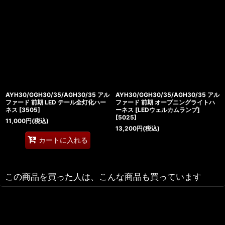
AYH30/GGH30/35/AGH30/35 アル
AYH30/GGH30/35/AGH30/35 アル
ファード 前期 LED テール全灯化ハー
ファード 前期 オープニングライトハ
ネス
[
3505
]
ーネス [LEDウェルカムランプ]
[
5025
]
11,000
円
(税込)
13,200
円
(税込)
カートに入れる
この商品を買った人は、こんな商品も買っています