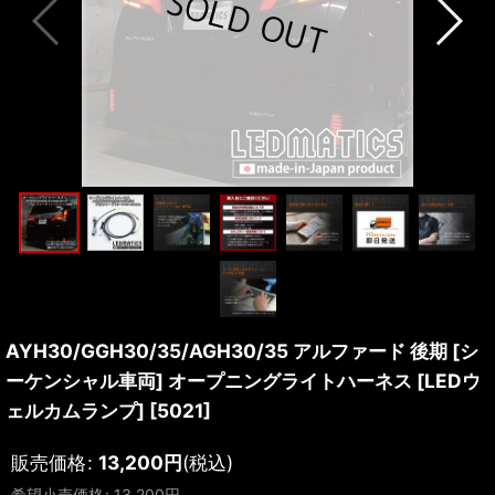
AYH30/GGH30/35/AGH30/35 アルファード 後期 [シ
ーケンシャル車両] オープニングライトハーネス [LEDウ
ェルカムランプ]
[
5021
]
販売価格
:
13,200
円
(税込)
希望小売価格
:
13,200
円