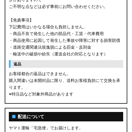
ご不明な点などは必ず事前にお問い合わせください。
【免責事項】
下記費用はいかなる場合も負担しません。
・商品不良で発生した他の部品代・工賃・代車費用
・商品使用に起因して発生した事故や障害に対する損害賠償
・道路交通関連法規逸脱による罰金・反則金
・輸送中の破損や紛失（運送会社の対応となります）
返品
お客様都合の返品はできません。
購入間違いは未開封品に限り、送料お客様負担にて交換を承
ります。
※特注品など対象外商品があります
■
配送について
ヤマト運輸「宅急便」でお届けします。