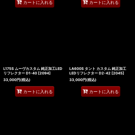
カートに入れる
カートに入れる
L175S ムーヴカスタム 純正加工LED
LA600S タント カスタム 純正加工
リフレクター D1-40
[
2094
]
LEDリフレクター D2-42
[
2045
]
33,000
円
(税込)
33,000
円
(税込)
カートに入れる
カートに入れる