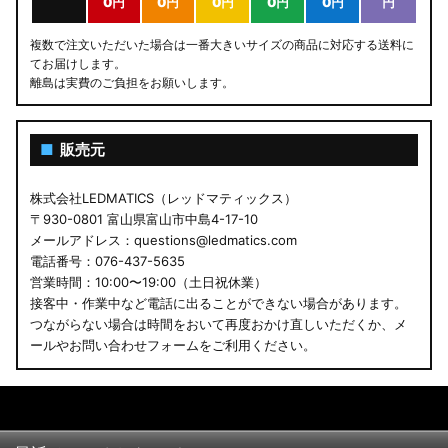
0円
0円
0円
0円
0円
円
複数で注文いただいた場合は一番大きいサイズの商品に対応する送料に
てお届けします。
離島は実費のご負担をお願いします。
■
販売元
株式会社LEDMATICS（レッドマティックス）
〒930-0801 富山県富山市中島4-17-10
メールアドレス：questions@ledmatics.com
電話番号：076-437-5635
営業時間：10:00〜19:00（土日祝休業）
接客中・作業中など電話に出ることができない場合があります。
つながらない場合は時間をおいて再度おかけ直しいただくか、メ
ールやお問い合わせフォームをご利用ください。