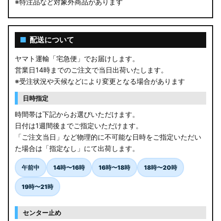
※特注品など対象外商品があります
■
配送について
ヤマト運輸「宅急便」でお届けします。
営業日14時までのご注文で当日出荷いたします。
※受注状況や天候などにより変更となる場合があります
日時指定
時間帯は下記からお選びいただけます。
日付は1週間後までご指定いただけます。
「ご注文当日」など物理的に不可能な日時をご指定いただい
た場合は「指定なし」にて出荷します。
午前中
14時〜16時
16時〜18時
18時〜20時
19時〜21時
センター止め