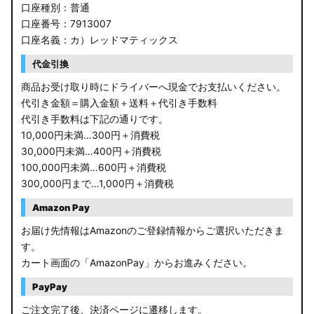
口座種別：普通
口座番号：7913007
口座名義：カ）レッドマティックス
代金引換
商品お受け取り時にドライバーへ現金でお支払いください。
代引き金額＝購入金額＋送料＋代引き手数料
代引き手数料は下記の通りです。
10,000円未満…300円＋消費税
30,000円未満…400円＋消費税
100,000円未満…600円＋消費税
300,000円まで…1,000円＋消費税
Amazon Pay
お届け先情報はAmazonのご登録情報からご選択いただきま
す。
カート画面の「AmazonPay」からお進みください。
PayPay
ご注文完了後、決済ページに遷移します。