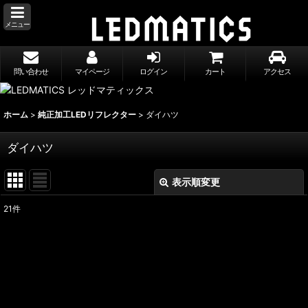
メニュー
問い合わせ
マイページ
ログイン
カート
アクセス
ホーム
>
純正加工LEDリフレクター
>
ダイハツ
ダイハツ
表示順変更
閉じる
21
件
表示数
:
並び順
:
絞り込む