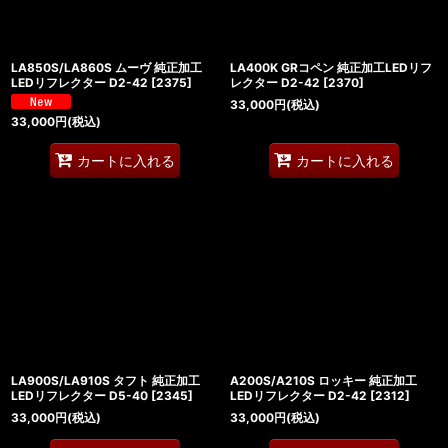
LA850S/LA860S ムーヴ 純正加工
LA400K GRコペン 純正加工LEDリフ
LEDリフレクター D2-42
[
2375
]
レクター D2-42
[
2370
]
33,000
円
(税込)
33,000
円
(税込)
カートに入れる
カートに入れる
LA900S/LA910S タフト 純正加工
A200S/A210S ロッキー 純正加工
LEDリフレクター D5-40
[
2345
]
LEDリフレクター D2-42
[
2312
]
33,000
円
(税込)
33,000
円
(税込)