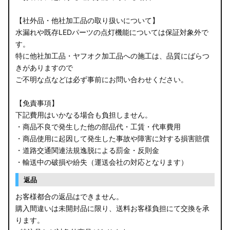
【社外品・他社加工品の取り扱いについて】
水漏れや既存LEDパーツの点灯機能については保証対象外で
す。
特に他社加工品・ヤフオク加工品への施工は、品質にばらつ
きがありますので
ご不明な点などは必ず事前にお問い合わせください。
【免責事項】
下記費用はいかなる場合も負担しません。
・商品不良で発生した他の部品代・工賃・代車費用
・商品使用に起因して発生した事故や障害に対する損害賠償
・道路交通関連法規逸脱による罰金・反則金
・輸送中の破損や紛失（運送会社の対応となります）
返品
お客様都合の返品はできません。
購入間違いは未開封品に限り、送料お客様負担にて交換を承
ります。