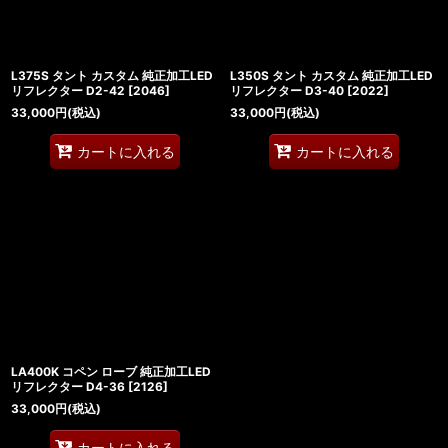
L375S タント カスタム 純正加工LED
L350S タント カスタム 純正加工LED
リフレクター D2-42
[
2046
]
リフレクター D3-40
[
2022
]
33,000
円
(税込)
33,000
円
(税込)
カートに入れる
カートに入れる
LA400K コペン ローブ 純正加工LED
リフレクター D4-36
[
2126
]
33,000
円
(税込)
カートに入れる