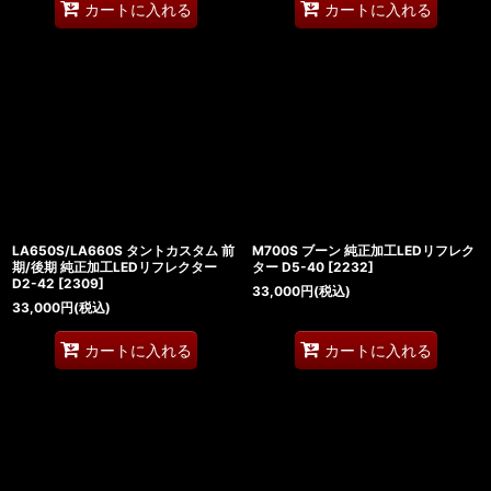
カートに入れる
カートに入れる
LA650S/LA660S タントカスタム 前
M700S ブーン 純正加工LEDリフレク
期/後期 純正加工LEDリフレクター
ター D5-40
[
2232
]
D2-42
[
2309
]
33,000
円
(税込)
33,000
円
(税込)
カートに入れる
カートに入れる