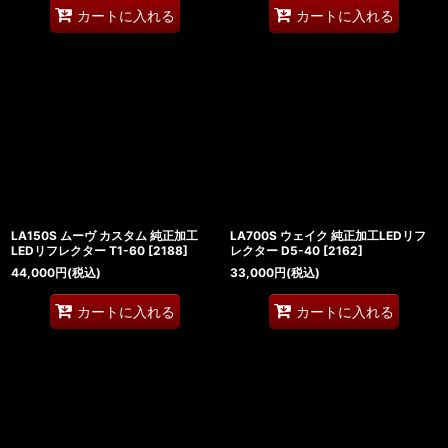
カートに入れる
カートに入れる
LA150S ムーヴ カスタム 純正加工
LA700S ウェイク 純正加工LEDリフ
LEDリフレクター T1-60
[
2188
]
レクター D5-40
[
2162
]
44,000
円
(税込)
33,000
円
(税込)
カートに入れる
カートに入れる