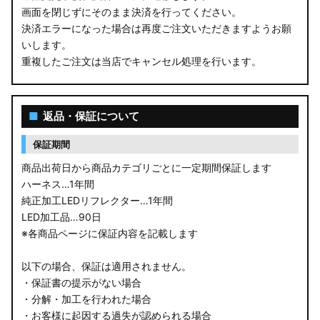
画面を閉じずにそのまま決済を行ってください。
決済エラーになった場合は再度ご注文いただきますようお願
いします。
重複したご注文は当店でキャンセル処理を行います。
■
返品・保証について
保証期間
商品出荷日から商品カテゴリごとに一定期間保証します
ハーネス…1年間
純正加工LEDリフレクター…1年間
LED加工品…90日
※各商品ページに保証内容を記載します
以下の場合、保証は適用されません。
・保証書の提示がない場合
・分解・加工を行われた場合
・お客様に起因する過失が認められる場合