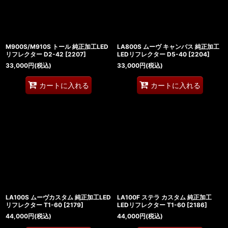
M900S/M910S トール 純正加工LED
LA800S ムーヴ キャンバス 純正加工
リフレクター D2-42
[
2207
]
LEDリフレクター D5-40
[
2204
]
33,000
円
(税込)
33,000
円
(税込)
カートに入れる
カートに入れる
LA100S ムーヴカスタム 純正加工LED
LA100F ステラ カスタム 純正加工
リフレクター T1-60
[
2179
]
LEDリフレクター T1-60
[
2186
]
44,000
円
(税込)
44,000
円
(税込)