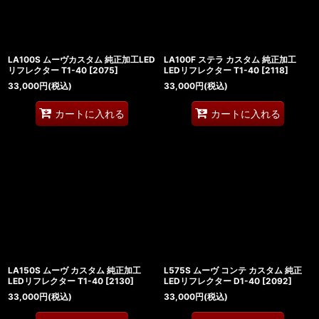
LA100S ムーヴカスタム 純正加工LED
LA100F ステラ カスタム 純正加工
リフレクター T1-40
[
2075
]
LEDリフレクター T1-40
[
2118
]
33,000
円
(税込)
33,000
円
(税込)
カートに入れる
カートに入れる
LA150S ムーヴ カスタム 純正加工
L575S ムーヴ コンテ カスタム 純正
LEDリフレクター T1-40
[
2130
]
LEDリフレクター D1-40
[
2092
]
33,000
円
(税込)
33,000
円
(税込)