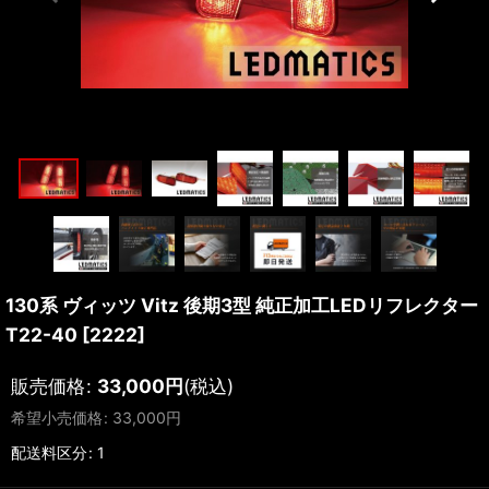
130系 ヴィッツ Vitz 後期3型 純正加工LEDリフレクター
T22-40
[
2222
]
販売価格
:
33,000
円
(税込)
希望小売価格
:
33,000
円
配送料区分
:
1