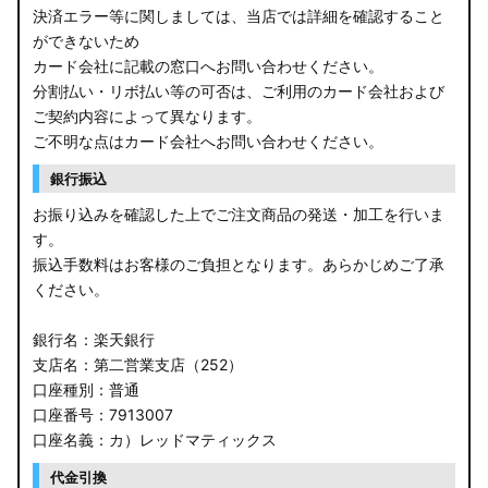
決済エラー等に関しましては、当店では詳細を確認すること
ができないため
カード会社に記載の窓口へお問い合わせください。
分割払い・リボ払い等の可否は、ご利用のカード会社および
ご契約内容によって異なります。
ご不明な点はカード会社へお問い合わせください。
銀行振込
お振り込みを確認した上でご注文商品の発送・加工を行いま
す。
振込手数料はお客様のご負担となります。あらかじめご了承
ください。
銀行名：楽天銀行
支店名：第二営業支店（252）
口座種別：普通
口座番号：7913007
口座名義：カ）レッドマティックス
代金引換