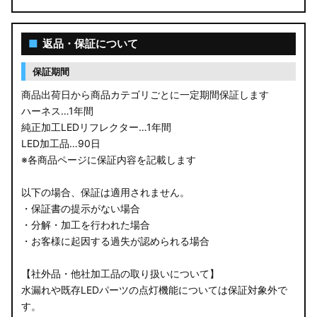
■
返品・保証について
保証期間
商品出荷日から商品カテゴリごとに一定期間保証します
ハーネス…1年間
純正加工LEDリフレクター…1年間
LED加工品…90日
※各商品ページに保証内容を記載します
以下の場合、保証は適用されません。
・保証書の提示がない場合
・分解・加工を行われた場合
・お客様に起因する過失が認められる場合
【社外品・他社加工品の取り扱いについて】
水漏れや既存LEDパーツの点灯機能については保証対象外で
す。