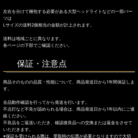
左右を分けて梱包する必要がある大型ヘッドライトなどの一部パー
ツは
Lサイズの送料2個相当の金額が計上されます。
送料は地域ごとに異なります。
各ページの下部でご確認ください。
保証・注意点
商品そのものの品質・性能について、商品発送日から1年間保証しま
す。
全品動作確認を行ってから発送を行います。
不点灯など不良が認められる場合は、商品発送日から1年以内にご連
絡ください。
不良品をご返送いただき、確認後良品への交換または返金をさせて
いただきます。
※保証を受けられる際は、受取時の伝票が必要となりますので大切