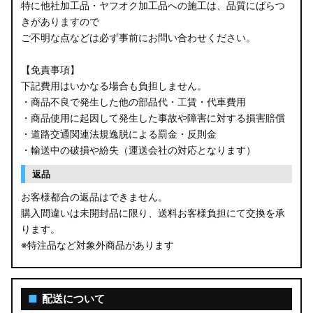
特に他社加工品・ヤフオク加工品への施工は、品質にばらつ
きがありますので
ご不明な点などは必ず事前にお問い合わせください。
【免責事項】
下記費用はいかなる場合も負担しません。
・商品不良で発生した他の部品代・工賃・代車費用
・商品使用に起因して発生した事故や障害に対する損害賠償
・道路交通関連法規逸脱による罰金・反則金
・輸送中の破損や紛失（運送会社の対応となります）
返品
お客様都合の返品はできません。
購入間違いは未開封品に限り、送料お客様負担にて交換を承
ります。
※特注品など対象外商品があります
■
配送について