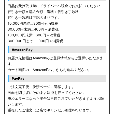
商品お受け取り時にドライバーへ現金でお支払いください。
代引き金額＝購入金額＋送料＋代引き手数料
代引き手数料は下記の通りです。
10,000円未満…300円＋消費税
30,000円未満…400円＋消費税
100,000円未満…600円＋消費税
300,000円まで…1,000円＋消費税
Amazon Pay
お届け先情報はAmazonのご登録情報からご選択いただきま
す。
カート画面の「AmazonPay」からお進みください。
PayPay
ご注文完了後、決済ページに遷移します。
画面を閉じずにそのまま決済を行ってください。
決済エラーになった場合は再度ご注文いただきますようお願
いします。
重複したご注文は当店でキャンセル処理を行います。