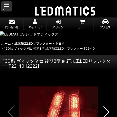
メニュー
問い合わせ
マイページ
ログイン
カート
アクセス
ホーム
>
純正加工LEDリフレクター
>
トヨタ
>
130系 ヴィッツ Vitz 後期3型 純正加工LEDリフレクター T22-40
130系 ヴィッツ Vitz 後期3型 純正加工LEDリフレクタ
ー T22-40
[
2222
]