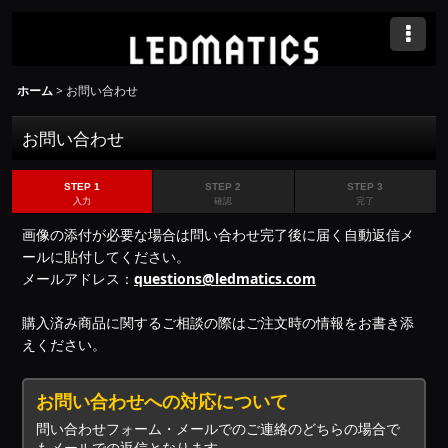
ホーム
>
お問い合わせ
お問い合わせ
STEP 1
STEP 2
STEP 3
入力
確認
完了
画像の添付が必要な場合は問い合わせ完了後に届く自動返信メ
ールに貼付してください。
メールアドレス：
questions@ledmatics.com
購入済み商品に関するご相談の際はご注文時の情報をお書き添
えください。
お問い合わせへの対応について
問い合わせフォーム・メールでのご連絡のどちらの場合で
もメールでの返信となります