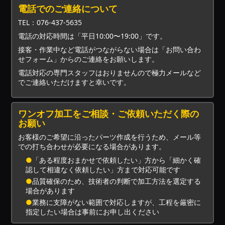
電話でのご連絡について
TEL：076-437-5635
電話の対応時間は「平日10:00〜19:00」です。
接客・作業中など電話がつながらない場合は「お問い合わ
せフォーム」からのご連絡をお願いします。
電話対応の専門スタッフはおりませんので極力メールなど
でご連絡いただけますと幸いです。
ワンオフ加工をご相談・ご依頼いただく際の
お願い
お客様のご希望に沿ったパーツ作成を行うため、メール等
での打ち合わせが必要になる場合があります。
●
「ある程度おまかせで依頼したい」方から「細かく確
認して相違なく依頼したい」方まで対応可能です
●
品質確保のため、技術者の判断で加工方法を選定する
場合があります
●
業務に支障がない範囲で対応しますが、工程を厳密に
指定したい場合は事前にお申し出ください