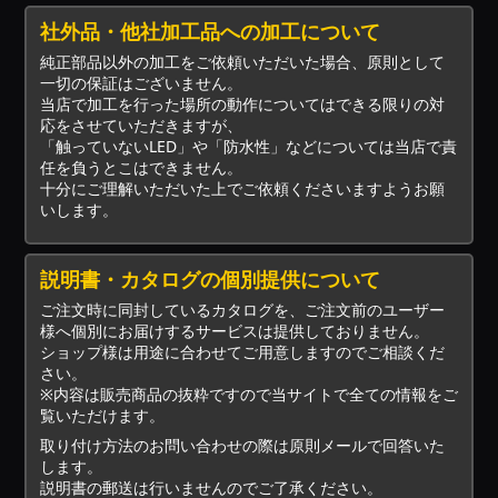
社外品・他社加工品への加工について
純正部品以外の加工をご依頼いただいた場合、原則として
一切の保証はございません。
当店で加工を行った場所の動作についてはできる限りの対
応をさせていただきますが、
「触っていないLED」や「防水性」などについては当店で責
任を負うとこはできません。
十分にご理解いただいた上でご依頼くださいますようお願
いします。
説明書・カタログの個別提供について
ご注文時に同封しているカタログを、ご注文前のユーザー
様へ個別にお届けするサービスは提供しておりません。
ショップ様は用途に合わせてご用意しますのでご相談くだ
さい。
※内容は販売商品の抜粋ですので当サイトで全ての情報をご
覧いただけます。
取り付け方法のお問い合わせの際は原則メールで回答いた
します。
説明書の郵送は行いませんのでご了承ください。