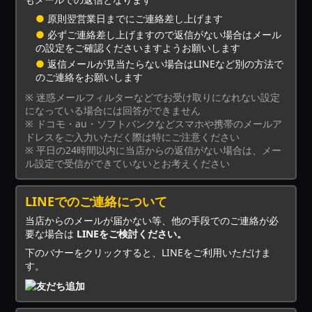
●
原則翌営業日までにご連絡差し上げます
●
必ずご連絡差し上げますので返信がない場合はメール
の設定をご確認くださいますようお願いします
●
返信メールが見当たらない場合はLINEなど別の方法で
のご連絡をお願いします
※ 迷惑メールフィルターなどでお受け取りになれない設定
になっている場合には回答ができません
※ ドコモ・au・ソフトバンクなどスマホや携帯のメールア
ドレスをご入力いただく際は特にご注意ください
※ 平日の24時間以内に当店からの返信がない場合は、メー
ル設定で受信ができていないとお考えください
LINEでのご連絡について
当店からのメールが届かない等、他の手段でのご連絡が必
要な場合は
LINEをご検討ください。
下のバナーをクリックすると、LINEをご利用いただけま
す。