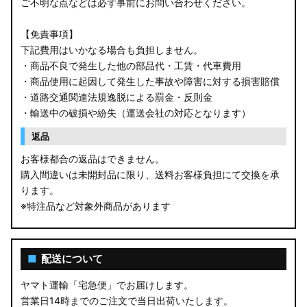
ご不明な点などは必ず事前にお問い合わせください。
【免責事項】
下記費用はいかなる場合も負担しません。
・商品不良で発生した他の部品代・工賃・代車費用
・商品使用に起因して発生した事故や障害に対する損害賠償
・道路交通関連法規逸脱による罰金・反則金
・輸送中の破損や紛失（運送会社の対応となります）
返品
お客様都合の返品はできません。
購入間違いは未開封品に限り、送料お客様負担にて交換を承
ります。
※特注品など対象外商品があります
■
配送について
ヤマト運輸「宅急便」でお届けします。
営業日14時までのご注文で当日出荷いたします。