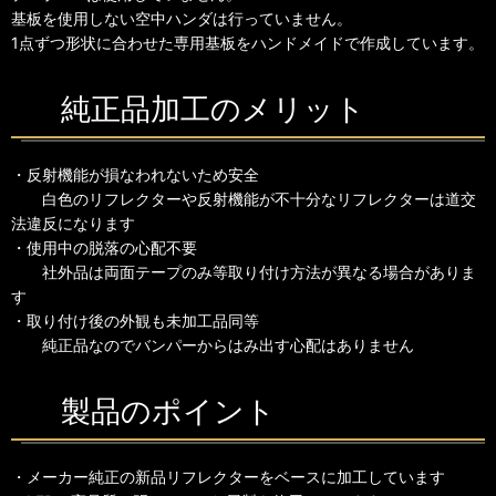
基板を使用しない空中ハンダは行っていません。
1点ずつ形状に合わせた専用基板をハンドメイドで作成しています。
純正品加工のメリット
・反射機能が損なわれないため安全
白色のリフレクターや反射機能が不十分なリフレクターは道交
法違反になります
・使用中の脱落の心配不要
社外品は両面テープのみ等取り付け方法が異なる場合がありま
す
・取り付け後の外観も未加工品同等
純正品なのでバンパーからはみ出す心配はありません
製品のポイント
・メーカー純正の新品リフレクターをベースに加工しています