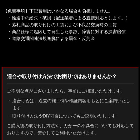
【免責事項】下記費用はいかなる場合も負担しません。
・輸送中の紛失・破損（配送業者による直接対応とします。）
・落札商品の取り付けの工賃および不良品交換時の工賃
・商品仕様に起因して発生した事故、障害に対する損害賠償
・道路交通関連法規逸脱による罰金・反則金
検索：2022
適合や取り付け方法でお困りではありませんか？
ご不明な点がございましたら、事前にご相談いただけます。
適合可否は、過去の施工例や検証内容をもとにご案内いたし
ます
取り付け方法やDIY可否についてもご説明いたします
ご購入後の取り付け方法や、万が一の不具合についても対応して
おりますので、安心してご利用いただけます。