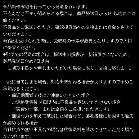
全品動作確認を行ってから発送を行います。
不点灯など不良が認められる場合は、商品発送日から1年以内にご連
絡ください。
不良品をご返送いただき、確認後良品への交換または返金をさせて
いただきます。
※保証を受けられる際は、受取時の伝票が必要となりますので大切
に保管ください。
※郵便での発送の場合は、輸送中の損害が一切補償されないため、
製品発送日含め7日以内
に初期不良をお申し出いただいた場合に限り、交換に応じます。
下記に当てはまる場合、対応出来かねる場合がありますので予めご
承知おきください。
・保証期間満了後にご連絡いただいた場合
・ご連絡受領後14日以内に不良品を返送いただけない場合
（実費の一部、または全額をご負担いただきます）
・無理な力を加えて破損した場合など、落札者様に起因する過失
が認められる場合
当社に責の無い不具合の場合は往復送料を請求させていただく場合
がございます。