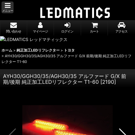
メニュー
問い合わせ
マイページ
ログイン
カート
アクセス
ホーム
>
純正加工LEDリフレクター
>
トヨタ
>
AYH30/GGH30/35/AGH30/35 アルファード G/X 前期/後期 純正加工LEDリフ
レクター T1-60
AYH30/GGH30/35/AGH30/35 アルファード G/X 前
期/後期 純正加工LEDリフレクター T1-60
[
2190
]