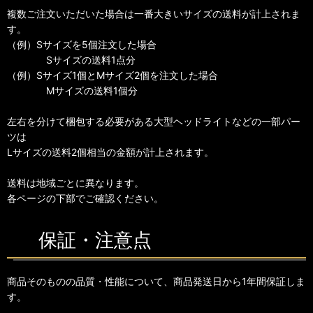
複数ご注文いただいた場合は一番大きいサイズの送料が計上されま
す。
（例）Sサイズを5個注文した場合
Sサイズの送料1点分
（例）Sサイズ1個とMサイズ2個を注文した場合
Mサイズの送料1個分
左右を分けて梱包する必要がある大型ヘッドライトなどの一部パー
ツは
Lサイズの送料2個相当の金額が計上されます。
送料は地域ごとに異なります。
各ページの下部でご確認ください。
保証・注意点
商品そのものの品質・性能について、商品発送日から1年間保証しま
す。