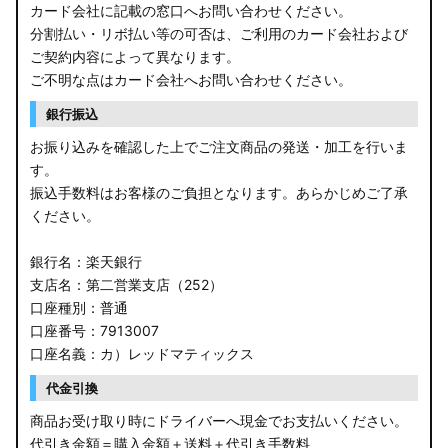
カード会社に記載の窓口へお問い合わせください。
分割払い・リボ払い等の可否は、ご利用のカード会社および
ご契約内容によって異なります。
ご不明な点はカード会社へお問い合わせください。
銀行振込
お振り込みを確認した上でご注文商品の発送・加工を行いま
す。
振込手数料はお客様のご負担となります。あらかじめご了承
ください。
銀行名：楽天銀行
支店名：第二営業支店（252）
口座種別：普通
口座番号：7913007
口座名義：カ）レッドマティックス
代金引換
商品お受け取り時にドライバーへ現金でお支払いください。
代引き金額＝購入金額＋送料＋代引き手数料