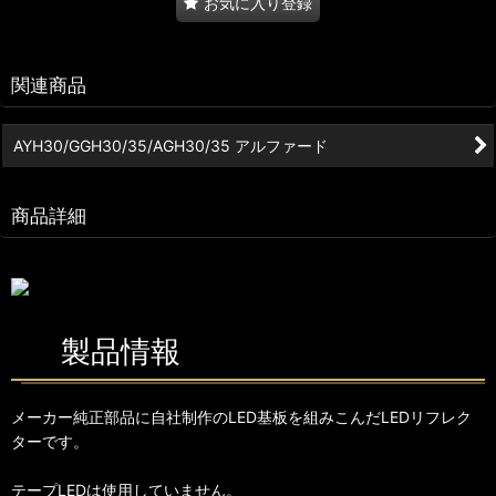
お気に入り登録
関連商品
AYH30/GGH30/35/AGH30/35 アルファード
商品詳細
製品情報
メーカー純正部品に自社制作のLED基板を組みこんだLEDリフレク
ターです。
テープLEDは使用していません。