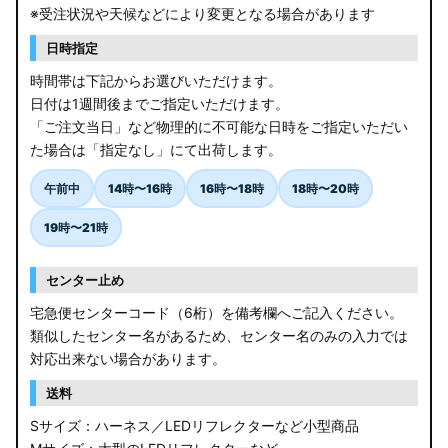
※受注状況や天候などにより変更となる場合があります
日時指定
時間帯は下記からお選びいただけます。
日付は1週間後までご指定いただけます。
「ご注文当日」など物理的に不可能な日時をご指定いただい
た場合は「指定なし」にて出荷します。
午前中
14時〜16時
16時〜18時
18時〜20時
19時〜21時
センター止め
宅急便センターコード（6桁）を備考欄へご記入ください。
類似したセンター名があるため、センター名のみの入力では
対応出来ない場合があります。
送料
Sサイズ：ハーネス／LEDリフレクターなど小型商品