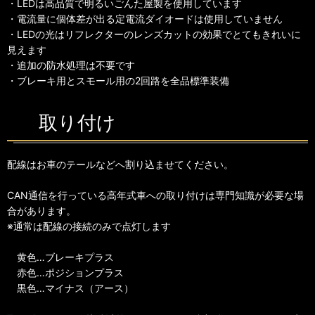
・LEDは高品質で明るいごんた屋製を使用しています
・電流量に個体差が出る定電流ダイオードは使用していません
・LEDの光はリフレクターのレンズカットの効果でとてもきれいに
見えます
・追加の防水処理は不要です
・ブレーキ用とスモール用の2回路を全品標準装備
取り付け
配線はお車のテールなどへ割り込ませてください。
CAN通信を行っている高年式車への取り付けは専門知識が必要な場
合があります。
※通常は配線の接続のみで点灯します
黄色…ブレーキプラス
赤色…ポジションプラス
黒色…マイナス（アース）