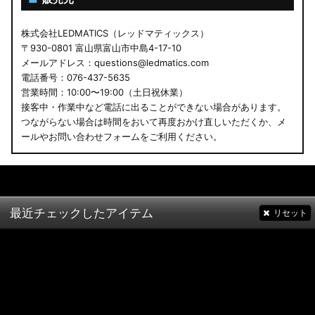
株式会社LEDMATICS（レッドマティックス）
〒930-0801 富山県富山市中島4-17-10
メールアドレス：questions@ledmatics.com
電話番号：076-437-5635
営業時間：10:00〜19:00（土日祝休業）
接客中・作業中など電話に出ることができない場合があります。
つながらない場合は時間をおいて再度おかけ直しいただくか、メ
ールやお問い合わせフォームをご利用ください。
最近チェックしたアイテム
リセット