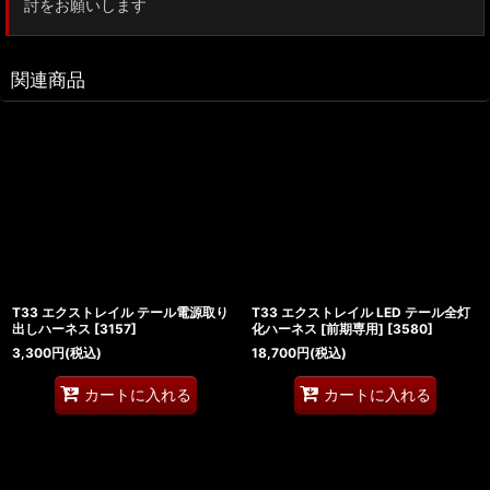
討をお願いします
関連商品
T33 エクストレイル テール電源取り
T33 エクストレイル LED テール全灯
出しハーネス
[
3157
]
化ハーネス [前期専用]
[
3580
]
3,300
円
(税込)
18,700
円
(税込)
カートに入れる
カートに入れる