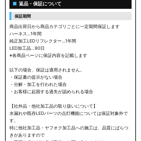
■
返品・保証について
保証期間
商品出荷日から商品カテゴリごとに一定期間保証します
ハーネス…1年間
純正加工LEDリフレクター…1年間
LED加工品…90日
※各商品ページに保証内容を記載します
以下の場合、保証は適用されません。
・保証書の提示がない場合
・分解・加工を行われた場合
・お客様に起因する過失が認められる場合
【社外品・他社加工品の取り扱いについて】
水漏れや既存LEDパーツの点灯機能については保証対象外で
す。
特に他社加工品・ヤフオク加工品への施工は、品質にばらつ
きがありますので