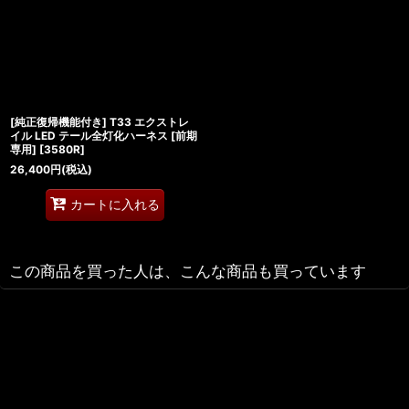
[純正復帰機能付き] T33 エクストレ
イル LED テール全灯化ハーネス [前期
専用]
[
3580R
]
26,400
円
(税込)
カートに入れる
この商品を買った人は、こんな商品も買っています