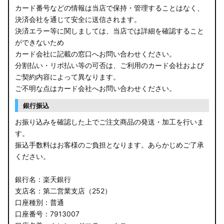
カード番号などの情報は当店で保持・管理することはなく、
決済会社を通じて安全に送信されます。
決済エラー等に関しましては、当店では詳細を確認すること
ができないため
カード会社に記載の窓口へお問い合わせください。
分割払い・リボ払い等の可否は、ご利用のカード会社および
ご契約内容によって異なります。
ご不明な点はカード会社へお問い合わせください。
銀行振込
お振り込みを確認した上でご注文商品の発送・加工を行いま
す。
振込手数料はお客様のご負担となります。あらかじめご了承
ください。
銀行名：楽天銀行
支店名：第二営業支店（252）
口座種別：普通
口座番号：7913007