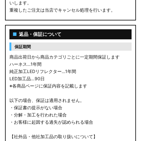
いします。
重複したご注文は当店でキャンセル処理を行います。
■
返品・保証について
保証期間
商品出荷日から商品カテゴリごとに一定期間保証します
ハーネス…1年間
純正加工LEDリフレクター…1年間
LED加工品…90日
※各商品ページに保証内容を記載します
以下の場合、保証は適用されません。
・保証書の提示がない場合
・分解・加工を行われた場合
・お客様に起因する過失が認められる場合
【社外品・他社加工品の取り扱いについて】