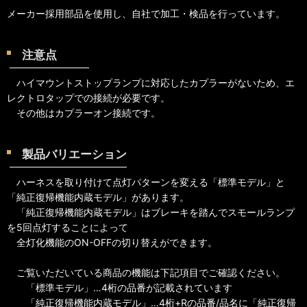
メーカー採用部品を使用し、自社で加工・検品を行っています。
注意点
ハイマウントストップランプに対応したカプラーがないため、エ
レクトロタップでの接続が必要です。
その他はカプラーオン接続です。
製品バリエーション
ハーネスを取り付けて点灯パターンを変える「標準モデル」と
「純正復帰機能内蔵モデル」があります。
「純正復帰機能内蔵モデル」はブレーキを踏んでスモールランプ
を5回点灯することによって
全灯化機能のON-OFFの切り替えができます。
ご覧いただいている商品の機能は下記項目でご確認ください。
「標準モデル」…4桁の品番が記載されています
「純正復帰機能内蔵モデル」…4桁+Rの品番/品名に「純正復帰