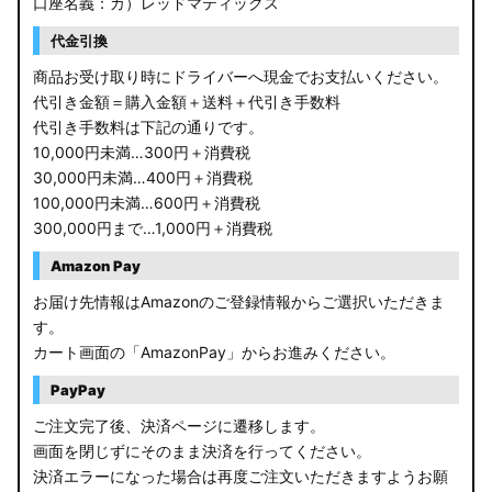
口座名義：カ）レッドマティックス
代金引換
商品お受け取り時にドライバーへ現金でお支払いください。
代引き金額＝購入金額＋送料＋代引き手数料
代引き手数料は下記の通りです。
10,000円未満…300円＋消費税
30,000円未満…400円＋消費税
100,000円未満…600円＋消費税
300,000円まで…1,000円＋消費税
Amazon Pay
お届け先情報はAmazonのご登録情報からご選択いただきま
す。
カート画面の「AmazonPay」からお進みください。
PayPay
ご注文完了後、決済ページに遷移します。
画面を閉じずにそのまま決済を行ってください。
決済エラーになった場合は再度ご注文いただきますようお願