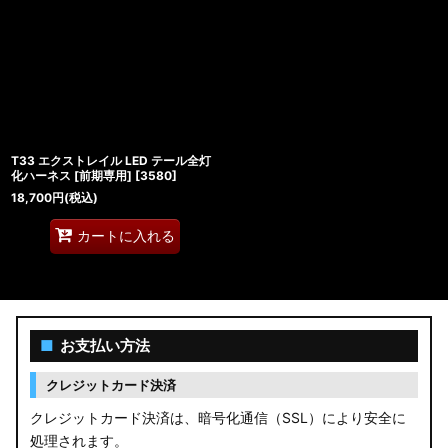
T33 エクストレイル LED テール全灯
化ハーネス [前期専用]
[
3580
]
18,700
円
(税込)
カートに入れる
■
お支払い方法
クレジットカード決済
クレジットカード決済は、暗号化通信（SSL）により安全に
処理されます。