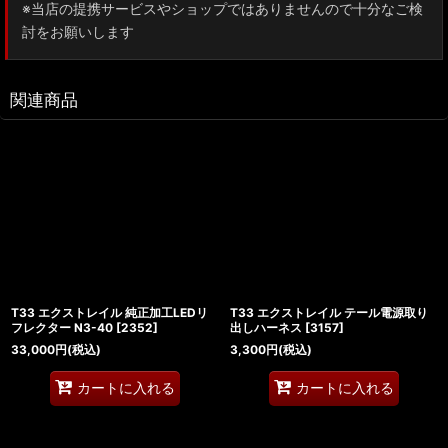
※当店の提携サービスやショップではありませんので十分なご検
討をお願いします
関連商品
T33 エクストレイル 純正加工LEDリ
T33 エクストレイル テール電源取り
フレクター N3-40
[
2352
]
出しハーネス
[
3157
]
33,000
円
(税込)
3,300
円
(税込)
カートに入れる
カートに入れる