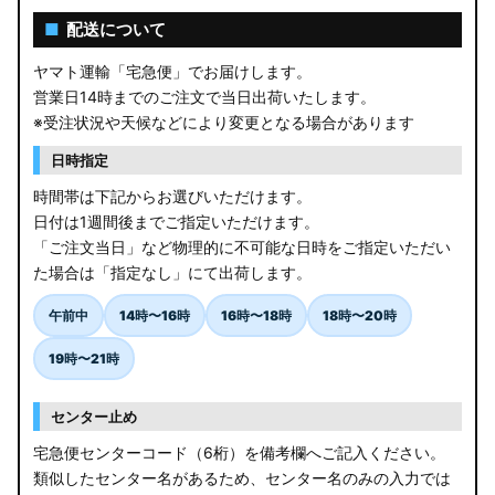
■
配送について
ヤマト運輸「宅急便」でお届けします。
営業日14時までのご注文で当日出荷いたします。
※受注状況や天候などにより変更となる場合があります
日時指定
時間帯は下記からお選びいただけます。
日付は1週間後までご指定いただけます。
「ご注文当日」など物理的に不可能な日時をご指定いただい
た場合は「指定なし」にて出荷します。
午前中
14時〜16時
16時〜18時
18時〜20時
19時〜21時
センター止め
宅急便センターコード（6桁）を備考欄へご記入ください。
類似したセンター名があるため、センター名のみの入力では