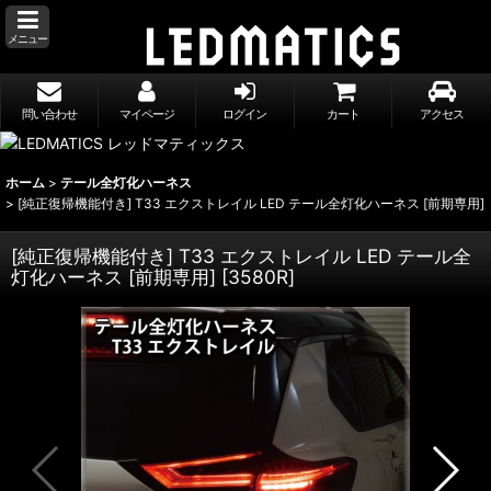
メニュー
問い合わせ
マイページ
ログイン
カート
アクセス
ホーム
>
テール全灯化ハーネス
>
[純正復帰機能付き] T33 エクストレイル LED テール全灯化ハーネス [前期専用]
[純正復帰機能付き] T33 エクストレイル LED テール全
灯化ハーネス [前期専用]
[
3580R
]