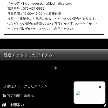
メールアドレス：questions@ledmatics.com
電話番号：076-437-5635
営業時間：10:00〜19:00（土日祝休業）
接客中・作業中など電話に出ることができない場合があります。
つながらない場合は時間をおいて再度おかけ直しいただくか、メ
ールやお問い合わせフォームをご利用ください。
最近チェックしたアイテム
0件
最近チェックしたアイテム
×
特定商取引法表示
ご利用案内