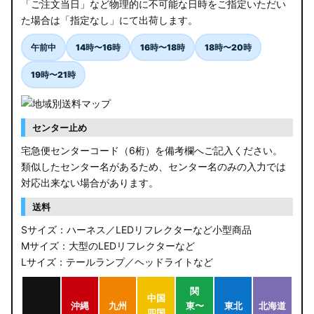
「ご注文当日」など物理的に不可能な日時をご指定いただい
た場合は「指定なし」にて出荷します。
午前中
14時〜16時
16時〜18時
18時〜20時
19時〜21時
センター止め
宅急便センターコード（6桁）を備考欄へご記入ください。
類似したセンター名があるため、センター名のみの入力では
対応出来ない場合があります。
送料
Sサイズ：ハーネス／LEDリフレクターなど小型商品
Mサイズ：大型のLEDリフレクターなど
Lサイズ：テールランプ／ヘッドライトなど
関
中国
沖縄
九州
東〜
東北
北海道
四国