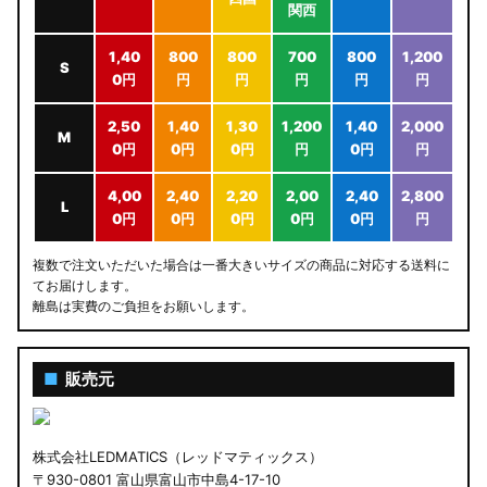
関西
1,40
800
800
700
800
1,200
S
0円
円
円
円
円
円
2,50
1,40
1,30
1,200
1,40
2,000
M
0円
0円
0円
円
0円
円
4,00
2,40
2,20
2,00
2,40
2,800
L
0円
0円
0円
0円
0円
円
複数で注文いただいた場合は一番大きいサイズの商品に対応する送料に
てお届けします。
離島は実費のご負担をお願いします。
■
販売元
株式会社LEDMATICS（レッドマティックス）
〒930-0801 富山県富山市中島4-17-10