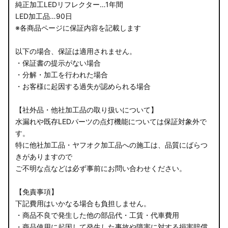
純正加工LEDリフレクター…1年間
LED加工品…90日
※各商品ページに保証内容を記載します
以下の場合、保証は適用されません。
・保証書の提示がない場合
・分解・加工を行われた場合
・お客様に起因する過失が認められる場合
【社外品・他社加工品の取り扱いについて】
水漏れや既存LEDパーツの点灯機能については保証対象外で
す。
特に他社加工品・ヤフオク加工品への施工は、品質にばらつ
きがありますので
ご不明な点などは必ず事前にお問い合わせください。
【免責事項】
下記費用はいかなる場合も負担しません。
・商品不良で発生した他の部品代・工賃・代車費用
・商品使用に起因して発生した事故や障害に対する損害賠償