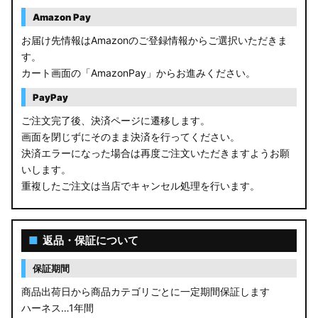
Amazon Pay
お届け先情報はAmazonのご登録情報からご選択いただきま
す。
カート画面の「AmazonPay」からお進みください。
PayPay
ご注文完了後、決済ページに遷移します。
画面を閉じずにそのまま決済を行ってください。
決済エラーになった場合は再度ご注文いただきますようお願
いします。
重複したご注文は当店でキャンセル処理を行います。
■
返品・保証について
保証期間
商品出荷日から商品カテゴリごとに一定期間保証します
ハーネス…1年間