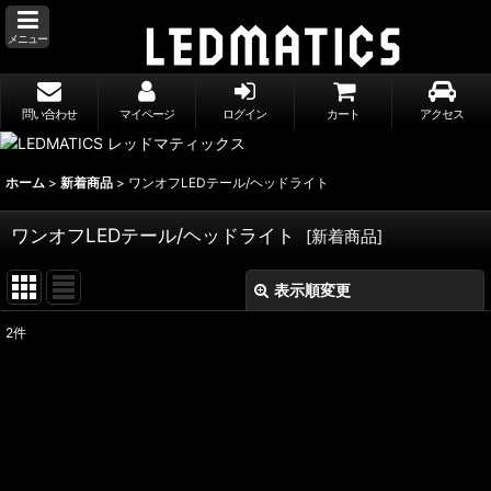
メニュー
問い合わせ
マイページ
ログイン
カート
アクセス
ホーム
>
新着商品
>
ワンオフLEDテール/ヘッドライト
ワンオフLEDテール/ヘッドライト
[
新着商品
]
表示順変更
閉じる
2
件
表示数
:
並び順
:
絞り込む