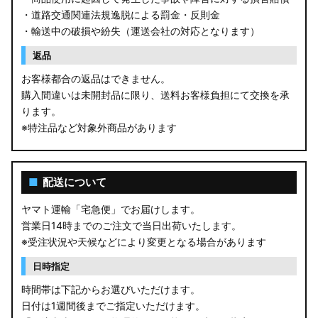
・道路交通関連法規逸脱による罰金・反則金
・輸送中の破損や紛失（運送会社の対応となります）
返品
お客様都合の返品はできません。
購入間違いは未開封品に限り、送料お客様負担にて交換を承
ります。
※特注品など対象外商品があります
■
配送について
ヤマト運輸「宅急便」でお届けします。
営業日14時までのご注文で当日出荷いたします。
※受注状況や天候などにより変更となる場合があります
日時指定
時間帯は下記からお選びいただけます。
日付は1週間後までご指定いただけます。