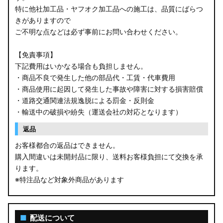
特に他社加工品・ヤフオク加工品への施工は、品質にばらつ
きがありますので
ご不明な点などは必ず事前にお問い合わせください。
【免責事項】
下記費用はいかなる場合も負担しません。
・商品不良で発生した他の部品代・工賃・代車費用
・商品使用に起因して発生した事故や障害に対する損害賠償
・道路交通関連法規逸脱による罰金・反則金
・輸送中の破損や紛失（運送会社の対応となります）
返品
お客様都合の返品はできません。
購入間違いは未開封品に限り、送料お客様負担にて交換を承
ります。
※特注品など対象外商品があります
■
配送について