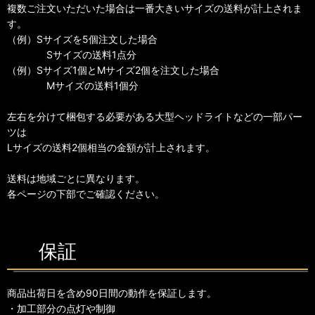
複数ご注文いただいた場合は一番大きいサイズの送料が計上されま
す。
（例）Sサイズを5個注文した場合
Sサイズの送料1点分
（例）Sサイズ1個とMサイズ2個を注文した場合
Mサイズの送料1個分
左右を分けて梱包する必要がある大型ヘッドライトなどの一部パー
ツは
Lサイズの送料2個相当の金額が計上されます。
送料は地域ごとに異なります。
各ページの下部でご確認ください。
保証
商品出荷日を含め90日間の動作を保証します。
・加工部分の点灯や制御