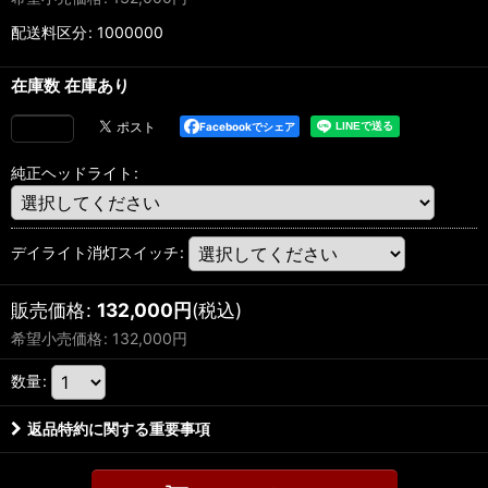
配送料区分
:
1000000
在庫数 在庫あり
Facebookでシェア
純正ヘッドライト
:
デイライト消灯スイッチ
:
販売価格
:
132,000
円
(税込)
希望小売価格
:
132,000
円
数量
:
返品特約に関する重要事項