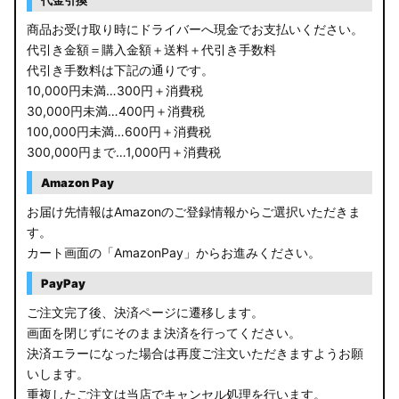
代金引換
商品お受け取り時にドライバーへ現金でお支払いください。
代引き金額＝購入金額＋送料＋代引き手数料
代引き手数料は下記の通りです。
10,000円未満…300円＋消費税
30,000円未満…400円＋消費税
100,000円未満…600円＋消費税
300,000円まで…1,000円＋消費税
Amazon Pay
お届け先情報はAmazonのご登録情報からご選択いただきま
す。
カート画面の「AmazonPay」からお進みください。
PayPay
ご注文完了後、決済ページに遷移します。
画面を閉じずにそのまま決済を行ってください。
決済エラーになった場合は再度ご注文いただきますようお願
いします。
重複したご注文は当店でキャンセル処理を行います。