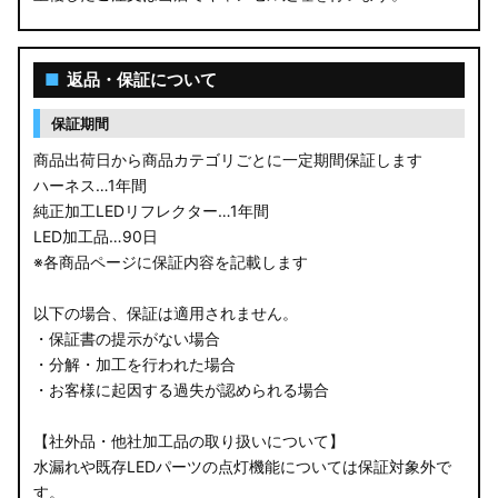
■
返品・保証について
保証期間
商品出荷日から商品カテゴリごとに一定期間保証します
ハーネス…1年間
純正加工LEDリフレクター…1年間
LED加工品…90日
※各商品ページに保証内容を記載します
以下の場合、保証は適用されません。
・保証書の提示がない場合
・分解・加工を行われた場合
・お客様に起因する過失が認められる場合
【社外品・他社加工品の取り扱いについて】
水漏れや既存LEDパーツの点灯機能については保証対象外で
す。