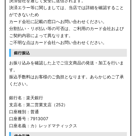
決済会社を通じて安全に送信されます。
決済エラー等に関しましては、当店では詳細を確認すること
ができないため
カード会社に記載の窓口へお問い合わせください。
分割払い・リボ払い等の可否は、ご利用のカード会社および
ご契約内容によって異なります。
ご不明な点はカード会社へお問い合わせください。
銀行振込
お振り込みを確認した上でご注文商品の発送・加工を行いま
す。
振込手数料はお客様のご負担となります。あらかじめご了承
ください。
銀行名：楽天銀行
支店名：第二営業支店（252）
口座種別：普通
口座番号：7913007
口座名義：カ）レッドマティックス