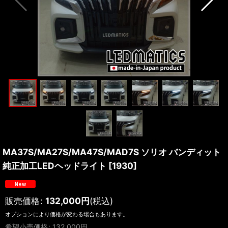
MA37S/MA27S/MA47S/MAD7S ソリオ バンディット
純正加工LEDヘッドライト
[
1930
]
販売価格
:
132,000
円
(税込)
オプションにより価格が変わる場合もあります。
希望小売価格
:
132,000
円