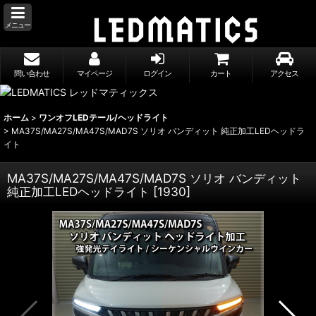
メニュー
問い合わせ
マイページ
ログイン
カート
アクセス
ホーム
>
ワンオフLEDテール/ヘッドライト
>
MA37S/MA27S/MA47S/MAD7S ソリオ バンディット 純正加工LEDヘッドラ
イト
MA37S/MA27S/MA47S/MAD7S ソリオ バンディット
純正加工LEDヘッドライト
[
1930
]