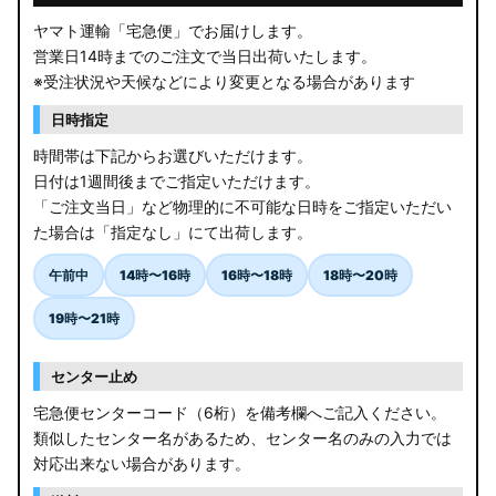
ヤマト運輸「宅急便」でお届けします。
営業日14時までのご注文で当日出荷いたします。
※受注状況や天候などにより変更となる場合があります
日時指定
時間帯は下記からお選びいただけます。
日付は1週間後までご指定いただけます。
「ご注文当日」など物理的に不可能な日時をご指定いただい
た場合は「指定なし」にて出荷します。
午前中
14時〜16時
16時〜18時
18時〜20時
19時〜21時
センター止め
宅急便センターコード（6桁）を備考欄へご記入ください。
類似したセンター名があるため、センター名のみの入力では
対応出来ない場合があります。