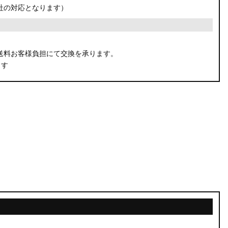
社の対応となります）
。
送料お客様負担にて交換を承ります。
ます