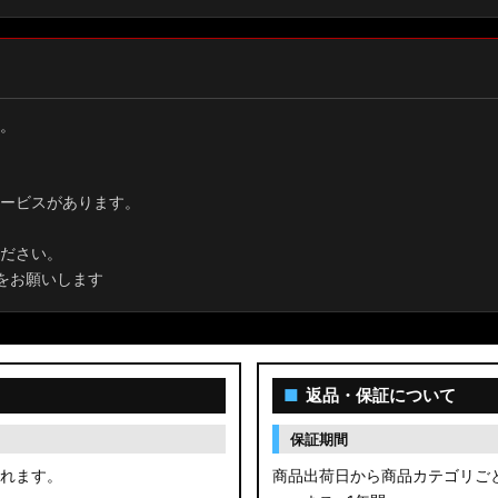
。
ービスがあります。
ださい。
をお願いします
■
返品・保証について
保証期間
されます。
商品出荷日から商品カテゴリご