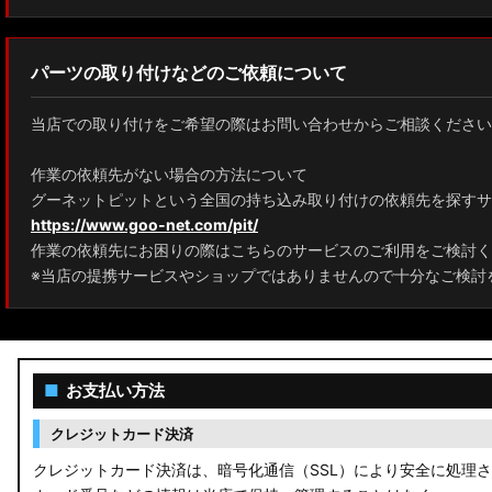
パーツの取り付けなどのご依頼について
当店での取り付けをご希望の際はお問い合わせからご相談ください
作業の依頼先がない場合の方法について
グーネットピットという全国の持ち込み取り付けの依頼先を探すサ
https://www.goo-net.com/pit/
作業の依頼先にお困りの際はこちらのサービスのご利用をご検討く
※当店の提携サービスやショップではありませんので十分なご検討
■
お支払い方法
クレジットカード決済
クレジットカード決済は、暗号化通信（SSL）により安全に処理