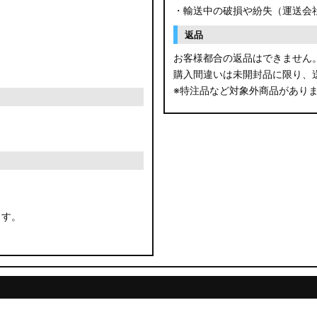
・輸送中の破損や紛失（運送会
返品
お客様都合の返品はできません
購入間違いは未開封品に限り、
※特注品など対象外商品があり
ます。