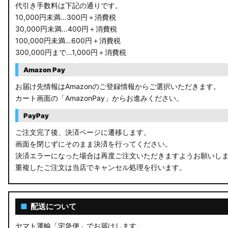
代引き手数料は下記の通りです。
10,000円未満…300円＋消費税
30,000円未満…400円＋消費税
100,000円未満…600円＋消費税
300,000円まで…1,000円＋消費税
Amazon Pay
お届け先情報はAmazonのご登録情報からご選択いただきます。
カート画面の「AmazonPay」からお進みください。
PayPay
ご注文完了後、決済ページに遷移します。
画面を閉じずにそのまま決済を行ってください。
決済エラーになった場合は再度ご注文いただきますようお願いし
重複したご注文は当店でキャンセル処理を行います。
■
配送について
ヤマト運輸「宅急便」でお届けします。