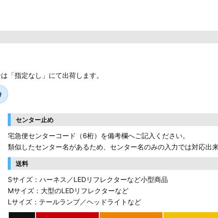
合は「指定なし」にて出荷します。
時
センター止め
宅急便センターコード（6桁）を備考欄へご記入ください。
類似したセンター名があるため、センター名のみの入力では対応出
送料
Sサイズ：ハーネス／LEDリフレクターなど小型商品
Mサイズ：大型のLEDリフレクターなど
Lサイズ：テールランプ／ヘッドライトなど