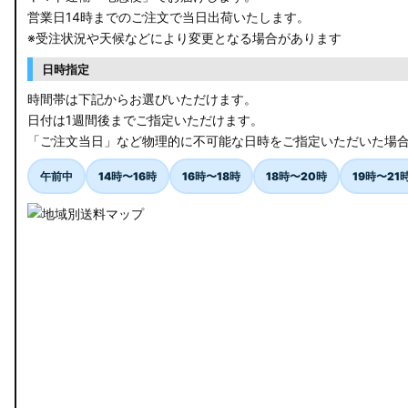
営業日14時までのご注文で当日出荷いたします。
※受注状況や天候などにより変更となる場合があります
日時指定
時間帯は下記からお選びいただけます。
日付は1週間後までご指定いただけます。
「ご注文当日」など物理的に不可能な日時をご指定いただいた場
午前中
14時〜16時
16時〜18時
18時〜20時
19時〜21