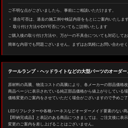
ご不明な点がございましたら、事前にご相談いただけます。
適合可否は、過去の施工例や検証内容をもとにご案内いたしま
取り付け方法やDIY可否についてもご説明いたします
ご購入後の取り付け方法や、万が一の不具合についても対応してお
簡単な内容でも問題ございません。まずはお気軽にお問い合わせく
テールランプ・ヘッドライトなどの大型パーツのオーダー
原材料の高騰、物流コストの高騰により、各メーカーの部品価格改
商品ページに表示されている純正部品価格から値上がりしている場
価格変更のご案内をさせていただく場合がございますので予めご了
LEDリフレクターや各種ハーネスなどオーダーメイド要素のない商
【即納完成品】と表記のある商品につきましては、ご注文後に表示
変更のご案内を差し上げることはございません。