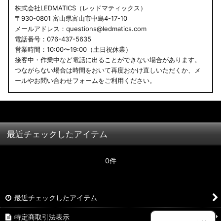
株式会社LEDMATICS（レッドマティックス）
〒930-0801 富山県富山市中島4-17-10
メールアドレス：questions@ledmatics.com
電話番号：076-437-5635
営業時間：10:00〜19:00（土日祝休業）
接客中・作業中など電話に出ることができない場合があります。
つながらない場合は時間をおいて再度おかけ直しいただくか、メ
ールやお問い合わせフォームをご利用ください。
最近チェックしたアイテム
0件
最近チェックしたアイテム
特定商取引法表示