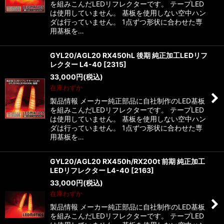
を組みこんだLEDリフレクターです。 テープLED
は使用していません。 基板を使用しない空中ハン
ダは行っていません。 1点ずつ形状に合わせた専
用基板を…
GYL20/AGL20 RX450hL 後期 純正加工LEDリフ
レクター L4-40
[
2315
]
33,000
円
(税込)
在庫わずか
製品情報 メーカー純正部品に自社制作のLED基板
を組みこんだLEDリフレクターです。 テープLED
は使用していません。 基板を使用しない空中ハン
ダは行っていません。 1点ずつ形状に合わせた専
用基板を…
GYL20/AGL20 RX450h/RX200t 前期 純正加工
LEDリフレクター L4-40
[
2163
]
33,000
円
(税込)
在庫わずか
製品情報 メーカー純正部品に自社制作のLED基板
を組みこんだLEDリフレクターです。 テープLED