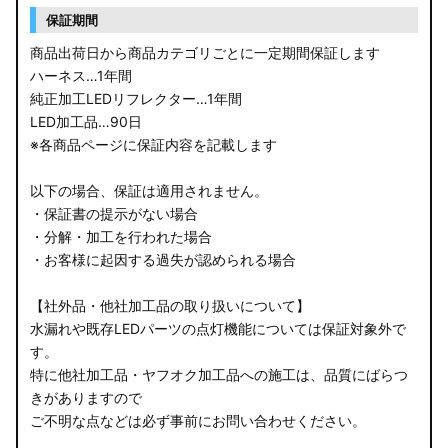
保証期間
商品出荷日から商品カテゴリごとに一定期間保証します
ハーネス…1年間
純正加工LEDリフレクター…1年間
LED加工品…90日
※各商品ページに保証内容を記載します
以下の場合、保証は適用されません。
・保証書の提示がない場合
・分解・加工を行われた場合
・お客様に起因する過失が認められる場合
【社外品・他社加工品の取り扱いについて】
水漏れや既存LEDパーツの点灯機能については保証対象外で
す。
特に他社加工品・ヤフオク加工品への施工は、品質にばらつ
きがありますので
ご不明な点などは必ず事前にお問い合わせください。