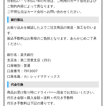
分割払い・リボ払い等の可否は、ご利用のカード会社および
ご契約内容によって異なります。
ご不明な点はカード会社へお問い合わせください。
銀行振込
お振り込みを確認した上でご注文商品の発送・加工を行いま
す。
振込手数料はお客様のご負担となります。あらかじめご了承
ください。
銀行名：楽天銀行
支店名：第二営業支店（252）
口座種別：普通
口座番号：7913007
口座名義：カ）レッドマティックス
代金引換
商品お受け取り時にドライバーへ現金でお支払いください。
代引き金額＝購入金額＋送料＋代引き手数料
代引き手数料は下記の通りです。