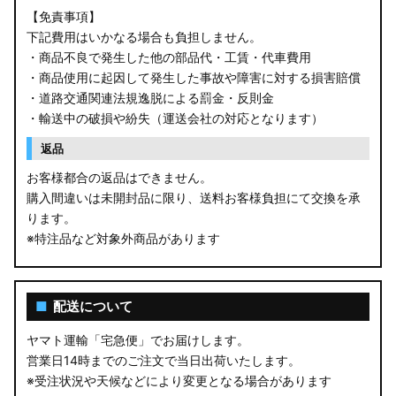
【免責事項】
下記費用はいかなる場合も負担しません。
・商品不良で発生した他の部品代・工賃・代車費用
・商品使用に起因して発生した事故や障害に対する損害賠償
・道路交通関連法規逸脱による罰金・反則金
・輸送中の破損や紛失（運送会社の対応となります）
返品
お客様都合の返品はできません。
購入間違いは未開封品に限り、送料お客様負担にて交換を承
ります。
※特注品など対象外商品があります
■
配送について
ヤマト運輸「宅急便」でお届けします。
営業日14時までのご注文で当日出荷いたします。
※受注状況や天候などにより変更となる場合があります