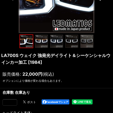
LA700S ウェイク 強発光デイライト＆シーケンシャルウ
インカー加工
[
1984
]
販売価格
:
22,000
円
(税込)
オプションにより価格が変わる場合もあります。
在庫数 在庫あり
Facebookでシェア
ヘッドライト本体
: