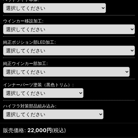
ウインカー移設加工
:
純正ポジション部LED加工
:
純正ウインカー部加工
:
インナーパーツ塗装（黒色トリム）
:
ハイフラ対策部品組み込み
:
販売価格
:
22,000
円
(税込)