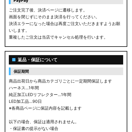
PayPay
ご注文完了後、決済ページに遷移します。
画面を閉じずにそのまま決済を行ってください。
決済エラーになった場合は再度ご注文いただきますようお願
いします。
重複したご注文は当店でキャンセル処理を行います。
■
返品・保証について
保証期間
商品出荷日から商品カテゴリごとに一定期間保証します
ハーネス…1年間
純正加工LEDリフレクター…1年間
LED加工品…90日
※各商品ページに保証内容を記載します
以下の場合、保証は適用されません。
・保証書の提示がない場合