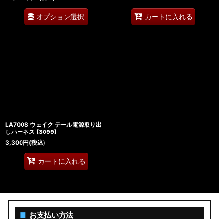
オプション選択
カートに入れる
LA700S ウェイク テール電源取り出
しハーネス
[
3099
]
3,300
円
(税込)
カートに入れる
■
お支払い方法