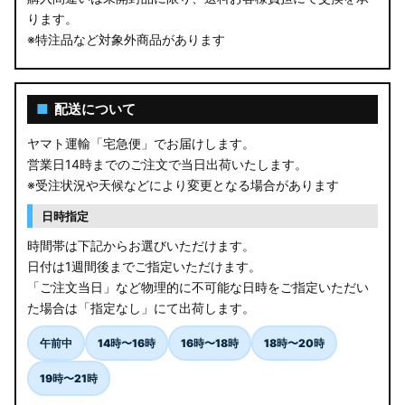
ります。
※特注品など対象外商品があります
■
配送について
ヤマト運輸「宅急便」でお届けします。
営業日14時までのご注文で当日出荷いたします。
※受注状況や天候などにより変更となる場合があります
日時指定
時間帯は下記からお選びいただけます。
日付は1週間後までご指定いただけます。
「ご注文当日」など物理的に不可能な日時をご指定いただい
た場合は「指定なし」にて出荷します。
午前中
14時〜16時
16時〜18時
18時〜20時
19時〜21時