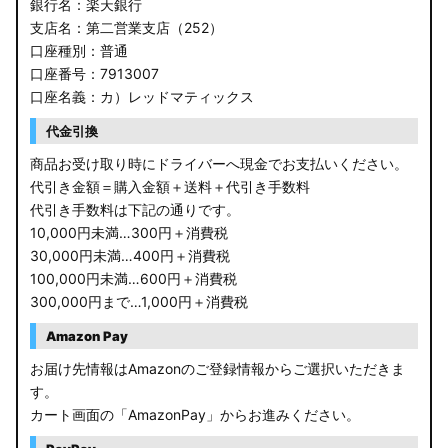
銀行名：楽天銀行
支店名：第二営業支店（252）
口座種別：普通
口座番号：7913007
口座名義：カ）レッドマティックス
代金引換
商品お受け取り時にドライバーへ現金でお支払いください。
代引き金額＝購入金額＋送料＋代引き手数料
代引き手数料は下記の通りです。
10,000円未満…300円＋消費税
30,000円未満…400円＋消費税
100,000円未満…600円＋消費税
300,000円まで…1,000円＋消費税
Amazon Pay
お届け先情報はAmazonのご登録情報からご選択いただきま
す。
カート画面の「AmazonPay」からお進みください。