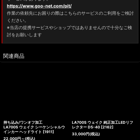
https://www.goo-net.com/pit/
作業の依頼先にお困りの際はこちらのサービスのご利用をご検討
ください。
※当店の提携サービスやショップではありませんので十分なご検
討をお願いします
関連商品
持ち込み/ワンオフ加工
LA700S ウェイク 純正加工LEDリフ
LA700S ウェイク シーケンシャルウ
レクター D5-40
[
2162
]
インカー ヘッドライト
[
1911
]
33,000
円
(税込)
22,000
円
～
(税込)