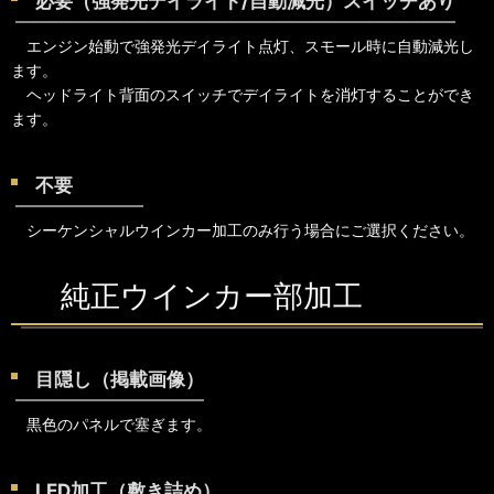
必要（強発光デイライト/自動減光）スイッチあり
エンジン始動で強発光デイライト点灯、スモール時に自動減光し
ます。
ヘッドライト背面のスイッチでデイライトを消灯することができ
ます。
不要
シーケンシャルウインカー加工のみ行う場合にご選択ください。
純正ウインカー部加工
目隠し（掲載画像）
黒色のパネルで塞ぎます。
LED加工（敷き詰め）