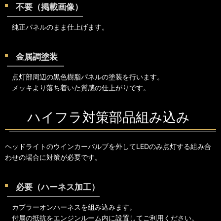
不要（掲載画像）
純正パネルのまま仕上げます。
金属調塗装
点灯部周辺の黒色樹脂パネルの塗装を行います。
メッキより落ち着いた質感の仕上がりです。
ハイフラ対策部品組み込み
ヘッドライトのウインカーバルブを外してLEDのみ点灯する組み合
わせの場合に対策が必要です。
必要（ハーネス加工）
カプラーオンハーネスを組み込みます。
付属の抵抗をエンジンルーム内に設置してご利用ください。