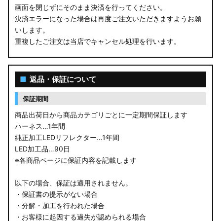
画面を閉じずにそのまま決済を行ってください。
決済エラーになった場合は再度ご注文いただきますようお願
いします。
重複したご注文は当店でキャンセル処理を行います。
■
返品・保証について
保証期間
商品出荷日から商品カテゴリごとに一定期間保証します
ハーネス…1年間
純正加工LEDリフレクター…1年間
LED加工品…90日
※各商品ページに保証内容を記載します
以下の場合、保証は適用されません。
・保証書の提示がない場合
・分解・加工を行われた場合
・お客様に起因する過失が認められる場合