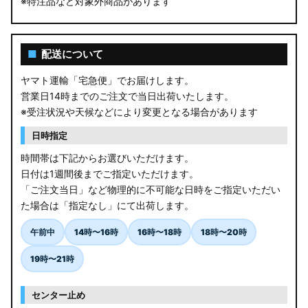
※特注品など対象外商品があります
■
配送について
ヤマト運輸「宅急便」でお届けします。
営業日14時までのご注文で当日出荷いたします。
※受注状況や天候などにより変更となる場合があります
日時指定
時間帯は下記からお選びいただけます。
日付は1週間後までご指定いただけます。
「ご注文当日」など物理的に不可能な日時をご指定いただい
た場合は「指定なし」にて出荷します。
午前中
14時〜16時
16時〜18時
18時〜20時
19時〜21時
センター止め