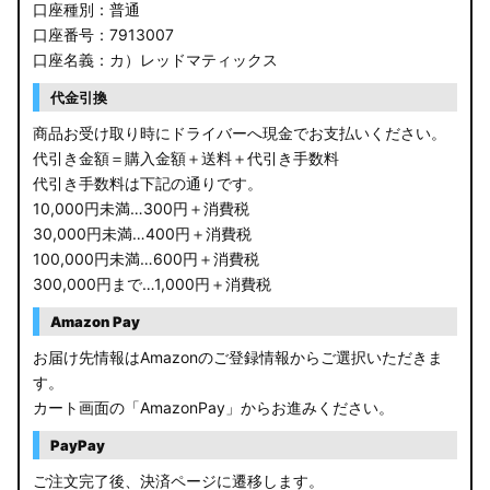
口座種別：普通
口座番号：7913007
口座名義：カ）レッドマティックス
代金引換
商品お受け取り時にドライバーへ現金でお支払いください。
代引き金額＝購入金額＋送料＋代引き手数料
代引き手数料は下記の通りです。
10,000円未満…300円＋消費税
30,000円未満…400円＋消費税
100,000円未満…600円＋消費税
300,000円まで…1,000円＋消費税
Amazon Pay
お届け先情報はAmazonのご登録情報からご選択いただきま
す。
カート画面の「AmazonPay」からお進みください。
PayPay
ご注文完了後、決済ページに遷移します。