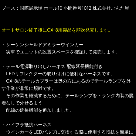
ブース：国際展示場 ホール10 小間番号1012 株式会社ごんた屋
オートサロン終了後にCX-8用製品を順次発売します。
・シーケンシャルドアミラーウインカー
実車でユニットの設置スペースを確認して発売します。
・テール電源取り出しハーネス 配線延長機能付き
LEDリフレクターの取り付けに便利なハーネスです。
CX-8のテールカプラーは奥の方にあるのでテールランプを外
す作業が非常に煩雑です。
その作業を軽減するために、テールランプをトランク内装の脱
着なしで外せるよう
配線の延長機能を追加しました。
・ハイフラ抵抗ハーネス
ウインカーをLEDバルブに交換する際に使用する抵抗を簡単に