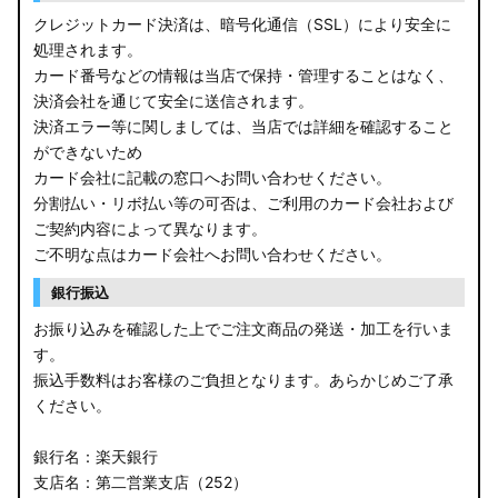
クレジットカード決済は、暗号化通信（SSL）により安全に
処理されます。
カード番号などの情報は当店で保持・管理することはなく、
決済会社を通じて安全に送信されます。
決済エラー等に関しましては、当店では詳細を確認すること
ができないため
カード会社に記載の窓口へお問い合わせください。
分割払い・リボ払い等の可否は、ご利用のカード会社および
ご契約内容によって異なります。
ご不明な点はカード会社へお問い合わせください。
銀行振込
お振り込みを確認した上でご注文商品の発送・加工を行いま
す。
振込手数料はお客様のご負担となります。あらかじめご了承
ください。
銀行名：楽天銀行
支店名：第二営業支店（252）