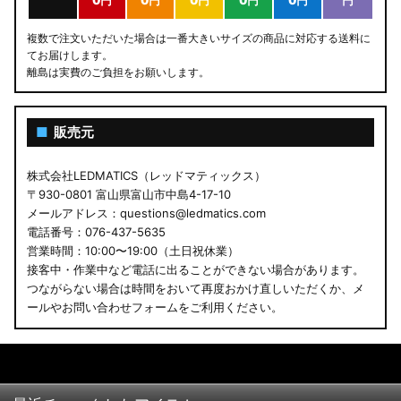
0円
0円
0円
0円
0円
円
複数で注文いただいた場合は一番大きいサイズの商品に対応する送料に
てお届けします。
離島は実費のご負担をお願いします。
■
販売元
株式会社LEDMATICS（レッドマティックス）
〒930-0801 富山県富山市中島4-17-10
メールアドレス：questions@ledmatics.com
電話番号：076-437-5635
営業時間：10:00〜19:00（土日祝休業）
接客中・作業中など電話に出ることができない場合があります。
つながらない場合は時間をおいて再度おかけ直しいただくか、メ
ールやお問い合わせフォームをご利用ください。