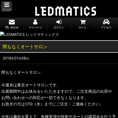
メニュー
問い合わせ
マイページ
ログイン
カート
アクセス
間もなくオートサロン
2018
01
08
年
月
日
間もなくオートサロン
今週末は東京オートサロンです。
出展期間中はお休みをいただきますので、ご注文商品の出荷や
お問い合わせへの対応が一切できなくなります。
お急ぎの方は1/10（水）までにご注文・ご連絡ください。
今年は趣向を変えて、各種実演や技術サポートの講習会を行う予