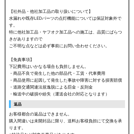
【社外品・他社加工品の取り扱いについて】
水漏れや既存LEDパーツの点灯機能については保証対象外で
す。
特に他社加工品・ヤフオク加工品への施工は、品質にばらつ
きがありますので
ご不明な点などは必ず事前にお問い合わせください。
【免責事項】
下記費用はいかなる場合も負担しません。
・商品不良で発生した他の部品代・工賃・代車費用
・商品使用に起因して発生した事故や障害に対する損害賠償
・道路交通関連法規逸脱による罰金・反則金
・輸送中の破損や紛失（運送会社の対応となります）
返品
お客様都合の返品はできません。
購入間違いは未開封品に限り、送料お客様負担にて交換を承
ります。