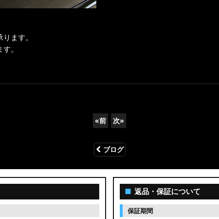
承ります。
ます。
。
«
前
次
»
ブログ
■
返品・保証について
保証期間