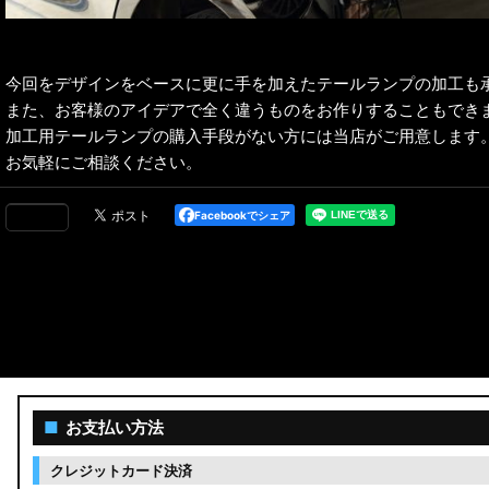
今回をデザインをベースに更に手を加えたテールランプの加工も
また、お客様のアイデアで全く違うものをお作りすることもでき
加工用テールランプの購入手段がない方には当店がご用意します
お気軽にご相談ください。
Facebookでシェア
■
お支払い方法
クレジットカード決済