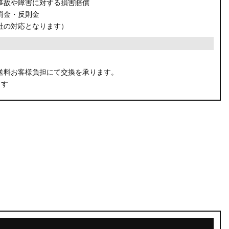
事故や障害に対する損害賠償
罰金・反則金
社の対応となります）
。
送料お客様負担にて交換を承ります。
ます