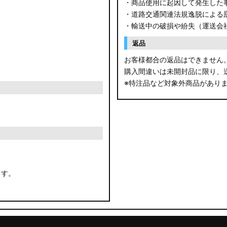
・商品使用に起因して発生した
・道路交通関連法規逸脱による
・輸送中の破損や紛失（運送会
返品
お客様都合の返品はできません
購入間違いは未開封品に限り、
※特注品など対象外商品があり
ます。