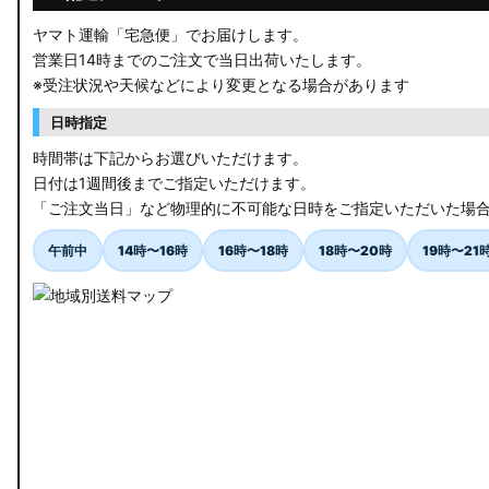
ヤマト運輸「宅急便」でお届けします。
営業日14時までのご注文で当日出荷いたします。
※受注状況や天候などにより変更となる場合があります
日時指定
時間帯は下記からお選びいただけます。
日付は1週間後までご指定いただけます。
「ご注文当日」など物理的に不可能な日時をご指定いただいた場
午前中
14時〜16時
16時〜18時
18時〜20時
19時〜21