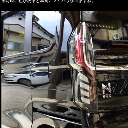
消灯時に色があると車両にメリハリが出ますね。