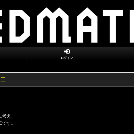
ログイン
加工
に考え、
工です。