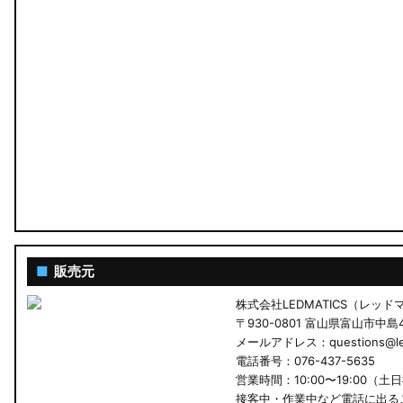
■
販売元
株式会社LEDMATICS（レッ
〒930-0801 富山県富山市中島4-
メールアドレス：questions@led
電話番号：076-437-5635
営業時間：10:00〜19:00（土
接客中・作業中など電話に出る