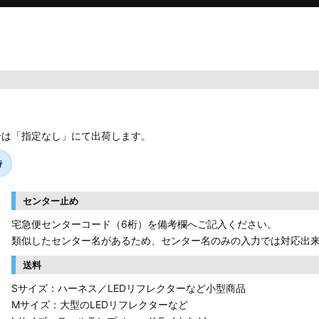
合は「指定なし」にて出荷します。
時
センター止め
宅急便センターコード（6桁）を備考欄へご記入ください。
類似したセンター名があるため、センター名のみの入力では対応出
送料
Sサイズ：ハーネス／LEDリフレクターなど小型商品
Mサイズ：大型のLEDリフレクターなど