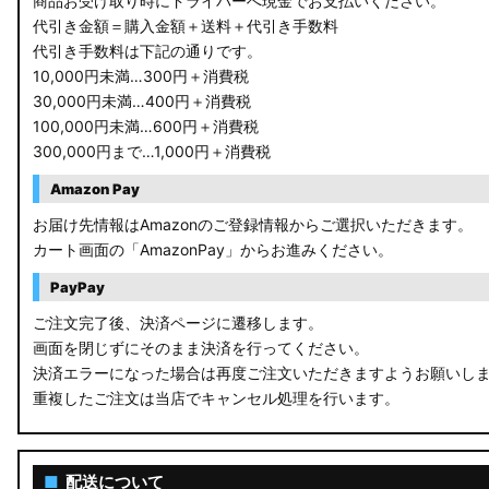
商品お受け取り時にドライバーへ現金でお支払いください。
代引き金額＝購入金額＋送料＋代引き手数料
代引き手数料は下記の通りです。
10,000円未満…300円＋消費税
30,000円未満…400円＋消費税
100,000円未満…600円＋消費税
300,000円まで…1,000円＋消費税
Amazon Pay
お届け先情報はAmazonのご登録情報からご選択いただきます。
カート画面の「AmazonPay」からお進みください。
PayPay
ご注文完了後、決済ページに遷移します。
画面を閉じずにそのまま決済を行ってください。
決済エラーになった場合は再度ご注文いただきますようお願いし
重複したご注文は当店でキャンセル処理を行います。
■
配送について