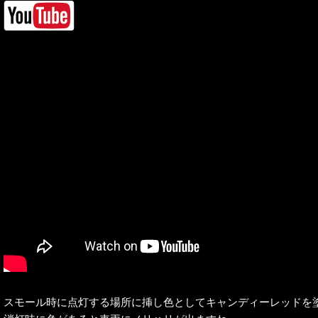
スモール時に点灯する場所に挿し色としてキャンディーレッドを