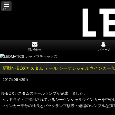
メニュー
問い合わせ
マイページ
新型N-BOXカスタム テール シーケンシャルウインカー
2017
09
29
年
月
日
N-BOXカスタムのテールランプが完成しました。
ヘッドライトに採用されているシーケンシャルウインカーを中心
ウインカー部分の延長とバックランプ移設・短縮のシンプルな加