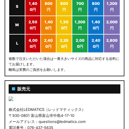
1,40
800
800
700
800
1,200
S
0円
円
円
円
円
円
2,50
1,40
1,30
1,200
1,40
2,000
M
0円
0円
0円
円
0円
円
4,00
2,40
2,20
2,00
2,40
2,800
L
0円
0円
0円
0円
0円
円
複数で注文いただいた場合は一番大きいサイズの商品に対応する送料に
てお届けします。
離島は実費のご負担をお願いします。
■
販売元
株式会社LEDMATICS（レッドマティックス）
〒930-0801 富山県富山市中島4-17-10
メールアドレス：questions@ledmatics.com
電話番号：076-437-5635