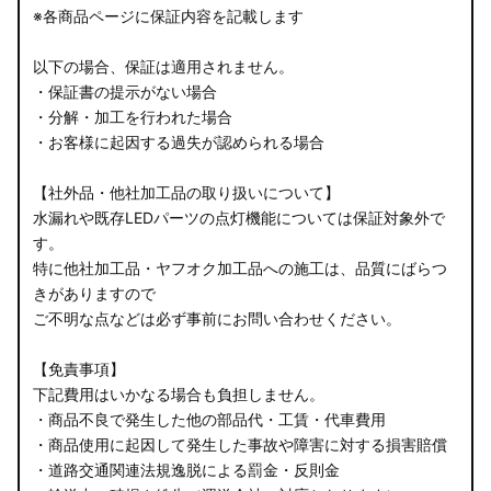
※各商品ページに保証内容を記載します
以下の場合、保証は適用されません。
・保証書の提示がない場合
・分解・加工を行われた場合
・お客様に起因する過失が認められる場合
【社外品・他社加工品の取り扱いについて】
水漏れや既存LEDパーツの点灯機能については保証対象外で
す。
特に他社加工品・ヤフオク加工品への施工は、品質にばらつ
きがありますので
ご不明な点などは必ず事前にお問い合わせください。
【免責事項】
下記費用はいかなる場合も負担しません。
・商品不良で発生した他の部品代・工賃・代車費用
・商品使用に起因して発生した事故や障害に対する損害賠償
・道路交通関連法規逸脱による罰金・反則金