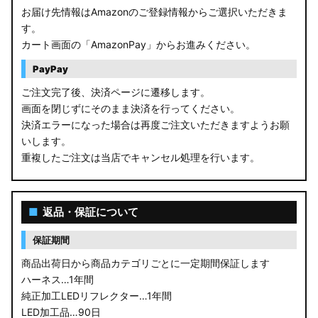
お届け先情報はAmazonのご登録情報からご選択いただきま
す。
カート画面の「AmazonPay」からお進みください。
PayPay
ご注文完了後、決済ページに遷移します。
画面を閉じずにそのまま決済を行ってください。
決済エラーになった場合は再度ご注文いただきますようお願
いします。
重複したご注文は当店でキャンセル処理を行います。
■
返品・保証について
保証期間
商品出荷日から商品カテゴリごとに一定期間保証します
ハーネス…1年間
純正加工LEDリフレクター…1年間
LED加工品…90日