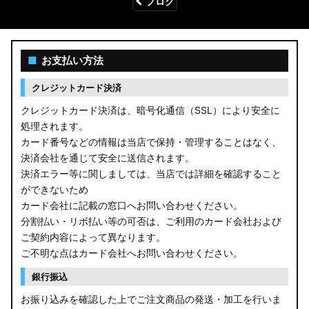
ブログ
■
お支払い方法
クレジットカード決済
クレジットカード決済は、暗号化通信（SSL）により安全に
処理されます。
カード番号などの情報は当店で保持・管理することはなく、
決済会社を通じて安全に送信されます。
決済エラー等に関しましては、当店では詳細を確認すること
ができないため
カード会社に記載の窓口へお問い合わせください。
分割払い・リボ払い等の可否は、ご利用のカード会社および
ご契約内容によって異なります。
ご不明な点はカード会社へお問い合わせください。
銀行振込
お振り込みを確認した上でご注文商品の発送・加工を行いま