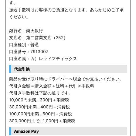
す。
振込手数料はお客様のご負担となります。あらかじめご了承
ください。
銀行名：楽天銀行
支店名：第二営業支店（252）
口座種別：普通
口座番号：7913007
口座名義：カ）レッドマティックス
代金引換
商品お受け取り時にドライバーへ現金でお支払いください。
代引き金額＝購入金額＋送料＋代引き手数料
代引き手数料は下記の通りです。
10,000円未満…300円＋消費税
30,000円未満…400円＋消費税
100,000円未満…600円＋消費税
300,000円まで…1,000円＋消費税
Amazon Pay