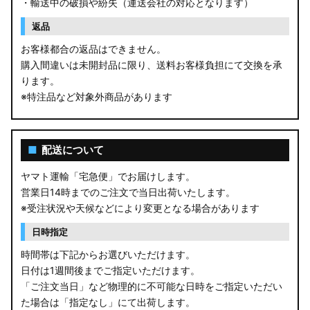
・輸送中の破損や紛失（運送会社の対応となります）
返品
お客様都合の返品はできません。
購入間違いは未開封品に限り、送料お客様負担にて交換を承
ります。
※特注品など対象外商品があります
■
配送について
ヤマト運輸「宅急便」でお届けします。
営業日14時までのご注文で当日出荷いたします。
※受注状況や天候などにより変更となる場合があります
日時指定
時間帯は下記からお選びいただけます。
日付は1週間後までご指定いただけます。
「ご注文当日」など物理的に不可能な日時をご指定いただい
た場合は「指定なし」にて出荷します。