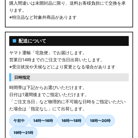
購入間違いは未開封品に限り、送料お客様負担にて交換を承
ります。
※特注品など対象外商品があります
■
配送について
ヤマト運輸「宅急便」でお届けします。
営業日14時までのご注文で当日出荷いたします。
※受注状況や天候などにより変更となる場合があります
日時指定
時間帯は下記からお選びいただけます。
日付は1週間後までご指定いただけます。
「ご注文当日」など物理的に不可能な日時をご指定いただい
た場合は「指定なし」にて出荷します。
午前中
14時〜16時
16時〜18時
18時〜20時
19時〜21時