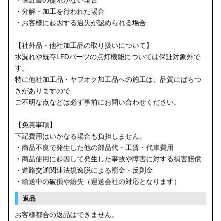
・分解・加工を行われた場合
・お客様に起因する過失が認められる場合
【社外品・他社加工品の取り扱いについて】
水漏れや既存LEDパーツの点灯機能については保証対象外で
す。
特に他社加工品・ヤフオク加工品への施工は、品質にばらつ
きがありますので
ご不明な点などは必ず事前にお問い合わせください。
【免責事項】
下記費用はいかなる場合も負担しません。
・商品不良で発生した他の部品代・工賃・代車費用
・商品使用に起因して発生した事故や障害に対する損害賠償
・道路交通関連法規逸脱による罰金・反則金
・輸送中の破損や紛失（運送会社の対応となります）
返品
お客様都合の返品はできません。