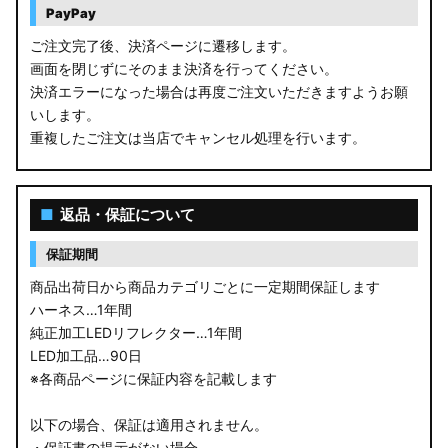
PayPay
ご注文完了後、決済ページに遷移します。
画面を閉じずにそのまま決済を行ってください。
決済エラーになった場合は再度ご注文いただきますようお願
いします。
重複したご注文は当店でキャンセル処理を行います。
■
返品・保証について
保証期間
商品出荷日から商品カテゴリごとに一定期間保証します
ハーネス…1年間
純正加工LEDリフレクター…1年間
LED加工品…90日
※各商品ページに保証内容を記載します
以下の場合、保証は適用されません。
・保証書の提示がない場合