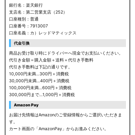
銀行名：楽天銀行
支店名：第二営業支店（252）
口座種別：普通
口座番号：7913007
口座名義：カ）レッドマティックス
代金引換
商品お受け取り時にドライバーへ現金でお支払いください。
代引き金額＝購入金額＋送料＋代引き手数料
代引き手数料は下記の通りです。
10,000円未満…300円＋消費税
30,000円未満…400円＋消費税
100,000円未満…600円＋消費税
300,000円まで…1,000円＋消費税
Amazon Pay
お届け先情報はAmazonのご登録情報からご選択いただきま
す。
カート画面の「AmazonPay」からお進みください。