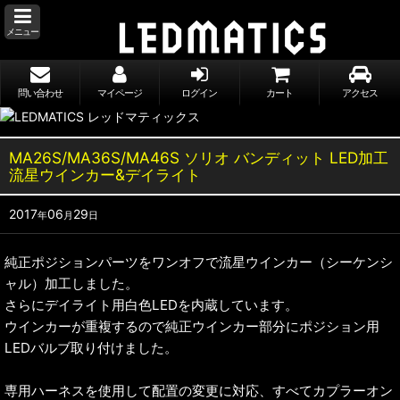
メニュー
問い合わせ
マイページ
ログイン
カート
アクセス
MA26S/MA36S/MA46S ソリオ バンディット LED加工
流星ウインカー&デイライト
2017
06
29
年
月
日
純正ポジションパーツをワンオフで流星ウインカー（シーケンシ
ャル）加工しました。
さらにデイライト用白色LEDを内蔵しています。
ウインカーが重複するので純正ウインカー部分にポジション用
LEDバルブ取り付けました。
専用ハーネスを使用して配置の変更に対応、すべてカプラーオン