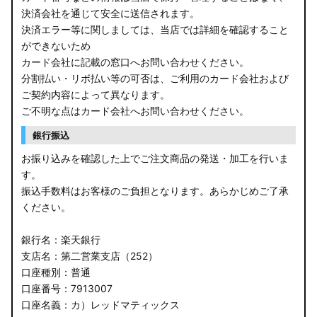
決済会社を通じて安全に送信されます。
決済エラー等に関しましては、当店では詳細を確認すること
ができないため
カード会社に記載の窓口へお問い合わせください。
分割払い・リボ払い等の可否は、ご利用のカード会社および
ご契約内容によって異なります。
ご不明な点はカード会社へお問い合わせください。
銀行振込
お振り込みを確認した上でご注文商品の発送・加工を行いま
す。
振込手数料はお客様のご負担となります。あらかじめご了承
ください。
銀行名：楽天銀行
支店名：第二営業支店（252）
口座種別：普通
口座番号：7913007
口座名義：カ）レッドマティックス