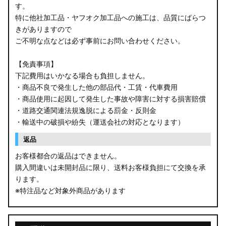
す。
特に他社加工品・ヤフオク加工品への施工は、品質にばらつ
きがありますので
ご不明な点などは必ず事前にお問い合わせください。
【免責事項】
下記費用はいかなる場合も負担しません。
・商品不良で発生した他の部品代・工賃・代車費用
・商品使用に起因して発生した事故や障害に対する損害賠償
・道路交通関連法規逸脱による罰金・反則金
・輸送中の破損や紛失（運送会社の対応となります）
返品
お客様都合の返品はできません。
購入間違いは未開封品に限り、送料お客様負担にて交換を承
ります。
※特注品など対象外商品があります