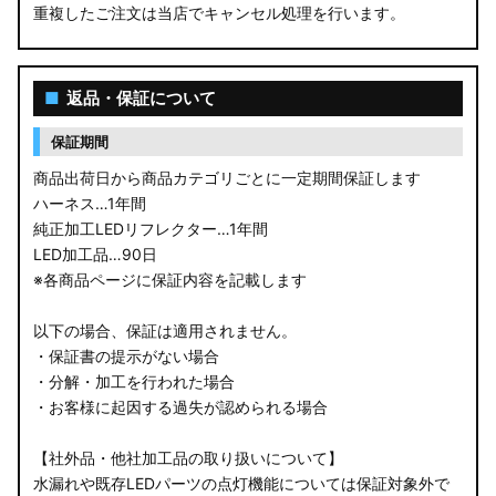
重複したご注文は当店でキャンセル処理を行います。
■
返品・保証について
保証期間
商品出荷日から商品カテゴリごとに一定期間保証します
ハーネス…1年間
純正加工LEDリフレクター…1年間
LED加工品…90日
※各商品ページに保証内容を記載します
以下の場合、保証は適用されません。
・保証書の提示がない場合
・分解・加工を行われた場合
・お客様に起因する過失が認められる場合
【社外品・他社加工品の取り扱いについて】
水漏れや既存LEDパーツの点灯機能については保証対象外で