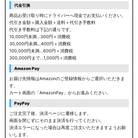
代金引換
商品お受け取り時にドライバーへ現金でお支払いください。
代引き金額＝購入金額＋送料＋代引き手数料
代引き手数料は下記の通りです。
10,000円未満…300円＋消費税
30,000円未満…400円＋消費税
100,000円未満…600円＋消費税
300,000円まで…1,000円＋消費税
Amazon Pay
お届け先情報はAmazonのご登録情報からご選択いただきま
す。
カート画面の「AmazonPay」からお進みください。
PayPay
ご注文完了後、決済ページに遷移します。
画面を閉じずにそのまま決済を行ってください。
決済エラーになった場合は再度ご注文いただきますようお願
いします。