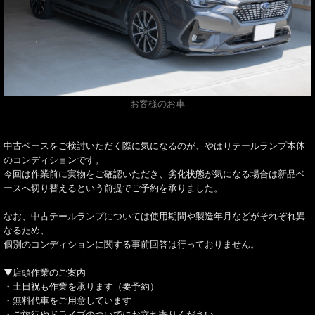
お客様のお車
中古ベースをご検討いただく際に気になるのが、やはりテールランプ本体
のコンディションです。
今回は作業前に実物をご確認いただき、劣化状態が気になる場合は新品ベ
ースへ切り替えるという前提でご予約を承りました。
なお、中古テールランプについては使用期間や製造年月などがそれぞれ異
なるため、
個別のコンディションに関する事前回答は行っておりません。
▼店頭作業のご案内
・土日祝も作業を承ります（要予約）
・無料代車をご用意しています
・ご旅行やドライブのついでにお立ち寄りください