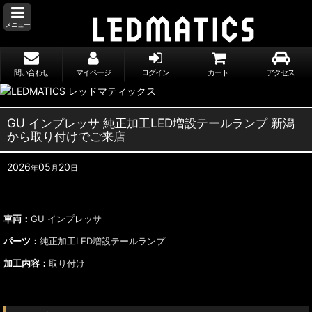
メニュー
問い合わせ
マイページ
ログイン
カート
アクセス
GU インプレッサ 純正加工LED増設テールランプ 新潟
から取り付けでご来店
2026
05
20
年
月
日
車両：
GU インプレッサ
パーツ：
純正加工LED増設テールランプ
加工内容：
取り付け