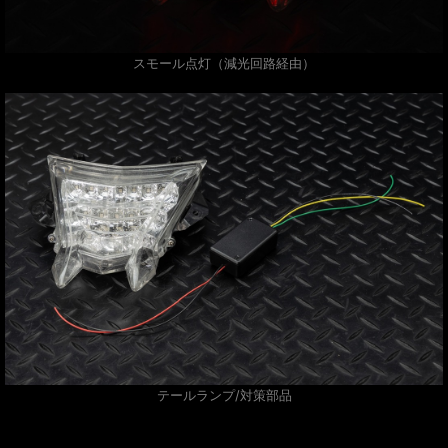
スモール点灯（減光回路経由）
テールランプ/対策部品