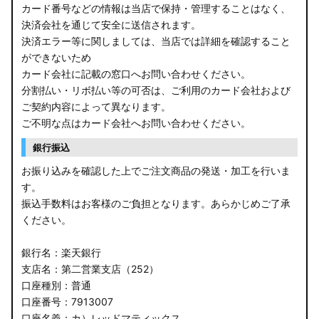
カード番号などの情報は当店で保持・管理することはなく、
決済会社を通じて安全に送信されます。
決済エラー等に関しましては、当店では詳細を確認すること
ができないため
カード会社に記載の窓口へお問い合わせください。
分割払い・リボ払い等の可否は、ご利用のカード会社および
ご契約内容によって異なります。
ご不明な点はカード会社へお問い合わせください。
銀行振込
お振り込みを確認した上でご注文商品の発送・加工を行いま
す。
振込手数料はお客様のご負担となります。あらかじめご了承
ください。
銀行名：楽天銀行
支店名：第二営業支店（252）
口座種別：普通
口座番号：7913007
口座名義：カ）レッドマティックス