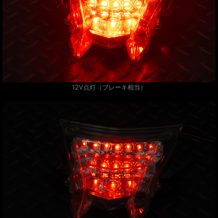
12V点灯（ブレーキ相当）