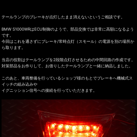
テールランプのブレーキが点灯したまま消えないというご相談です。
BMW S1000WRはECU制御のようで、部品交換では非常に高額になるよう
です。
今回はこれを通さずにブレーキ/常時点灯（スモール）の電源を別の場所か
ら取ります。
当店の役割はテールランプを2段階点灯させるための中間回路の作成です。
対策部品をお作りして、お借りしたテールランプと一緒に納品しました。
このあと、車両整備を行っているショップ様のもとでブレーキへ機械式ス
イッチの組み込みや
イグニッション信号への接続を行っていただきます。