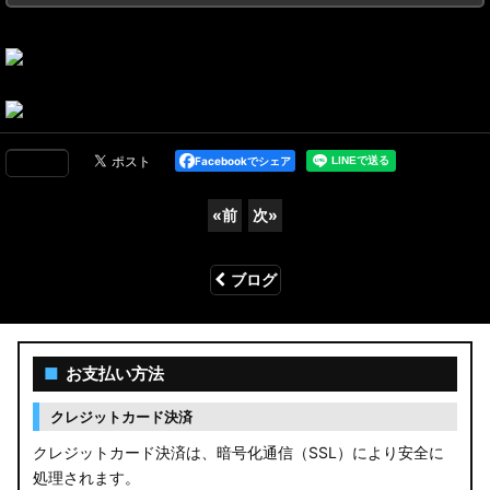
Facebookでシェア
«
前
次
»
ブログ
■
お支払い方法
クレジットカード決済
クレジットカード決済は、暗号化通信（SSL）により安全に
処理されます。