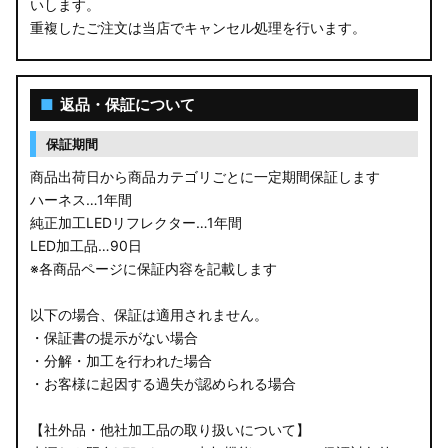
いします。
重複したご注文は当店でキャンセル処理を行います。
■
返品・保証について
保証期間
商品出荷日から商品カテゴリごとに一定期間保証します
ハーネス…1年間
純正加工LEDリフレクター…1年間
LED加工品…90日
※各商品ページに保証内容を記載します
以下の場合、保証は適用されません。
・保証書の提示がない場合
・分解・加工を行われた場合
・お客様に起因する過失が認められる場合
【社外品・他社加工品の取り扱いについて】