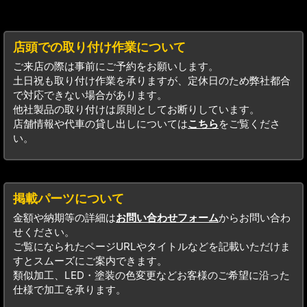
店頭での取り付け作業について
ご来店の際は事前にご予約をお願いします。
土日祝も取り付け作業を承りますが、定休日のため弊社都合
で対応できない場合があります。
他社製品の取り付けは原則としてお断りしています。
店舗情報や代車の貸し出しについては
こちら
をご覧くださ
い。
掲載パーツについて
金額や納期等の詳細は
お問い合わせフォーム
からお問い合わ
せください。
ご覧になられたページURLやタイトルなどを記載いただけま
すとスムーズにご案内できます。
類似加工、LED・塗装の色変更などお客様のご希望に沿った
仕様で加工を承ります。