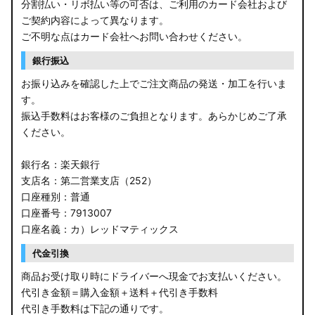
分割払い・リボ払い等の可否は、ご利用のカード会社および
ご契約内容によって異なります。
ご不明な点はカード会社へお問い合わせください。
銀行振込
お振り込みを確認した上でご注文商品の発送・加工を行いま
す。
振込手数料はお客様のご負担となります。あらかじめご了承
ください。
銀行名：楽天銀行
支店名：第二営業支店（252）
口座種別：普通
口座番号：7913007
口座名義：カ）レッドマティックス
代金引換
商品お受け取り時にドライバーへ現金でお支払いください。
代引き金額＝購入金額＋送料＋代引き手数料
代引き手数料は下記の通りです。