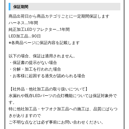
保証期間
商品出荷日から商品カテゴリごとに一定期間保証します
ハーネス…1年間
純正加工LEDリフレクター…1年間
LED加工品…90日
※各商品ページに保証内容を記載します
以下の場合、保証は適用されません。
・保証書の提示がない場合
・分解・加工を行われた場合
・お客様に起因する過失が認められる場合
【社外品・他社加工品の取り扱いについて】
水漏れや既存LEDパーツの点灯機能については保証対象外で
す。
特に他社加工品・ヤフオク加工品への施工は、品質にばらつ
きがありますので
ご不明な点などは必ず事前にお問い合わせください。