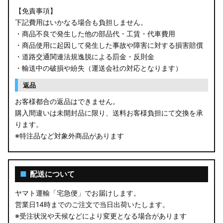
【免責事項】
下記費用はいかなる場合も負担しません。
・商品不良で発生した他の部品代・工賃・代車費用
・商品使用に起因して発生した事故や障害に対する損害賠償
・道路交通関連法規逸脱による罰金・反則金
・輸送中の破損や紛失（運送会社の対応となります）
返品
お客様都合の返品はできません。
購入間違いは未開封品に限り、送料お客様負担にて交換を承
ります。
※特注品など対象外商品があります
■
配送について
ヤマト運輸「宅急便」でお届けします。
営業日14時までのご注文で当日出荷いたします。
※受注状況や天候などにより変更となる場合があります