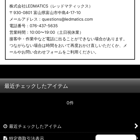
株式会社LEDMATICS（レッドマティックス）
〒930-0801 富山県富山市中島4-17-10
メールアドレス：questions@ledmatics.com
電話番号：076-437-5635
営業時間：10:00〜19:00（土日祝休業）
接客中・作業中など電話に出ることができない場合があります。
つながらない場合は時間をおいて再度おかけ直しいただくか、メ
ールやお問い合わせフォームをご利用ください。
最近チェックしたアイテム
0件
最近チェックしたアイテム
特定商取引法表示