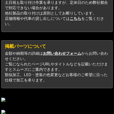
土日祝も取り付け作業を承りますが、定休日のため弊社都合
で対応できない場合があります。
他社製品の取り付けは原則としてお断りしています。
店舗情報や代車の貸し出しについては
こちら
をご覧くださ
い。
掲載パーツについて
金額や納期等の詳細は
お問い合わせフォーム
からお問い合わ
せください。
ご覧になられたページURLやタイトルなどを記載いただけま
すとスムーズにご案内できます。
類似加工、LED・塗装の色変更などお客様のご希望に沿った
仕様で加工を承ります。