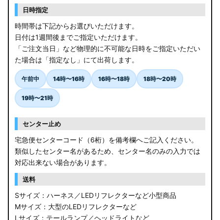
日時指定
時間帯は下記からお選びいただけます。
日付は1週間後までご指定いただけます。
「ご注文当日」など物理的に不可能な日時をご指定いただい
た場合は「指定なし」にて出荷します。
午前中
14時〜16時
16時〜18時
18時〜20時
19時〜21時
センター止め
宅急便センターコード（6桁）を備考欄へご記入ください。
類似したセンター名があるため、センター名のみの入力では
対応出来ない場合があります。
送料
Sサイズ：ハーネス／LEDリフレクターなど小型商品
Mサイズ：大型のLEDリフレクターなど
Lサイズ：テールランプ／ヘッドライトなど