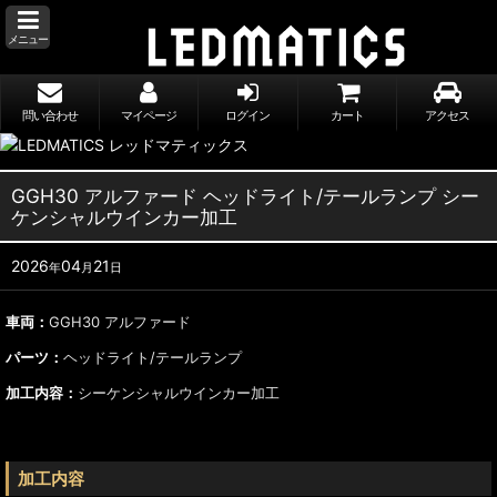
メニュー
問い合わせ
マイページ
ログイン
カート
アクセス
GGH30 アルファード ヘッドライト/テールランプ シー
ケンシャルウインカー加工
2026
04
21
年
月
日
車両：
GGH30 アルファード
パーツ：
ヘッドライト/テールランプ
加工内容：
シーケンシャルウインカー加工
加工内容