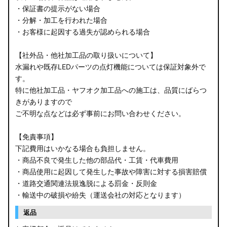
・保証書の提示がない場合
・分解・加工を行われた場合
・お客様に起因する過失が認められる場合
【社外品・他社加工品の取り扱いについて】
水漏れや既存LEDパーツの点灯機能については保証対象外で
す。
特に他社加工品・ヤフオク加工品への施工は、品質にばらつ
きがありますので
ご不明な点などは必ず事前にお問い合わせください。
【免責事項】
下記費用はいかなる場合も負担しません。
・商品不良で発生した他の部品代・工賃・代車費用
・商品使用に起因して発生した事故や障害に対する損害賠償
・道路交通関連法規逸脱による罰金・反則金
・輸送中の破損や紛失（運送会社の対応となります）
返品