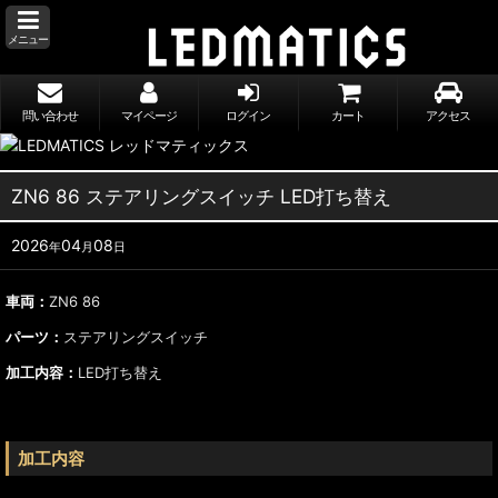
メニュー
問い合わせ
マイページ
ログイン
カート
アクセス
ZN6 86 ステアリングスイッチ LED打ち替え
2026
04
08
年
月
日
車両：
ZN6 86
パーツ：
ステアリングスイッチ
加工内容：
LED打ち替え
加工内容