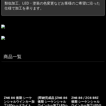
類似加工、LED・塗装の色変更などお客様のご希望に沿った
仕様で加工を承ります。
商品一覧
ZN6 86 後期 シーケ
[即納完成品 ]ZN6 86
ZN6 86 / ZC6 BRZ
ンシャルウインカー加
後期 シーケンシャル
後期 シーケンシャル
工LEDヘッドライト
ウインカー加工LEDヘ
ウインカー加工LEDテ