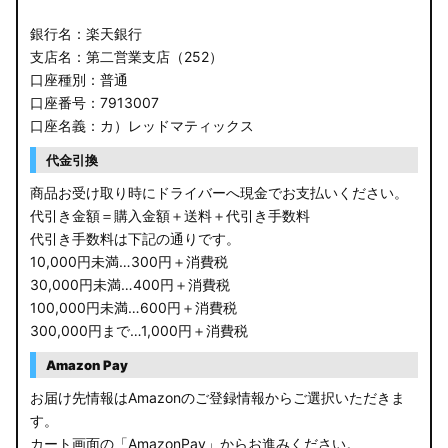
銀行名：楽天銀行
支店名：第二営業支店（252）
口座種別：普通
口座番号：7913007
口座名義：カ）レッドマティックス
代金引換
商品お受け取り時にドライバーへ現金でお支払いください。
代引き金額＝購入金額＋送料＋代引き手数料
代引き手数料は下記の通りです。
10,000円未満…300円＋消費税
30,000円未満…400円＋消費税
100,000円未満…600円＋消費税
300,000円まで…1,000円＋消費税
Amazon Pay
お届け先情報はAmazonのご登録情報からご選択いただきま
す。
カート画面の「AmazonPay」からお進みください。