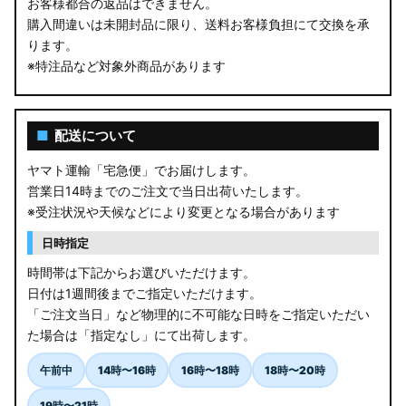
お客様都合の返品はできません。
購入間違いは未開封品に限り、送料お客様負担にて交換を承
ります。
※特注品など対象外商品があります
■
配送について
ヤマト運輸「宅急便」でお届けします。
営業日14時までのご注文で当日出荷いたします。
※受注状況や天候などにより変更となる場合があります
日時指定
時間帯は下記からお選びいただけます。
日付は1週間後までご指定いただけます。
「ご注文当日」など物理的に不可能な日時をご指定いただい
た場合は「指定なし」にて出荷します。
午前中
14時〜16時
16時〜18時
18時〜20時
19時〜21時