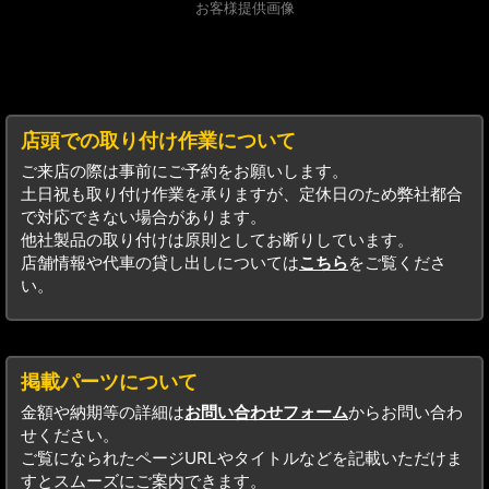
お客様提供画像
店頭での取り付け作業について
ご来店の際は事前にご予約をお願いします。
土日祝も取り付け作業を承りますが、定休日のため弊社都合
で対応できない場合があります。
他社製品の取り付けは原則としてお断りしています。
店舗情報や代車の貸し出しについては
こちら
をご覧くださ
い。
掲載パーツについて
金額や納期等の詳細は
お問い合わせフォーム
からお問い合わ
せください。
ご覧になられたページURLやタイトルなどを記載いただけま
すとスムーズにご案内できます。