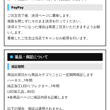
PayPay
ご注文完了後、決済ページに遷移します。
画面を閉じずにそのまま決済を行ってください。
決済エラーになった場合は再度ご注文いただきますようお願
いします。
重複したご注文は当店でキャンセル処理を行います。
■
返品・保証について
保証期間
商品出荷日から商品カテゴリごとに一定期間保証します
ハーネス…1年間
純正加工LEDリフレクター…1年間
LED加工品…90日
※各商品ページに保証内容を記載します
以下の場合、保証は適用されません。