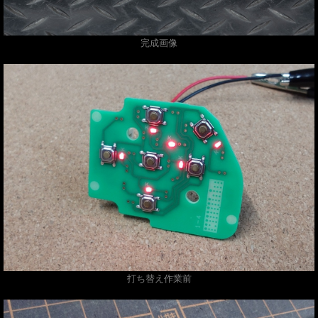
完成画像
打ち替え作業前