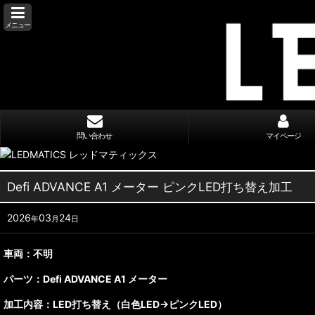
メニュー
問い合わせ
マイページ
Defi ADVANCE A1 メーター ピンクLED打ち替え加工
2026
03
24
年
月
日
車両：不明
パーツ：
Defi ADVANCE A1 メーター
加工内容：
LED打ち替え（白色LED→ピンクLED）