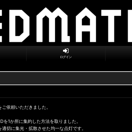
ログイン
をご依頼いただきました。
EDを1か所に集約した方法を取りました。
を適切に集光・拡散させた均一な点灯です。