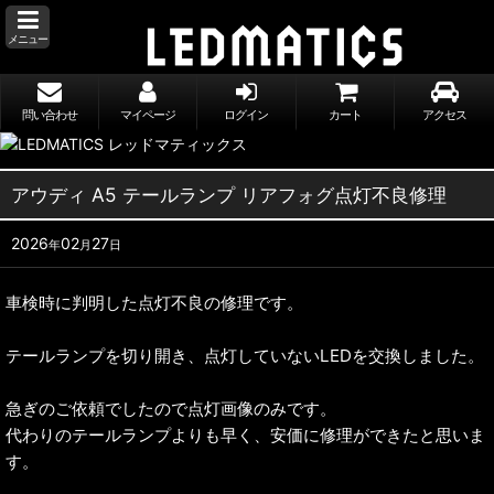
メニュー
問い合わせ
マイページ
ログイン
カート
アクセス
アウディ A5 テールランプ リアフォグ点灯不良修理
2026
02
27
年
月
日
車検時に判明した点灯不良の修理です。
テールランプを切り開き、点灯していないLEDを交換しました。
急ぎのご依頼でしたので点灯画像のみです。
代わりのテールランプよりも早く、安価に修理ができたと思いま
す。