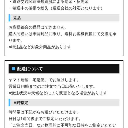
・道路交通関連法規逸脱による罰金・反則金
・輸送中の破損や紛失（運送会社の対応となります）
返品
お客様都合の返品はできません。
購入間違いは未開封品に限り、送料お客様負担にて交換を承
ります。
※特注品など対象外商品があります
■
配送について
ヤマト運輸「宅急便」でお届けします。
営業日14時までのご注文で当日出荷いたします。
※受注状況や天候などにより変更となる場合があります
日時指定
時間帯は下記からお選びいただけます。
日付は1週間後までご指定いただけます。
「ご注文当日」など物理的に不可能な日時をご指定いただい