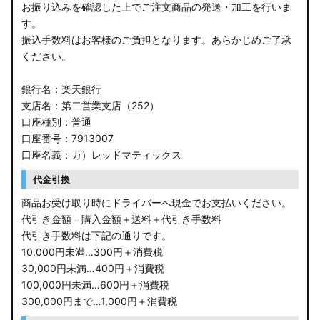
お振り込みを確認した上でご注文商品の発送・加工を行いま
す。
振込手数料はお客様のご負担となります。あらかじめご了承
ください。
銀行名：楽天銀行
支店名：第二営業支店（252）
口座種別：普通
口座番号：7913007
口座名義：カ）レッドマティックス
代金引換
商品お受け取り時にドライバーへ現金でお支払いください。
代引き金額＝購入金額＋送料＋代引き手数料
代引き手数料は下記の通りです。
10,000円未満…300円＋消費税
30,000円未満…400円＋消費税
100,000円未満…600円＋消費税
300,000円まで…1,000円＋消費税