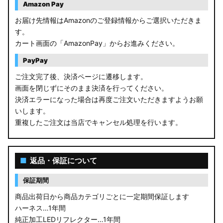
Amazon Pay
お届け先情報はAmazonのご登録情報からご選択いただきま
す。
カート画面の「AmazonPay」からお進みください。
PayPay
ご注文完了後、決済ページに遷移します。
画面を閉じずにそのまま決済を行ってください。
決済エラーになった場合は再度ご注文いただきますようお願
いします。
重複したご注文は当店でキャンセル処理を行います。
■
返品・保証について
保証期間
商品出荷日から商品カテゴリごとに一定期間保証します
ハーネス…1年間
純正加工LEDリフレクター…1年間