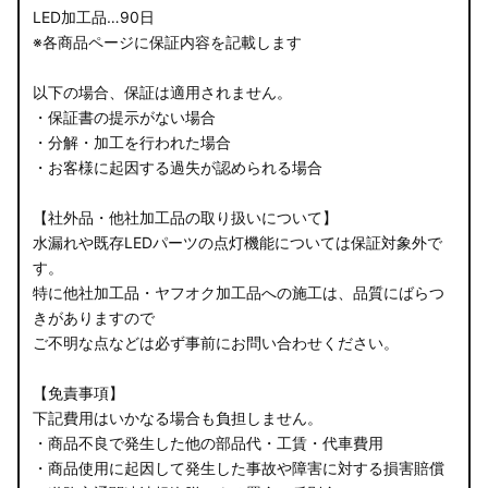
LED加工品…90日
※各商品ページに保証内容を記載します
以下の場合、保証は適用されません。
・保証書の提示がない場合
・分解・加工を行われた場合
・お客様に起因する過失が認められる場合
【社外品・他社加工品の取り扱いについて】
水漏れや既存LEDパーツの点灯機能については保証対象外で
す。
特に他社加工品・ヤフオク加工品への施工は、品質にばらつ
きがありますので
ご不明な点などは必ず事前にお問い合わせください。
【免責事項】
下記費用はいかなる場合も負担しません。
・商品不良で発生した他の部品代・工賃・代車費用
・商品使用に起因して発生した事故や障害に対する損害賠償