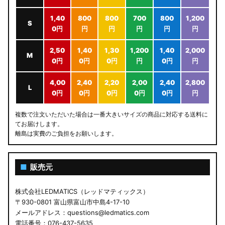
1,40
800
800
700
800
1,200
S
0円
円
円
円
円
円
2,50
1,40
1,30
1,200
1,40
2,000
M
0円
0円
0円
円
0円
円
4,00
2,40
2,20
2,00
2,40
2,800
L
0円
0円
0円
0円
0円
円
複数で注文いただいた場合は一番大きいサイズの商品に対応する送料に
てお届けします。
離島は実費のご負担をお願いします。
■
販売元
株式会社LEDMATICS（レッドマティックス）
〒930-0801 富山県富山市中島4-17-10
メールアドレス：questions@ledmatics.com
電話番号：076-437-5635