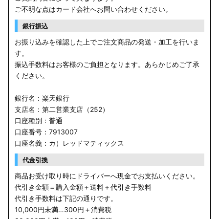
ご不明な点はカード会社へお問い合わせください。
銀行振込
お振り込みを確認した上でご注文商品の発送・加工を行いま
す。
振込手数料はお客様のご負担となります。あらかじめご了承
ください。
銀行名：楽天銀行
支店名：第二営業支店（252）
口座種別：普通
口座番号：7913007
口座名義：カ）レッドマティックス
代金引換
商品お受け取り時にドライバーへ現金でお支払いください。
代引き金額＝購入金額＋送料＋代引き手数料
代引き手数料は下記の通りです。
10,000円未満…300円＋消費税