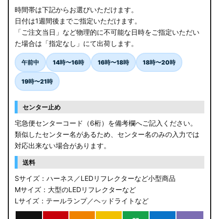
時間帯は下記からお選びいただけます。
日付は1週間後までご指定いただけます。
「ご注文当日」など物理的に不可能な日時をご指定いただい
た場合は「指定なし」にて出荷します。
午前中
14時〜16時
16時〜18時
18時〜20時
19時〜21時
センター止め
宅急便センターコード（6桁）を備考欄へご記入ください。
類似したセンター名があるため、センター名のみの入力では
対応出来ない場合があります。
送料
Sサイズ：ハーネス／LEDリフレクターなど小型商品
Mサイズ：大型のLEDリフレクターなど
Lサイズ：テールランプ／ヘッドライトなど