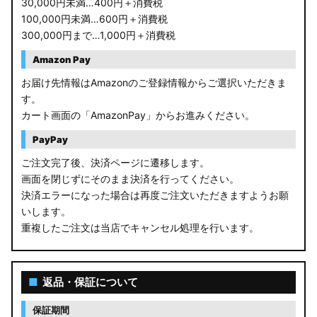
30,000円未満…400円＋消費税
100,000円未満…600円＋消費税
300,000円まで…1,000円＋消費税
Amazon Pay
お届け先情報はAmazonのご登録情報からご選択いただきま
す。
カート画面の「AmazonPay」からお進みください。
PayPay
ご注文完了後、決済ページに遷移します。
画面を閉じずにそのまま決済を行ってください。
決済エラーになった場合は再度ご注文いただきますようお願
いします。
重複したご注文は当店でキャンセル処理を行います。
■
返品・保証について
保証期間