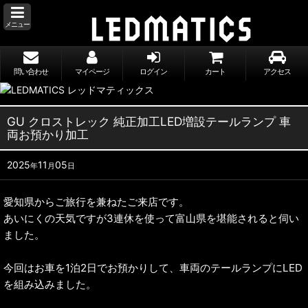
メニュー
問い合わせ
マイページ
ログイン
カート
アクセス
GU クロストレック 純正加工LED増設テールランプ 車
両お預かり加工
2025
11
05
年
月
日
愛知県からご旅行を兼ねたご来店です。
あいにくの天気ですが3連休を使って富山県を堪能されると伺い
ました。
今回はお車を1泊2日でお預かりして、車両のテールランプにLED
を組み込みました。