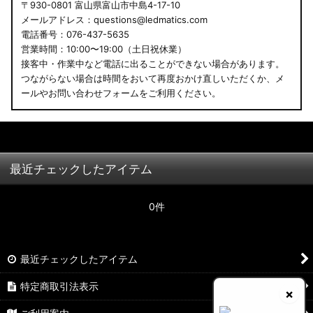
〒930-0801 富山県富山市中島4-17-10
メールアドレス：questions@ledmatics.com
電話番号：076-437-5635
営業時間：10:00〜19:00（土日祝休業）
接客中・作業中など電話に出ることができない場合があります。
つながらない場合は時間をおいて再度おかけ直しいただくか、メ
ールやお問い合わせフォームをご利用ください。
最近チェックしたアイテム
0件
最近チェックしたアイテム
特定商取引法表示
×