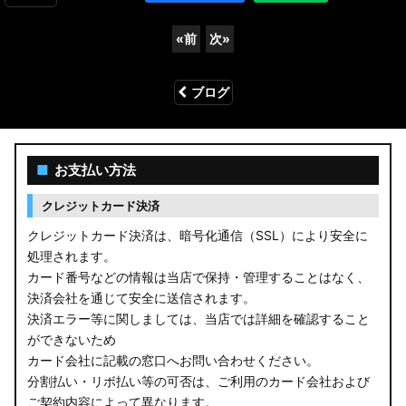
«
前
次
»
ブログ
■
お支払い方法
クレジットカード決済
クレジットカード決済は、暗号化通信（SSL）により安全に
処理されます。
カード番号などの情報は当店で保持・管理することはなく、
決済会社を通じて安全に送信されます。
決済エラー等に関しましては、当店では詳細を確認すること
ができないため
カード会社に記載の窓口へお問い合わせください。
分割払い・リボ払い等の可否は、ご利用のカード会社および
ご契約内容によって異なります。