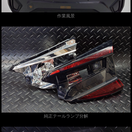
作業風景
純正テールランプ分解