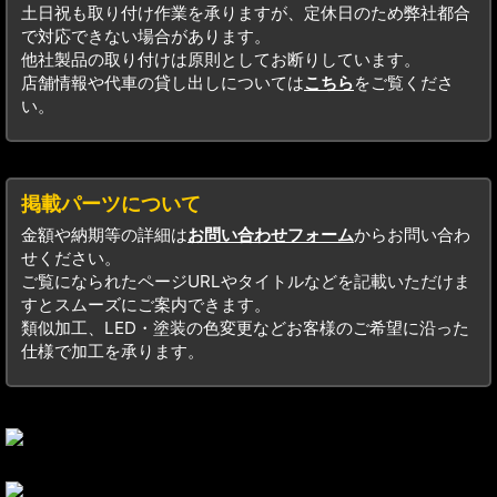
土日祝も取り付け作業を承りますが、定休日のため弊社都合
で対応できない場合があります。
他社製品の取り付けは原則としてお断りしています。
店舗情報や代車の貸し出しについては
こちら
をご覧くださ
い。
掲載パーツについて
金額や納期等の詳細は
お問い合わせフォーム
からお問い合わ
せください。
ご覧になられたページURLやタイトルなどを記載いただけま
すとスムーズにご案内できます。
類似加工、LED・塗装の色変更などお客様のご希望に沿った
仕様で加工を承ります。