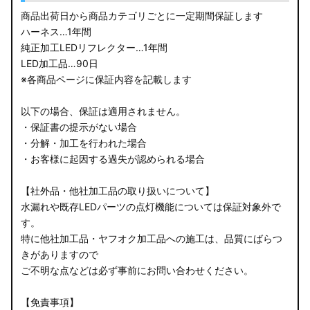
商品出荷日から商品カテゴリごとに一定期間保証します
ハーネス…1年間
純正加工LEDリフレクター…1年間
LED加工品…90日
※各商品ページに保証内容を記載します
以下の場合、保証は適用されません。
・保証書の提示がない場合
・分解・加工を行われた場合
・お客様に起因する過失が認められる場合
【社外品・他社加工品の取り扱いについて】
水漏れや既存LEDパーツの点灯機能については保証対象外で
す。
特に他社加工品・ヤフオク加工品への施工は、品質にばらつ
きがありますので
ご不明な点などは必ず事前にお問い合わせください。
【免責事項】