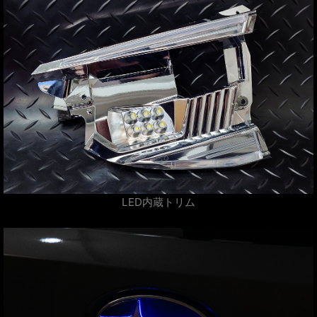
LED内蔵トリム