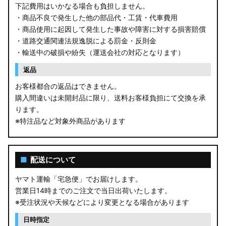
下記費用はいかなる場合も負担しません。
・商品不良で発生した他の部品代・工賃・代車費用
・商品使用に起因して発生した事故や障害に対する損害賠償
・道路交通関連法規逸脱による罰金・反則金
・輸送中の破損や紛失（運送会社の対応となります）
返品
お客様都合の返品はできません。
購入間違いは未開封品に限り、送料お客様負担にて交換を承
ります。
※特注品など対象外商品があります
■
配送について
ヤマト運輸「宅急便」でお届けします。
営業日14時までのご注文で当日出荷いたします。
※受注状況や天候などにより変更となる場合があります
日時指定